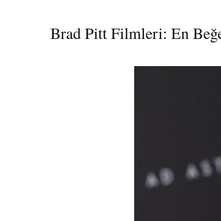
Brad Pitt Filmleri: En Beğ