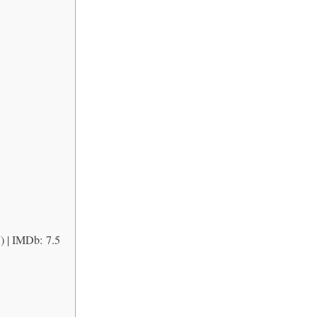
) | IMDb: 7.5