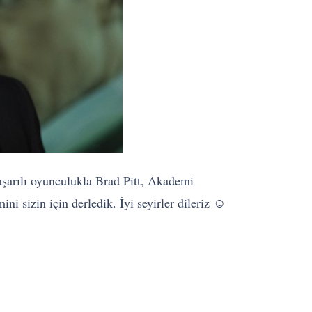
başarılı oyunculukla Brad Pitt, Akademi
i sizin için derledik. İyi seyirler dileriz
☺