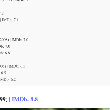
7.2
 | IMDb: 7.1
.1
2008) | IMDb: 7.0
b: 7.0
Db: 6.8
05) | IMDb: 6.5
 6.5
 IMDb: 6.2
99) |
IMDb: 8.8