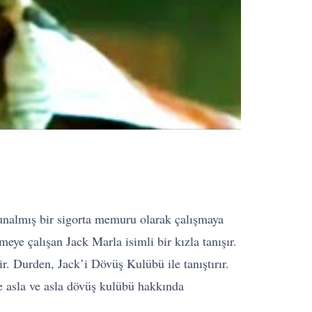
 bunalmış bir sigorta memuru olarak çalışmaya
eye çalışan Jack Marla isimli bir kızla tanışır.
r. Durden, Jack’i Dövüş Kulübü ile tanıştırır.
e asla ve asla dövüş kulübü hakkında