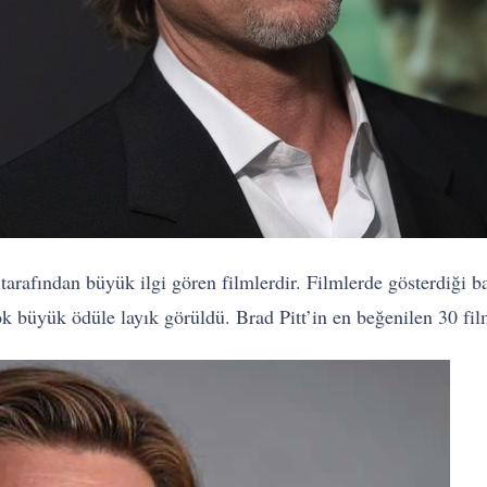
 tarafından büyük ilgi gören filmlerdir. Filmlerde gösterdiği 
büyük ödüle layık görüldü. Brad Pitt’in en beğenilen 30 filmin