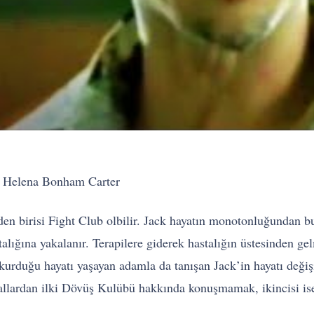
 Helena Bonham Carter
erden birisi Fight Club olbilir. Jack hayatın monotonluğundan
ığına yakalanır. Terapilere giderek hastalığın üstesinden gelm
kurduğu hayatı yaşayan adamla da tanışan Jack’in hayatı değişi
allardan ilki Dövüş Kulübü hakkında konuşmamak, ikincisi is