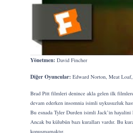
Yönetmen:
David Fincher
Diğer Oyuncular:
Edward Norton, Meat Loaf,
Brad Pitt filmleri denince akla gelen ilk filml
devam ederken insomnia isimli uykusuzluk hastal
Bu esnada Tyler Durden isimli Jack’in hayalini 
Ancak bu külubün bazı kuralları vardır. Bu kur
konuşmamaktır.