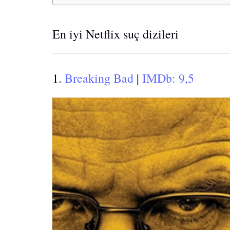
En iyi Netflix suç dizileri
1.
Breaking Bad
|
IMDb: 9,5