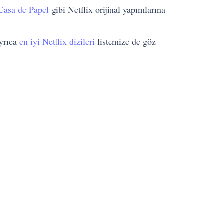
Casa de Papel
gibi Netflix orijinal yapımlarına
Ayrıca
en iyi Netflix dizileri
listemize de göz