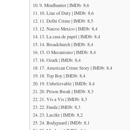
9. Mindhunter | IMDb: 8,6
10. Line of Duty | IMDb: 8,6
11. Delhi Crime | IMDb: 8,5
12. Narcos Mexico | IMDb: 8,4
13. La casa de papel | IMDb: 8,4
14. Broadchurch | IMDb: 8,4
15. O Mecanismo | IMDb: 8,4
16. Ozark | IMDb: 8,4
17. American Crime Story | IMDb: 8,4
18. Top Boy | IMDb: 8,4
19. Unbelievable | IMDb: 8,4
20. Prison Break | IMDb: 8,3
21. Vis a Vis | IMDb: 8,3
22. Fauda | IMDb: 8,3
23. Lucifer | IMDb: 8,2
24. Bodyguard | IMDb: 8,1