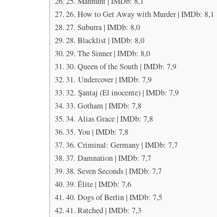
25. Manhunt | IMDb: 8,1
26. How to Get Away with Murder | IMDb: 8,1
27. Suburra | IMDb: 8,0
28. Blacklist | IMDb: 8,0
29. The Sinner | IMDb: 8,0
30. Queen of the South | IMDb: 7,9
31. Undercover | IMDb: 7,9
32. Şantaj (El inocente) | IMDb: 7,9
33. Gotham | IMDb: 7,8
34. Alias Grace | IMDb: 7,8
35. You | IMDb: 7,8
36. Criminal: Germany | IMDb: 7,7
37. Damnation | IMDb: 7,7
38. Seven Seconds | IMDb: 7,7
39. Élite | IMDb: 7,6
40. Dogs of Berlin | IMDb: 7,5
41. Ratched | IMDb: 7,3