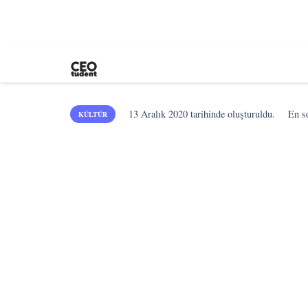
13 Aralık 2020
tarihinde oluşturuldu.
En 
KÜLTÜR