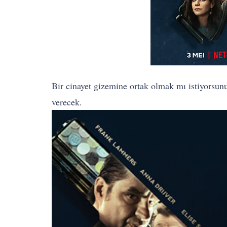
Bir cinayet gizemine ortak olmak mı istiyorsu
verecek.