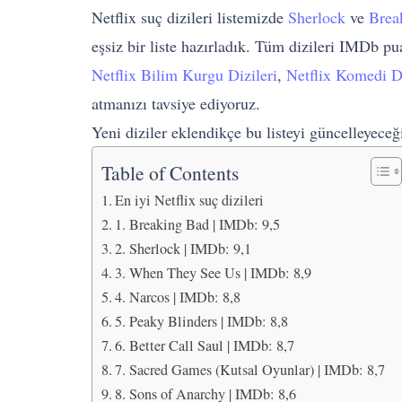
Netflix suç dizileri listemizde
Sherlock
ve
Brea
eşsiz bir liste hazırladık. Tüm dizileri IMDb pua
Netflix Bilim Kurgu Dizileri
,
Netflix Komedi Di
atmanızı tavsiye ediyoruz.
Yeni diziler eklendikçe bu listeyi güncelleyeceğ
Table of Contents
En iyi Netflix suç dizileri
1. Breaking Bad | IMDb: 9,5
2. Sherlock | IMDb: 9,1
3. When They See Us | IMDb: 8,9
4. Narcos | IMDb: 8,8
5. Peaky Blinders | IMDb: 8,8
6. Better Call Saul | IMDb: 8,7
7. Sacred Games (Kutsal Oyunlar) | IMDb: 8,7
8. Sons of Anarchy | IMDb: 8,6