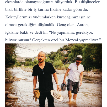
ekranlarda olamayacağımızı biliyorduk. Bu düşünceler
bizi, birlikte bir iş kurma fikrine kadar görürdü.
Kokteyllerimizi yudumlarken kuracağımız işin ne
olması gerektiğini düşündük. Genç olan, Aaron,
içkisine baktı ve dedi ki: “Ne yapmamız gerekiyor,
biliyor musun? Gerçekten özel bir Mezcal yapmalıyız.”