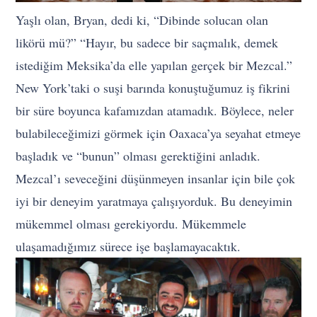
Yaşlı olan, Bryan, dedi ki, “Dibinde solucan olan
likörü mü?” “Hayır, bu sadece bir saçmalık, demek
istediğim Meksika’da elle yapılan gerçek bir Mezcal.”
New York’taki o suşi barında konuştuğumuz iş fikrini
bir süre boyunca kafamızdan atamadık. Böylece, neler
bulabileceğimizi görmek için Oaxaca’ya seyahat etmeye
başladık ve “bunun” olması gerektiğini anladık.
Mezcal’ı seveceğini düşünmeyen insanlar için bile çok
iyi bir deneyim yaratmaya çalışıyorduk. Bu deneyimin
mükemmel olması gerekiyordu. Mükemmele
ulaşamadığımız sürece işe başlamayacaktık.