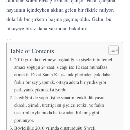
olduktan sonra birkaç firmada çalıştı. Fakat çalışma
hayatının içindeyken aklına gelen bir fikirle milyon
dolarlık bir şirketin başına geçmiş oldu. Gelin, bu
hikayeye biraz daha yakından bakalım:
…
Table of Contents
2010 yılında üretmeye başladığı su şişelerinin temel
amacı soğuğu 24 saat, sıcağı ise 12 saat muhafaza
etmekti. Fakat Sarah Kauss, rakiplerinden çok daha
farklı bir şey yapmak, ortaya adeta bir yıldız gibi
parlayarak çıkmak istiyordu.
İstediğini de yaptı, işine sanatın renkli dünyasını
ekledi. Şimdi, ürettiği su şişeleri renkli ve farklı
tasarımlarıyla moda haftasından fırlamış gibi
görünüyor.
Böylelikle 2010 yılında oluşturduğu S’well