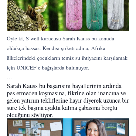
Öyle ki, S’well kurucusu Sarah Kauss bu konuda
oldukça hassas. Kendisi şirketi adına, Afrika
ülkelerindeki çocukların temiz su ihtiyacını karşılamak
için UNICEF’e bağışlarda bulunuyor.
…
Sarah Kauss bu başarısını hayallerinin ardında
pes etmeden koşmasına, fikrine olan inancına ve
gelen yatırım tekliflerine hayır diyerek uzunca bir
süre tek başına ayakta kalma çabasına borçlu
olduğunu söylüyor.