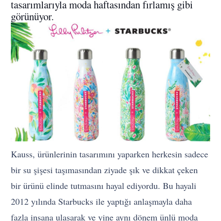
tasarımlarıyla moda haftasından fırlamış gibi
görünüyor.
Kauss, ürünlerinin tasarımını yaparken herkesin sadece
bir su şişesi taşımasından ziyade şık ve dikkat çeken
bir ürünü elinde tutmasını hayal ediyordu. Bu hayali
2012 yılında Starbucks ile yaptığı anlaşmayla daha
fazla insana ulaşarak ve yine aynı dönem ünlü moda