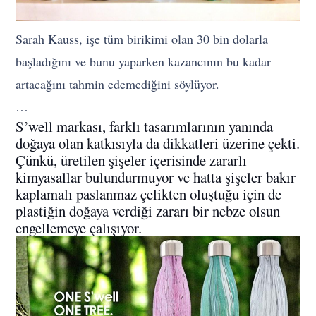
Sarah Kauss, işe tüm birikimi olan 30 bin dolarla
başladığını ve bunu yaparken kazancının bu kadar
artacağını tahmin edemediğini söylüyor.
…
S’well markası, farklı tasarımlarının yanında
doğaya olan katkısıyla da dikkatleri üzerine çekti.
Çünkü, üretilen şişeler içerisinde zararlı
kimyasallar bulundurmuyor ve hatta şişeler bakır
kaplamalı paslanmaz çelikten oluştuğu için de
plastiğin doğaya verdiği zararı bir nebze olsun
engellemeye çalışıyor.