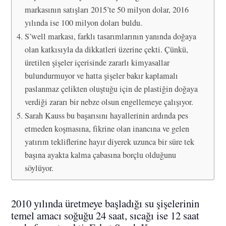
markasının satışları 2015’te 50 milyon dolar, 2016
yılında ise 100 milyon doları buldu.
S’well markası, farklı tasarımlarının yanında doğaya
olan katkısıyla da dikkatleri üzerine çekti. Çünkü,
üretilen şişeler içerisinde zararlı kimyasallar
bulundurmuyor ve hatta şişeler bakır kaplamalı
paslanmaz çelikten oluştuğu için de plastiğin doğaya
verdiği zararı bir nebze olsun engellemeye çalışıyor.
Sarah Kauss bu başarısını hayallerinin ardında pes
etmeden koşmasına, fikrine olan inancına ve gelen
yatırım tekliflerine hayır diyerek uzunca bir süre tek
başına ayakta kalma çabasına borçlu olduğunu
söylüyor.
2010 yılında üretmeye başladığı su şişelerinin
temel amacı soğuğu 24 saat, sıcağı ise 12 saat