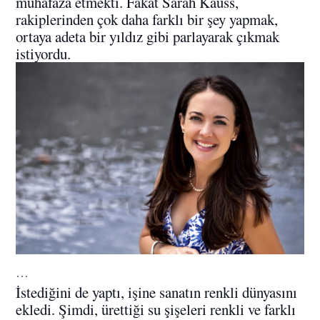
muhafaza etmekti. Fakat Sarah Kauss,
rakiplerinden çok daha farklı bir şey yapmak,
ortaya adeta bir yıldız gibi parlayarak çıkmak
istiyordu.
…
İstediğini de yaptı, işine sanatın renkli dünyasını
ekledi. Şimdi, ürettiği su şişeleri renkli ve farklı