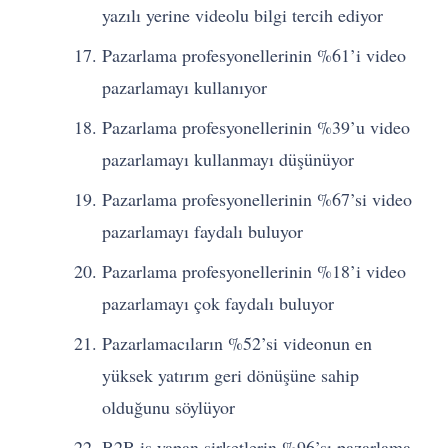
yazılı yerine videolu bilgi tercih ediyor
Pazarlama profesyonellerinin %61’i video
pazarlamayı kullanıyor
Pazarlama profesyonellerinin %39’u video
pazarlamayı kullanmayı düşünüyor
Pazarlama profesyonellerinin %67’si video
pazarlamayı faydalı buluyor
Pazarlama profesyonellerinin %18’i video
pazarlamayı çok faydalı buluyor
Pazarlamacıların %52’si videonun en
yüksek yatırım geri dönüşüne sahip
olduğunu söylüyor
B2B iş yapan şirketlerin %96’sı pazarlama