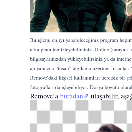
Bu işlemi en iyi yapabileceğiniz program hepim
arka planı temizleyebilirsiniz. Online (tarayıc
bilgisayarınızdan yükleyebilirsiniz ya da interne
an yalnızca “insan” algılama üzerine. İnsanları 
Remove’daki kişisel kullanımları ücretsiz bir ş
fotoğrafları da işleyebiliyor. Dosya boyutu ol
Remove’a
buradan⇗
ulaşabilir, aşa