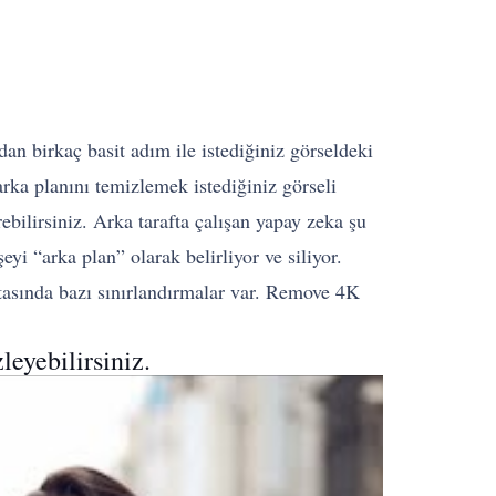
 birkaç basit adım ile istediğiniz görseldeki
arka planını temizlemek istediğiniz görseli
rebilirsiniz. Arka tarafta çalışan yapay zeka şu
yi “arka plan” olarak belirliyor ve siliyor.
ktasında bazı sınırlandırmalar var. Remove 4K
leyebilirsiniz.