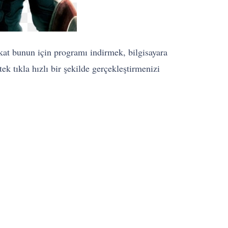
akat bunun için programı indirmek, bilgisayara
ek tıkla hızlı bir şekilde gerçekleştirmenizi