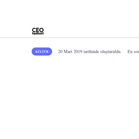
20 Mart 2019
tarihinde oluşturuldu.
En s
KÜLTÜR