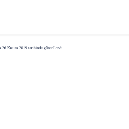
on
26 Kasım 2019
tarihinde güncellendi