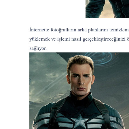
İnternette fotoğrafların arka planlarını temizle
yüklemek ve işlemi nasıl gerçekleştireceğinizi ö
sağlıyor.