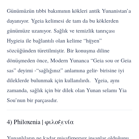
Günümüzün tıbbi bakımının kökleri antik Yunanistan’a
dayanıyor. Ygeia kelimesi de tam da bu köklerden
günümüze uzanıyor. Sağlık ve temizlik tanrıçası
Hygieia ile bağlantılı olan kelime “hijyen”
sözcüğünden türetilmiştir. Bir konuşma diline
dönüşmeden önce, Modern Yunanca “Geia sou or Geia
sas” deyimi -“sağlığınız” anlamına gelir- birisine iyi
dileklerde bulunmak için kullanılırdı. Ygeia, aynı
zamanda, sağlık için bir dilek olan Yunan selamı Yia
Sou’nun bir parçasıdır.
4) Philoxenia | φιλοξενία
Yunanlıların ne kadar misafirperver insanlar olduğunu