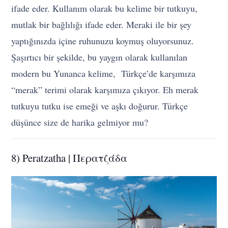
ifade eder. Kullanım olarak bu kelime bir tutkuyu,
mutlak bir bağlılığı ifade eder. Meraki ile bir şey
yaptığınızda içine ruhunuzu koymuş oluyorsunuz.
Şaşırtıcı bir şekilde, bu yaygın olarak kullanılan
modern bu Yunanca kelime, Türkçe’de karşımıza
“merak” terimi olarak karşımıza çıkıyor. Eh merak
tutkuyu tutku ise emeği ve aşkı doğurur. Türkçe
düşünce size de harika gelmiyor mu?
8) Peratzatha | Περατζάδα