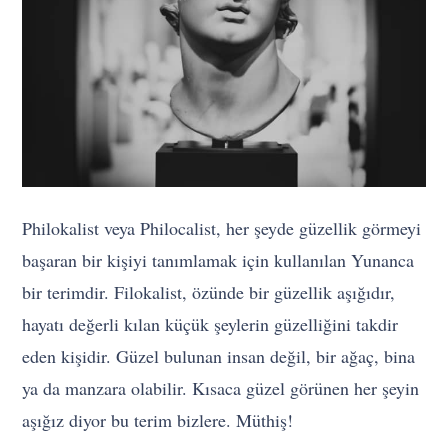
Philokalist veya Philocalist, her şeyde güzellik görmeyi
başaran bir kişiyi tanımlamak için kullanılan Yunanca
bir terimdir. Filokalist, özünde bir güzellik aşığıdır,
hayatı değerli kılan küçük şeylerin güzelliğini takdir
eden kişidir. Güzel bulunan insan değil, bir ağaç, bina
ya da manzara olabilir. Kısaca güzel görünen her şeyin
aşığız diyor bu terim bizlere. Müthiş!