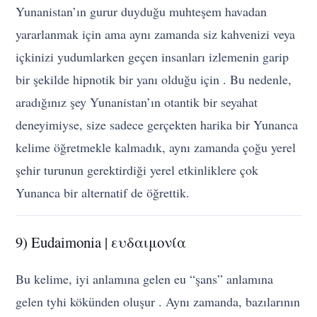
Yunanistan’ın gurur duyduğu muhteşem havadan
yararlanmak için ama aynı zamanda siz kahvenizi veya
içkinizi yudumlarken geçen insanları izlemenin garip
bir şekilde hipnotik bir yanı olduğu için . Bu nedenle,
aradığınız şey Yunanistan’ın otantik bir seyahat
deneyimiyse, size sadece gerçekten harika bir Yunanca
kelime öğretmekle kalmadık, aynı zamanda çoğu yerel
şehir turunun gerektirdiği yerel etkinliklere çok
Yunanca bir alternatif de öğrettik.
9) Eudaimonia | ευδαιμονία
Bu kelime, iyi anlamına gelen eu “şans” anlamına
gelen tyhi kökünden oluşur . Aynı zamanda, bazılarının