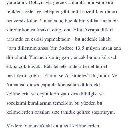
yararlanır. Dolayısıyla gerçek anlamlarının yanı sıra
renkler, sesler ve sebepler gibi belirli özellikler onları
benzersiz kılar. Yunanca üç buçuk bin yıldan fazla bir
süredir konuşulmakta olup, onu Hint-Avrupa dilleri
arasında en eskisi yapmaktadır – bu nedenle lakabı
“batı dillerinin anası”dır. Sadece 13,5 milyon insan ana
dili olarak Yunanca konuşuyor , ancak bunun küresel
etkisi çok büyük. Batı felsefesindeki temel temel
metinlerin çoğu –
Platon
ve Aristoteles’i düşünün. Ve
Yunanca, dünya çapında konuşulan dillerdeki
kelimelerin ve deyimlerin yanı sıra dilbilgisi ve
sözdizimi kurallarının temelidir, bu yüzden bu
kelimelerden bazıları size tanıdık gelirse şaşırmayın.
Modern Yunanca’daki en güzel kelimelerden