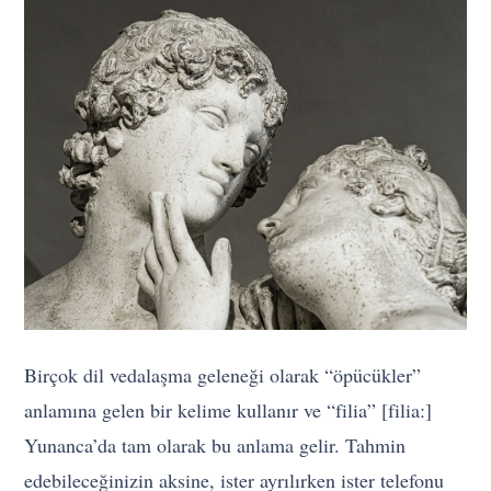
Birçok dil vedalaşma geleneği olarak “öpücükler”
anlamına gelen bir kelime kullanır ve “filia” [filiaː]
Yunanca’da tam olarak bu anlama gelir. Tahmin
edebileceğinizin aksine, ister ayrılırken ister telefonu