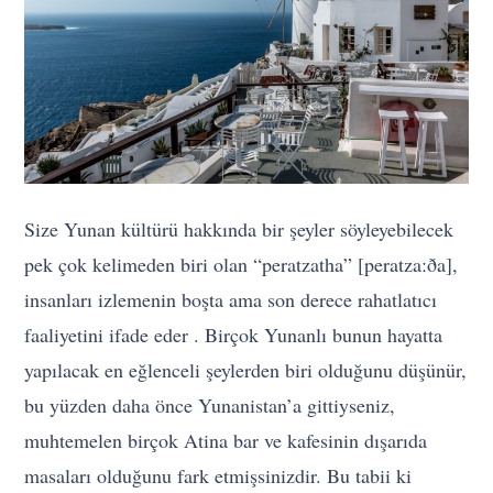
Size Yunan kültürü hakkında bir şeyler söyleyebilecek
pek çok kelimeden biri olan “peratzatha” [peratzaːða],
insanları izlemenin boşta ama son derece rahatlatıcı
faaliyetini ifade eder . Birçok Yunanlı bunun hayatta
yapılacak en eğlenceli şeylerden biri olduğunu düşünür,
bu yüzden daha önce Yunanistan’a gittiyseniz,
muhtemelen birçok Atina bar ve kafesinin dışarıda
masaları olduğunu fark etmişsinizdir. Bu tabii ki