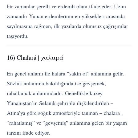
bir zamanlar şerefli ve erdemli olanı ifade eder. Uzun
zamandır Yunan erdemlerinin en yüksekleri arasında
sayılmasına rağmen, ilk yazılarda olumsuz çağrışımlar
taşıyordu.
16) Chalará | χαλαρά
En genel anlamı ile halara “sakin ol” anlamına gelir.
Sözlük anlamına bakıldığında ise gevşemek,
rahatlamak anlamındadır. Genellikle kuzey
Yunanistan’ın Selanik şehri ile ilişkilendirilen –
Atina’ya göre soğuk atmosferiyle tanınan – chalara ,
“rahatlamış” ve “gevşemiş” anlamına gelen bir yaşam
tarzını ifade ediyor.