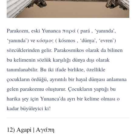
Parakozm, eski Yunanca παρά ( pará , ‘yanında’,
‘yanında’) ve κόσμος ( kósmos , ‘dünya’, ‘evren’)
sözcüklerinden gelir. Parakosmikos olarak da bilinen
bu kelimenin sözlük karşılığı dünya dışı olarak
tanımlanabilir. Bu iki ifade birlikte, özellikle
çocukların ördüğü, ayrıntılı bir hayal dünyası anlamına
gelen parakozmu oluşturur. Çocukların yaptığı bu
harika şey için Yunanca’da ayrı bir kelime olması o
kadar büyüleyici ki!
12) Agapi | Aγάπη