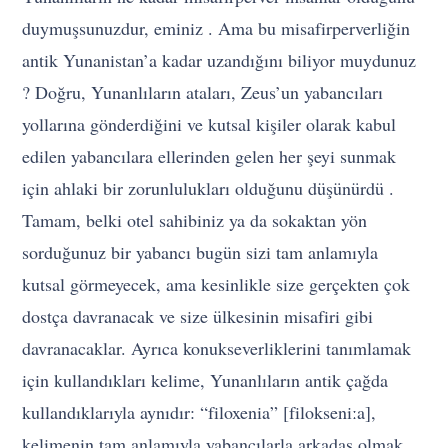
duymuşsunuzdur, eminiz . Ama bu misafirperverliğin
antik Yunanistan’a kadar uzandığını biliyor muydunuz
? Doğru, Yunanlıların ataları, Zeus’un yabancıları
yollarına gönderdiğini ve kutsal kişiler olarak kabul
edilen yabancılara ellerinden gelen her şeyi sunmak
için ahlaki bir zorunlulukları olduğunu düşünürdü .
Tamam, belki otel sahibiniz ya da sokaktan yön
sorduğunuz bir yabancı bugün sizi tam anlamıyla
kutsal görmeyecek, ama kesinlikle size gerçekten çok
dostça davranacak ve size ülkesinin misafiri gibi
davranacaklar. Ayrıca konukseverliklerini tanımlamak
için kullandıkları kelime, Yunanlıların antik çağda
kullandıklarıyla aynıdır: “filoxenia” [filokseniːa],
kelimenin tam anlamıyla yabancılarla arkadaş olmak.