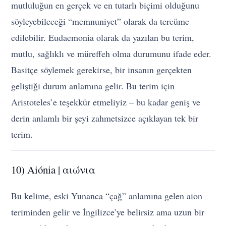
mutluluğun en gerçek ve en tutarlı biçimi olduğunu
söyleyebileceği “memnuniyet” olarak da tercüme
edilebilir. Eudaemonia olarak da yazılan bu terim,
mutlu, sağlıklı ve müreffeh olma durumunu ifade eder.
Basitçe söylemek gerekirse, bir insanın gerçekten
geliştiği durum anlamına gelir. Bu terim için
Aristoteles’e teşekkür etmeliyiz – bu kadar geniş ve
derin anlamlı bir şeyi zahmetsizce açıklayan tek bir
terim.
10) Aiónia | αιώνια
Bu kelime, eski Yunanca “çağ” anlamına gelen aion
teriminden gelir ve İngilizce’ye belirsiz ama uzun bir