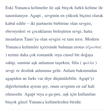
Eski Yunanca kelimeler ile aşk birçok farklı kelime ile
tanımlanıyor. Agapi , sevginin en yüksek biçimi olarak
kabul edilir – iki partnerin birbirine olan sevgisi,
ebeveynleri ve çocuklarını birleştiren sevgi, hatta
insanların Tanrı’ya olan sevgisi ve tam tersi. Modern
Yunanca kelimeler içerisinde bulunan erotas (έρωτας
) terimi daha çok romantik veya cinsel bir doğaya
sahip, samimi aşk anlamını taşırken, filia ( φιλία )
sevgi ve dostluk anlamına gelir. Anlam bakımından
agapiden ne farkı var diye düşünülebilir. Agapi’yi
diğerlerinden ayıran şey, onun sevginin en saf hali
olmasıdır. Agapi veya a-ga-pee, aşk için kullanılan
birçok güzel Yunanca kelimelerden biridir.