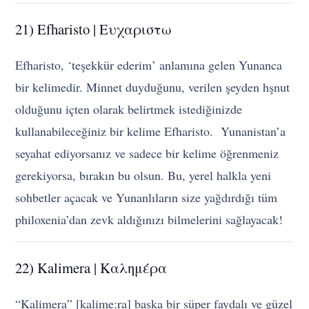
21) Efharisto | Ευχαριστω
Efharisto, ‘teşekkür ederim’ anlamına gelen Yunanca
bir kelimedir. Minnet duyduğunu, verilen şeyden hşnut
olduğunu içten olarak belirtmek istediğinizde
kullanabileceğiniz bir kelime Efharisto. Yunanistan’a
seyahat ediyorsanız ve sadece bir kelime öğrenmeniz
gerekiyorsa, bırakın bu olsun. Bu, yerel halkla yeni
sohbetler açacak ve Yunanlıların size yağdırdığı tüm
philoxenia’dan zevk aldığınızı bilmelerini sağlayacak!
22) Kalimera | Καλημέρα
“Kalimera” [kalimeːra] başka bir süper faydalı ve güzel