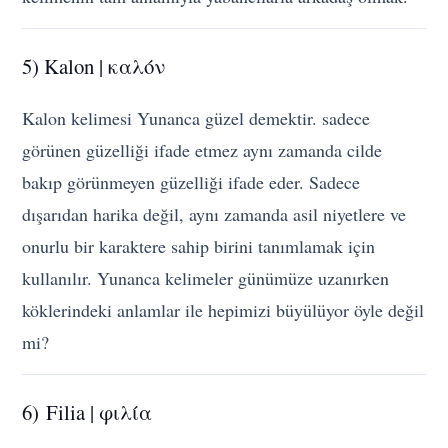
5) Kalon | καλόν
Kalon kelimesi Yunanca güzel demektir. sadece
görünen güzelliği ifade etmez aynı zamanda cilde
bakıp görünmeyen güzelliği ifade eder. Sadece
dışarıdan harika değil, aynı zamanda asil niyetlere ve
onurlu bir karaktere sahip birini tanımlamak için
kullanılır. Yunanca kelimeler günümüze uzanırken
köklerindeki anlamlar ile hepimizi büyülüyor öyle değil
mi?
6) Filia | φιλία