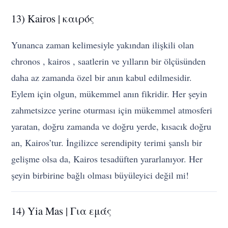
13) Kairos | καιρός
Yunanca zaman kelimesiyle yakından ilişkili olan
chronos , kairos , saatlerin ve yılların bir ölçüsünden
daha az zamanda özel bir anın kabul edilmesidir.
Eylem için olgun, mükemmel anın fikridir. Her şeyin
zahmetsizce yerine oturması için mükemmel atmosferi
yaratan, doğru zamanda ve doğru yerde, kısacık doğru
an, Kairos’tur. İngilizce serendipity terimi şanslı bir
gelişme olsa da, Kairos tesadüften yararlanıyor. Her
şeyin birbirine bağlı olması büyüleyici değil mi!
14) Yia Mas | Για εμάς