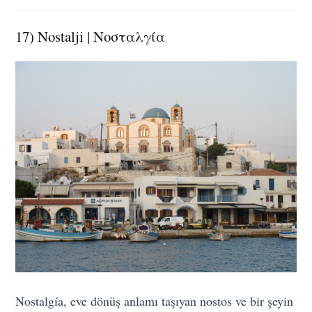
17) Nostalji | Νοσταλγία
Nostalgía, eve dönüş anlamı taşıyan nostos ve bir şeyin