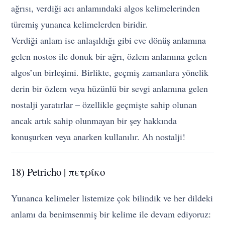
ağrısı, verdiği acı anlamındaki algos kelimelerinden
türemiş yunanca kelimelerden biridir.
Verdiği anlam ise anlaşıldığı gibi eve dönüş anlamına
gelen nostos ile donuk bir ağrı, özlem anlamına gelen
algos’un birleşimi. Birlikte, geçmiş zamanlara yönelik
derin bir özlem veya hüzünlü bir sevgi anlamına gelen
nostalji yaratırlar – özellikle geçmişte sahip olunan
ancak artık sahip olunmayan bir şey hakkında
konuşurken veya anarken kullanılır. Ah nostalji!
18) Petricho | πετρίκο
Yunanca kelimeler listemize çok bilindik ve her dildeki
anlamı da benimsenmiş bir kelime ile devam ediyoruz: