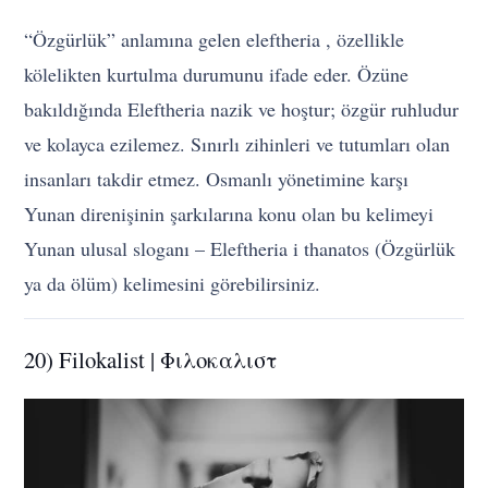
“Özgürlük” anlamına gelen eleftheria , özellikle
kölelikten kurtulma durumunu ifade eder. Özüne
bakıldığında Eleftheria nazik ve hoştur; özgür ruhludur
ve kolayca ezilemez. Sınırlı zihinleri ve tutumları olan
insanları takdir etmez. Osmanlı yönetimine karşı
Yunan direnişinin şarkılarına konu olan bu kelimeyi
Yunan ulusal sloganı – Eleftheria i thanatos (Özgürlük
ya da ölüm) kelimesini görebilirsiniz.
20) Filokalist | Φιλοκαλιστ