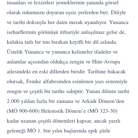
insanları ve lezzetleri yemeklerinin yanında görsel
olarak ruhumuzu doyuran eşsiz yerlerden biri. Diliyle
ve tarihi doksuyla her daim merak uyandıyor. Yunanca
iseharflerinin görünüşü itibariyle
anlaşılmaz gelse de,
kulakta tatlı bir tını bırakan keyifli bir dil aslında.
Üstelik Yunanca ve yunanca kelimeler ifadeler ve
anlamlar açısından oldukça zengin ve
Hint-Avrupa
ailesindeki en eski dillerden biridir. Tarihine bakacak
olursak, Fenike alfabesinden esinlenen yazı sistemiyle
zengin ve çeşitli bir tarihe sahiptir. Yunan dilinin tarihi
2.000 yıldan fazla bir zamana ve Arkaik Dönem’den
(MÖ 900-600) Helenistik Dönem’e (MÖ 323-30)
kadar uzanan çeşitli dönemleri kapsar, ancak yazılı
geleneği MÖ 1. bin yılın başlarında epik şiirle