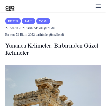
KÜLTÜR
TARIH
YAŞAM
27 Aralık 2021
tarihinde oluşturuldu.
En son
28 Ekim 2022
tarihinde güncellendi
Yunanca Kelimeler: Birbirinden Güzel
Kelimeler