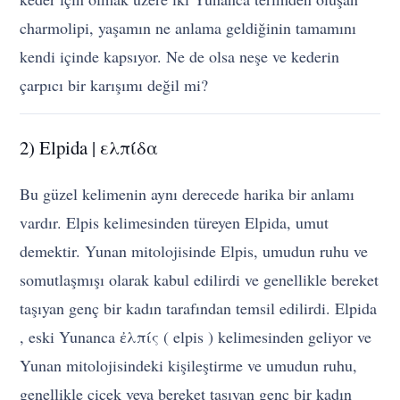
charmolipi, yaşamın ne anlama geldiğinin tamamını
kendi içinde kapsıyor. Ne de olsa neşe ve kederin
çarpıcı bir karışımı değil mi?
2) Elpida | ελπίδα
Bu güzel kelimenin aynı derecede harika bir anlamı
vardır. Elpis kelimesinden türeyen Elpida, umut
demektir. Yunan mitolojisinde Elpis, umudun ruhu ve
somutlaşmışı olarak kabul edilirdi ve genellikle bereket
taşıyan genç bir kadın tarafından temsil edilirdi. Elpida
, eski Yunanca ἐλπίς ( elpis ) kelimesinden geliyor ve
Yunan mitolojisindeki kişileştirme ve umudun ruhu,
genellikle çiçek veya bereket taşıyan genç bir kadın