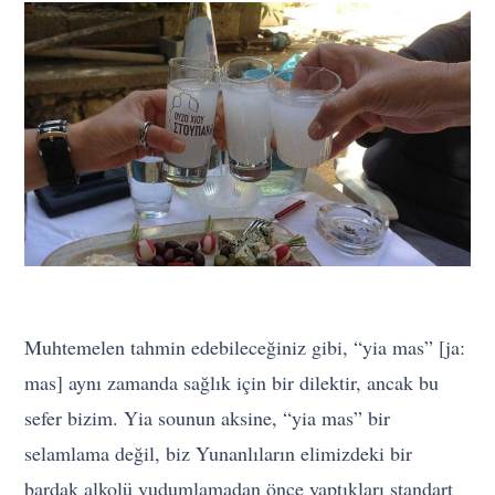
Muhtemelen tahmin edebileceğiniz gibi, “yia mas” [jaː
mas] aynı zamanda sağlık için bir dilektir, ancak bu
sefer bizim. Yia sounun aksine, “yia mas” bir
selamlama değil, biz Yunanlıların elimizdeki bir
bardak alkolü yudumlamadan önce yaptıkları standart