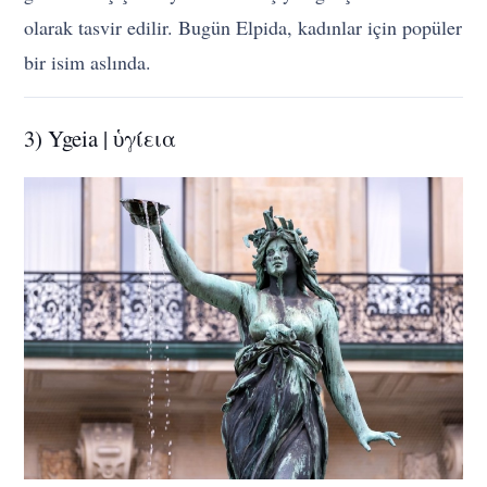
olarak tasvir edilir. Bugün Elpida, kadınlar için popüler
bir isim aslında.
3) Ygeia | ὑγίεια