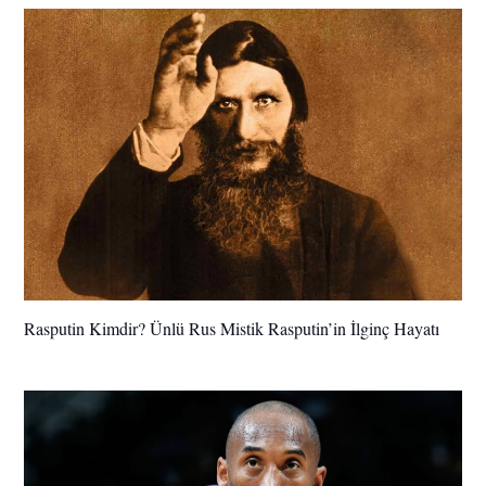
Rasputin Kimdir? Ünlü Rus Mistik Rasputin’in İlginç Hayatı