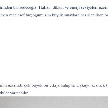
rinden bahsedeceğiz. Hafıza, dikkat ve enerji seviyeleri üzerin
ağmen maalesef birçoğumuzun büyük sınavlara hazırlanırken ö
nin üzerinde çok büyük bir etkiye sahiptir. Uykuyu kesmek (
iler yaratabilir.