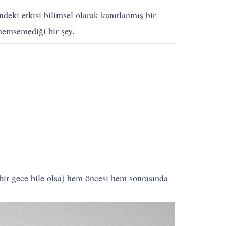
deki etkisi bilimsel olarak kanıtlanmış bir
nemsemediği bir şey.
bir gece bile olsa) hem öncesi hem sonrasında