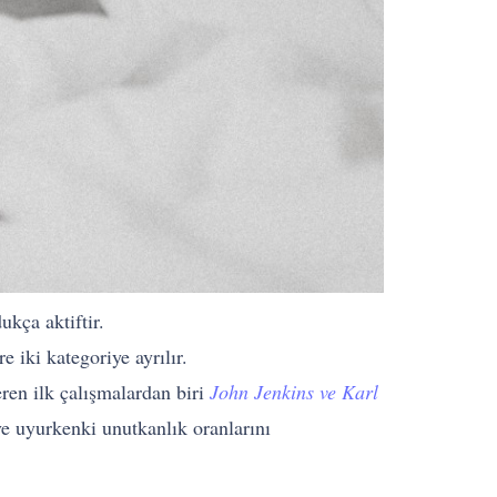
kça aktiftir.
iki kategoriye ayrılır.
ren ilk çalışmalardan biri
John Jenkins ve Karl
e uyurkenki unutkanlık oranlarını