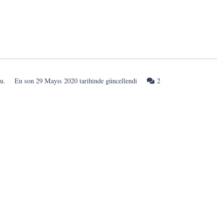
Yorum
u.
En son
29 Mayıs 2020
tarihinde güncellendi
2