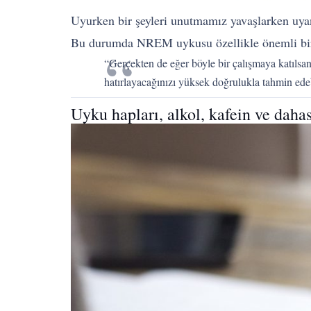
Uyurken bir şeyleri unutmamız yavaşlarken uya
Bu durumda NREM uykusu özellikle önemli bir 
“Gerçekten de eğer böyle bir çalışmaya katılsa
hatırlayacağınızı yüksek doğrulukla tahmin ede
Uyku hapları, alkol, kafein ve dahas