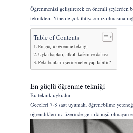
Öğrenmenizi geliştirecek en önemli şeylerden bi
teknikten. Yine de çok ihtiyacımız olmasına r
Table of Contents
En güçlü öğrenme tekniği
Uyku hapları, alkol, kafein ve dahası
Peki bunların yerine neler yapılabilir?
En güçlü öğrenme tekniği
Bu teknik uykudur.
Geceleri 7-8 saat uyumak, öğrenebilme yeteneği
öğrendikleriniz üzerinde geri dönüşü olmayan etk