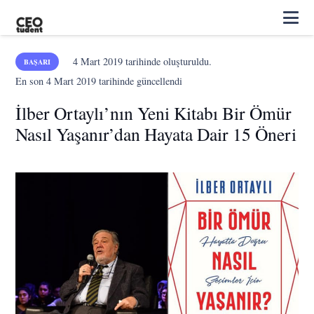
4 Mart 2019
tarihinde oluşturuldu.
BAŞARI
En son
4 Mart 2019
tarihinde güncellendi
İlber Ortaylı’nın Yeni Kitabı Bir Ömür
Nasıl Yaşanır’dan Hayata Dair 15 Öneri