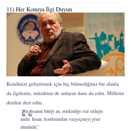
11) Her Konuya İlgi Duyun
Kendinizi geliştirmek için hiç bilmediğiniz bir alanla
da ilgilenin, müzikten de anlayın dans da edin. Milletin
derdini dert edin.
“Bir insanın bittiği an, miskinliğe esir olduğu
andır. İnsan, konforundan vazgeçmeyi göze
almalıdır.”