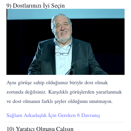
9) Dostlarınızı İyi Seçin
Aynı görüşe sahip olduğunuz biriyle dost olmak
zorunda değilsiniz. Karşılıklı görüşlerden yararlanmak
ve dost olmanın farklı şeyler olduğunu unutmayın.
Sağlam Arkadaşlık İçin Gereken 6 Davranış
10) Yaratıcı Olmaya Çalışın