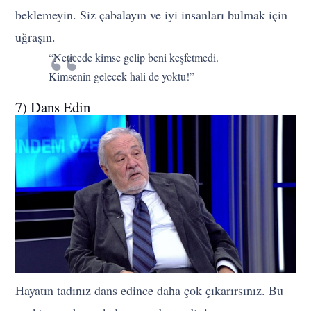
beklemeyin. Siz çabalayın ve iyi insanları bulmak için
uğraşın.
“Neticede kimse gelip beni keşfetmedi.
Kimsenin gelecek hali de yoktu!”
7) Dans Edin
Hayatın tadınız dans edince daha çok çıkarırsınız. Bu