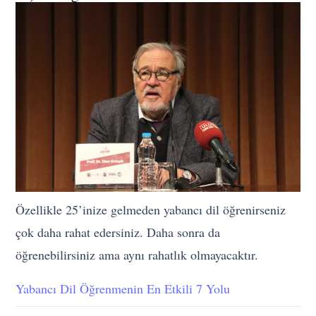
Özellikle 25’inize gelmeden yabancı dil öğrenirseniz
çok daha rahat edersiniz. Daha sonra da
öğrenebilirsiniz ama aynı rahatlık olmayacaktır.
Yabancı Dil Öğrenmenin En Etkili 7 Yolu