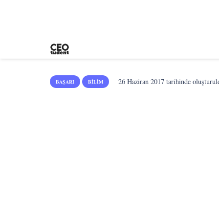
26 Haziran 2017
tarihinde oluşturul
BAŞARI
BILIM