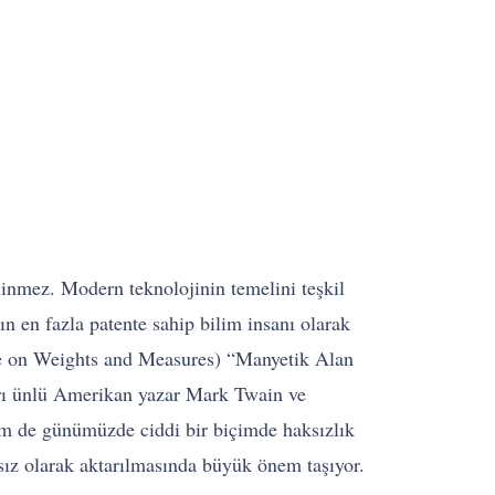
inmez. Modern teknolojinin temelini teşkil
n en fazla patente sahip bilim insanı olarak
nce on Weights and Measures) “Manyetik Alan
ları ünlü Amerikan yazar Mark Twain ve
em de günümüzde ciddi bir biçimde haksızlık
sız olarak aktarılmasında büyük önem taşıyor.