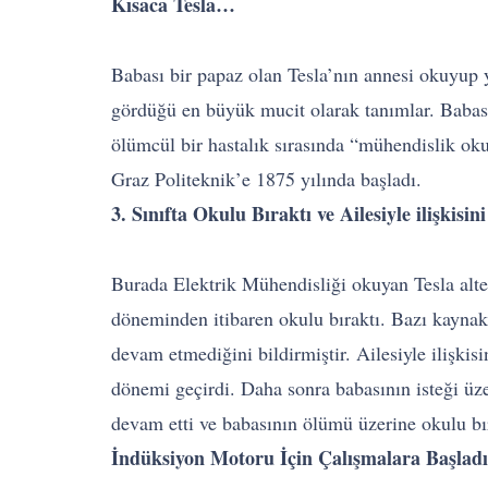
Kısaca Tesla…
Babası bir papaz olan Tesla’nın annesi okuyup y
gördüğü en büyük mucit olarak tanımlar. Babası
ölümcül bir hastalık sırasında “mühendislik ok
Graz Politeknik’e 1875 yılında başladı.
3. Sınıfta Okulu Bıraktı ve Ailesiyle ilişkisini
Burada Elektrik Mühendisliği okuyan Tesla altern
döneminden itibaren okulu bıraktı. Bazı kaynak
devam etmediğini bildirmiştir. Ailesiyle ilişki
dönemi geçirdi. Daha sonra babasının isteği üz
devam etti ve babasının ölümü üzerine okulu bıra
İndüksiyon Motoru İçin Çalışmalara Başlad