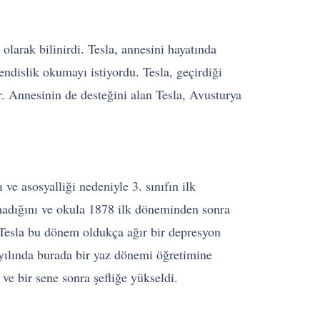
larak bilinirdi. Tesla, annesini hayatında
ndislik okumayı istiyordu. Tesla, geçirdiği
. Annesinin de desteğini alan Tesla, Avusturya
ve asosyalliği nedeniyle 3. sınıfın ilk
lmadığını ve okula 1878 ilk döneminden sonra
n Tesla bu dönem oldukça ağır bir depresyon
 yılında burada bir yaz dönemi öğretimine
ve bir sene sonra şefliğe yükseldi.