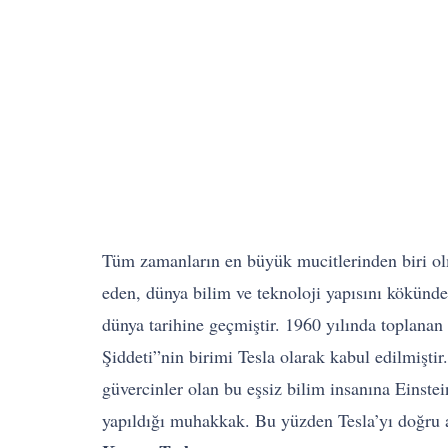
Tüm zamanların en büyük mucitlerinden biri olm
eden, dünya bilim ve teknoloji yapısını kökünde
dünya tarihine geçmiştir. 1960 yılında toplan
Şiddeti”nin birimi Tesla olarak kabul edilmişti
güvercinler olan bu eşsiz bilim insanına Eins
yapıldığı muhakkak. Bu yüzden Tesla’yı doğru a