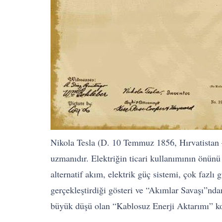
Nikola Tesla (D. 10 Temmuz 1856, Hırvatistan 
uzmanıdır. Elektriğin ticari kullanımının önünü
alternatif akım, elektrik güç sistemi, çok fazl
gerçekleştirdiği gösteri ve “Akımlar Savaşı”nd
büyük düşü olan “Kablosuz Enerji Aktarımı” kon