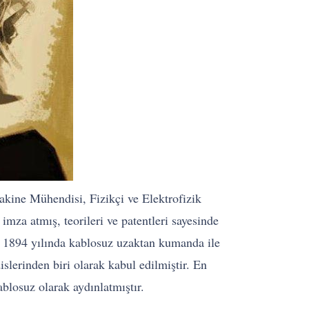
kine Mühendisi, Fizikçi ve Elektrofizik
mza atmış, teorileri ve patentleri sayesinde
ır. 1894 yılında kablosuz uzaktan kumanda ile
lerinden biri olarak kabul edilmiştir. En
losuz olarak aydınlatmıştır.