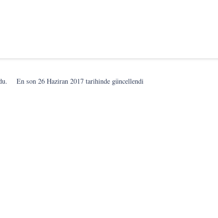
du.
En son
26 Haziran 2017
tarihinde güncellendi