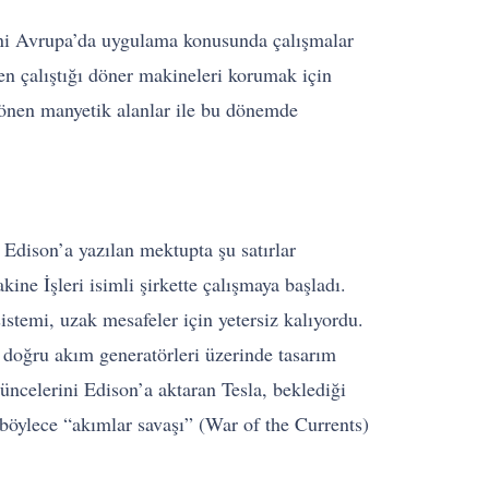
erini Avrupa’da uygulama konusunda çalışmalar
n çalıştığı döner makineleri korumak için
 dönen manyetik alanlar ile bu dönemde
Edison’a yazılan mektupta şu satırlar
ne İşleri isimli şirkette çalışmaya başladı.
istemi, uzak mesafeler için yetersiz kalıyordu.
ta doğru akım generatörleri üzerinde tasarım
üncelerini Edison’a aktaran Tesla, beklediği
böylece “akımlar savaşı” (War of the Currents)