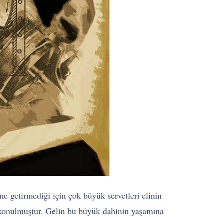
ine getirmediği için çok büyük servetleri elinin
el konulmuştur. Gelin bu büyük dahinin yaşamına