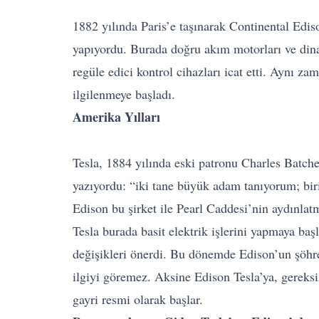
1882 yılında Paris’e taşınarak Continental Edis
yapıyordu. Burada doğru akım motorları ve dina
regüle edici kontrol cihazları icat etti. Aynı 
ilgilenmeye başladı.
Amerika Yılları
Tesla, 1884 yılında eski patronu Charles Batch
yazıyordu: “iki tane büyük adam tanıyorum; biri
Edison bu şirket ile Pearl Caddesi’nin aydınlatm
Tesla burada basit elektrik işlerini yapmaya baş
değişikleri önerdi. Bu dönemde Edison’un şöhret
ilgiyi göremez. Aksine Edison Tesla’ya, gereksi
gayri resmi olarak başlar.