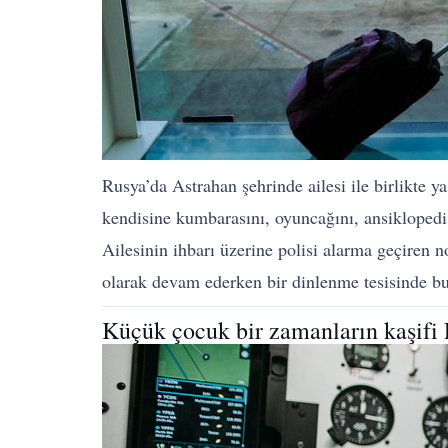
Rusya’da Astrahan şehrinde ailesi ile birlikte 
kendisine kumbarasını, oyuncağını, ansikloped
Ailesinin ihbarı üzerine polisi alarma geçiren
olarak devam ederken bir dinlenme tesisinde b
Küçük çocuk bir zamanların kaşifi 