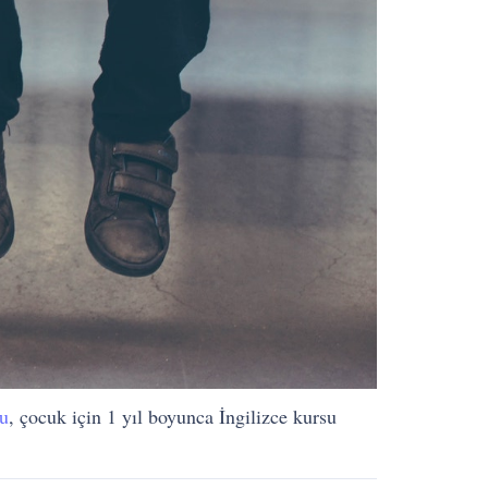
lu
, çocuk için 1 yıl boyunca İngilizce kursu