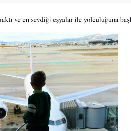
raktı ve en sevdiği eşyalar ile yolculuğuna baş