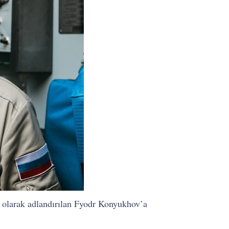
i olarak adlandırılan Fyodr Konyukhov’a