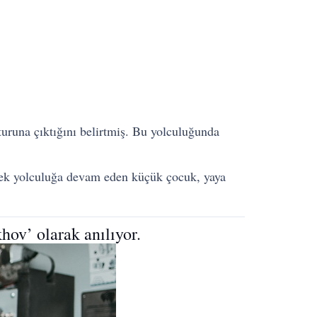
turuna çıktığını belirtmiş. Bu yolculuğunda
rerek yolculuğa devam eden küçük çocuk, yaya
ov’ olarak anılıyor.