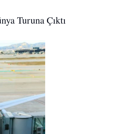
ünya Turuna Çıktı