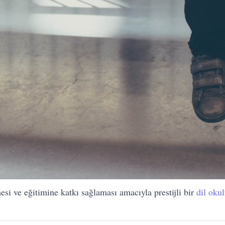
i ve eğitimine katkı sağlaması amacıyla prestijli bir
dil oku