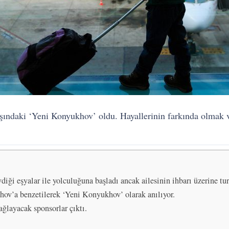
ındaki ‘Yeni Konyukhov’ oldu. Hayallerinin farkında olmak 
vdiği eşyalar ile yolculuğuna başladı ancak ailesinin ihbarı üzerine tur
ov’a benzetilerek ‘Yeni Konyukhov’ olarak anılıyor.
ağlayacak sponsorlar çıktı.