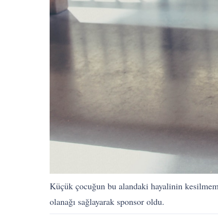
Küçük çocuğun bu alandaki hayalinin kesilmemes
olanağı sağlayarak sponsor oldu.