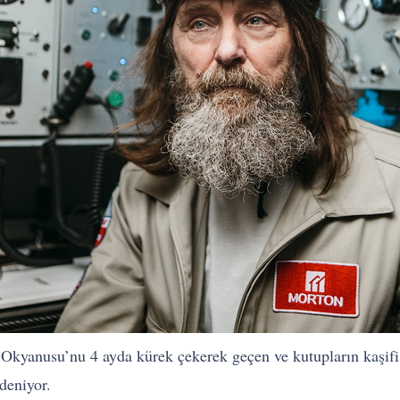
 Okyanusu’nu 4 ayda kürek çekerek geçen ve kutupların kaşif
deniyor.