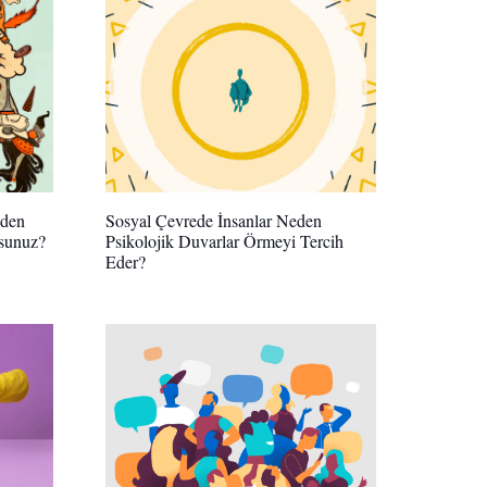
eden
Sosyal Çevrede İnsanlar Neden
rsunuz?
Psikolojik Duvarlar Örmeyi Tercih
Eder?