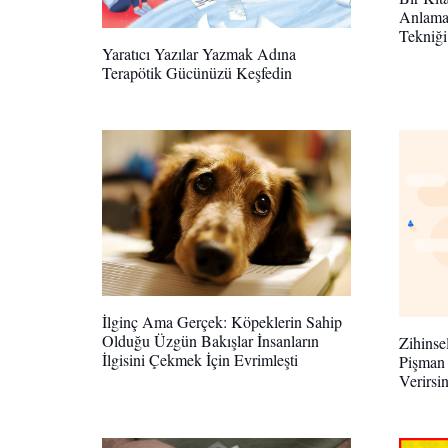
Anlama
Tekniği
Yaratıcı Yazılar Yazmak Adına
Terapötik Gücünüzü Keşfedin
İlginç Ama Gerçek: Köpeklerin Sahip
Olduğu Üzgün Bakışlar İnsanların
Zihinse
İlgisini Çekmek İçin Evrimleşti
Pişman 
Verirsi