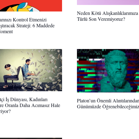
Neden Kötü Alışkanlıklarımıza
Türlü Son Veremiyoruz?
rınızı Kontrol Etmenizi
ştıracak Strateji: 6 Maddede
Moment
çi İş Dünyası, Kadınları
Platon’un Önemli Alıntılarında
re Oranla Daha Acımasız Hale
Günümüzde Öğrenebileceğimiz
riyor?