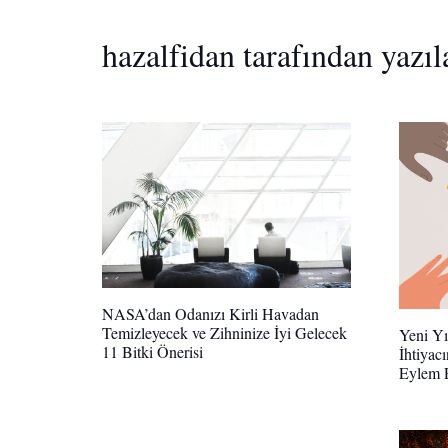
hazalfidan tarafından yazıl
NASA’dan Odanızı Kirli Havadan
Temizleyecek ve Zihninize İyi Gelecek
Yeni Yı
11 Bitki Önerisi
İhtiyac
Eylem P