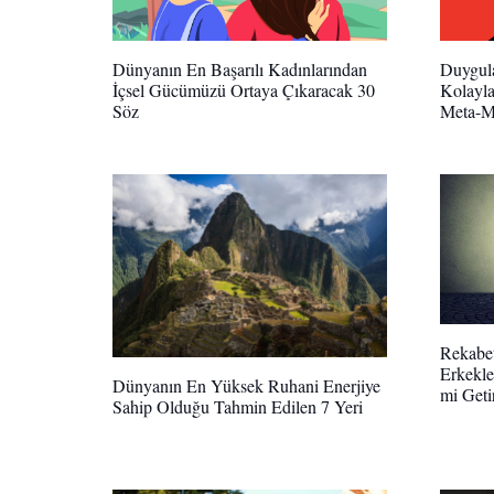
Dünyanın En Başarılı Kadınlarından
Duygula
İçsel Gücümüzü Ortaya Çıkaracak 30
Kolayla
Söz
Meta-
Rekabet
Erkekle
Dünyanın En Yüksek Ruhani Enerjiye
mi Geti
Sahip Olduğu Tahmin Edilen 7 Yeri