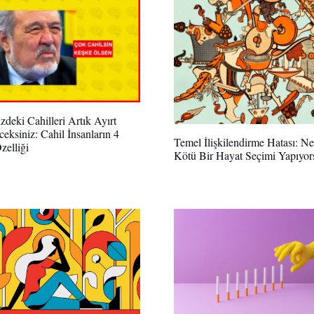
zdeki Cahilleri Artık Ayırt
ceksiniz: Cahil İnsanların 4
Temel İlişkilendirme Hatası: N
zelliği
Kötü Bir Hayat Seçimi Yapıyo