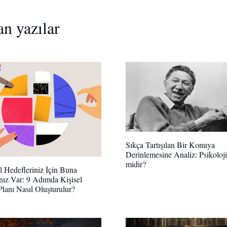
an yazılar
Sıkça Tartışılan Bir Konuya
Derinlemesine Analiz: Psikoloj
midir?
l Hedefleriniz İçin Buna
ınız Var: 9 Adımda Kişisel
lanı Nasıl Oluşturulur?