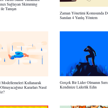
nızı Sağlayan Skimming
 ile Tanışın
Zaman Yönetimi Konusunda D
Sanılan 4 Yanlış Yöntem
Gerçek Bir Lider Olmanın Sırrı
l Modellemeleri Kullanarak
Kendinize Liderlik Edin
Olmayacağınız Kararları Nasıl
niz?