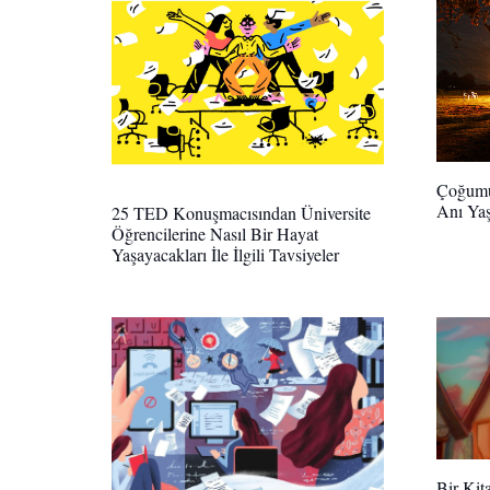
Çoğumuz
Anı Ya
25 TED Konuşmacısından Üniversite
Öğrencilerine Nasıl Bir Hayat
Yaşayacakları İle İlgili Tavsiyeler
Bir Kit