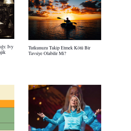
ığı: Ivy
Tutkunuzu Takip Etmek Kötü Bir
jik
Tavsiye Olabilir Mi?