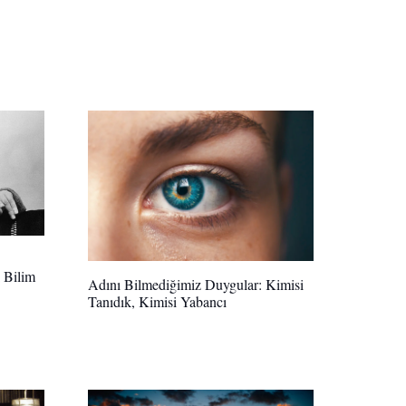
i Bilim
Adını Bilmediğimiz Duygular: Kimisi
Tanıdık, Kimisi Yabancı