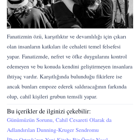
Fanatizmin özü, karşıtlıktır ve devamlılığı için çıkarı
olan insanların katkıları ile cehaleti temel felsefesi
yapar. Fanatizmde, nefret ve öfke duygularını kontrol
edemeyen ve bu konuda kendini geliştirmeyen insanlara
ihtiyaç vardır. Karşıtlığında bulunduğu fikirlere ise
ancak bunları empoze ederek saldıracağının farkında
olup, cahil kişileri grubun temsili yapar.
Bu içerikler de ilginizi çekebilir:
Günümüzün Sorunu, Cahil Cesareti Olarak da
Adlandırılan Dunning-Kruger Sendromu
İlber Ortaylı’nın Yeni Kitabı Bir Ömür Nasıl