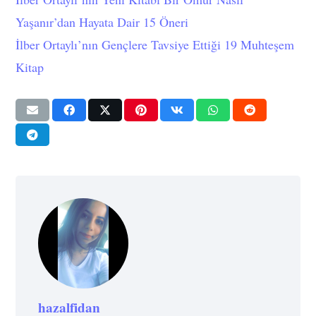
Yaşanır’dan Hayata Dair 15 Öneri
İlber Ortaylı’nın Gençlere Tavsiye Ettiği 19 Muhteşem
Kitap
hazalfidan