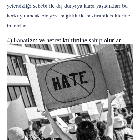
yetersizliği sebebi ile dış dünyaya karşı yaşadıkları bu
korkuyu ancak bir yere bağlılık ile bastırabileceklerine
inanırlar.
4) Fanatizm ve nefret kültürüne sahip olurlar.