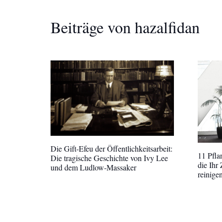
Beiträge von hazalfidan
Die Gift-Efeu der Öffentlichkeitsarbeit:
11 Pfl
Die tragische Geschichte von Ivy Lee
die Ihr
und dem Ludlow-Massaker
reinige