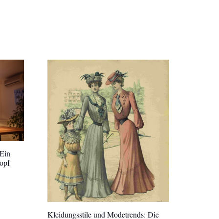
 Ein
opf
Kleidungsstile und Modetrends: Die