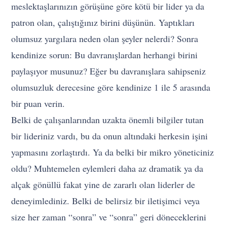
meslektaşlarınızın görüşüne göre kötü bir lider ya da
patron olan, çalıştığınız birini düşünün. Yaptıkları
olumsuz yargılara neden olan şeyler nelerdi? Sonra
kendinize sorun: Bu davranışlardan herhangi birini
paylaşıyor musunuz? Eğer bu davranışlara sahipseniz
olumsuzluk derecesine göre kendinize 1 ile 5 arasında
bir puan verin.
Belki de çalışanlarından uzakta önemli bilgiler tutan
bir lideriniz vardı, bu da onun altındaki herkesin işini
yapmasını zorlaştırdı. Ya da belki bir mikro yöneticiniz
oldu? Muhtemelen eylemleri daha az dramatik ya da
alçak gönüllü fakat yine de zararlı olan liderler de
deneyimlediniz. Belki de belirsiz bir iletişimci veya
size her zaman “sonra” ve “sonra” geri döneceklerini