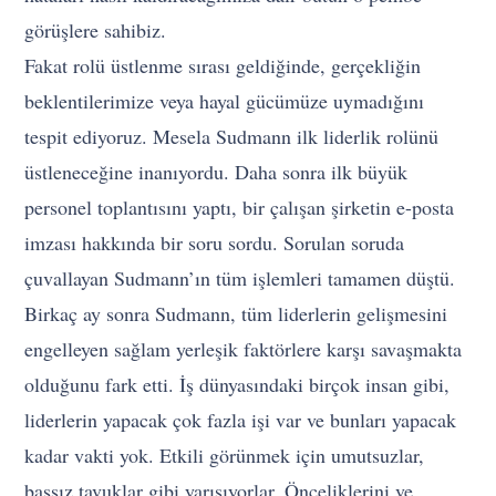
görüşlere sahibiz.
Fakat rolü üstlenme sırası geldiğinde, gerçekliğin
beklentilerimize veya hayal gücümüze uymadığını
tespit ediyoruz. Mesela Sudmann ilk liderlik rolünü
üstleneceğine inanıyordu. Daha sonra ilk büyük
personel toplantısını yaptı, bir çalışan şirketin e-posta
imzası hakkında bir soru sordu. Sorulan soruda
çuvallayan Sudmann’ın tüm işlemleri tamamen düştü.
Birkaç ay sonra Sudmann, tüm liderlerin gelişmesini
engelleyen sağlam yerleşik faktörlere karşı savaşmakta
olduğunu fark etti. İş dünyasındaki birçok insan gibi,
liderlerin yapacak çok fazla işi var ve bunları yapacak
kadar vakti yok. Etkili görünmek için umutsuzlar,
başsız tavuklar gibi yarışıyorlar. Önceliklerini ve