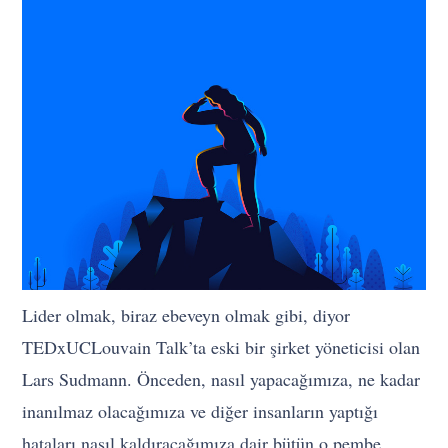
Lider olmak, biraz ebeveyn olmak gibi, diyor
TEDxUCLouvain Talk’ta eski bir şirket yöneticisi olan
Lars Sudmann. Önceden, nasıl yapacağımıza, ne kadar
inanılmaz olacağımıza ve diğer insanların yaptığı
hataları nasıl kaldıracağımıza dair bütün o pembe