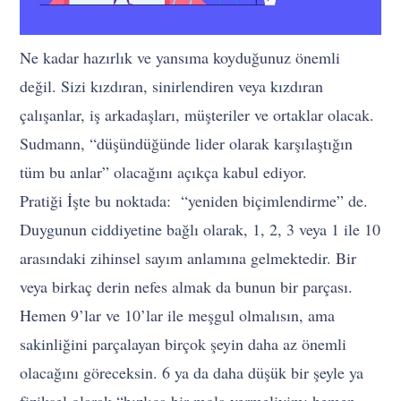
Ne kadar hazırlık ve yansıma koyduğunuz önemli
değil. Sizi kızdıran, sinirlendiren veya kızdıran
çalışanlar, iş arkadaşları, müşteriler ve ortaklar olacak.
Sudmann, “düşündüğünde lider olarak karşılaştığın
tüm bu anlar” olacağını açıkça kabul ediyor.
Pratiği İşte bu noktada: “yeniden biçimlendirme” de.
Duygunun ciddiyetine bağlı olarak, 1, 2, 3 veya 1 ile 10
arasındaki zihinsel sayım anlamına gelmektedir. Bir
veya birkaç derin nefes almak da bunun bir parçası.
Hemen 9’lar ve 10’lar ile meşgul olmalısın, ama
sakinliğini parçalayan birçok şeyin daha az önemli
olacağını göreceksin. 6 ya da daha düşük bir şeyle ya