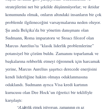
stratejilerini net bir şekilde düşünmüyorlar; ve iktidar
konumunda olmak, onların altındaki insanların bir çok
problemle ilgileneceğini varsaymalarına neden oluyor.
Şu anda Belçika’da bir yönetim danışmanı olan
Sudmann, Roma imparatoru ve Stoacı filozof olan
Marcus Aurelius’ta “klasik liderlik problemlerine”
potansiyel bir çözüm buldu. Zamanını toparlamak ve
başkalarına rehberlik etmeyi öğrenmek için harcamak
yerine, Marcus Aurelius şaşırtıcı derecede enerjisini
kendi liderliğine hakim olmaya odaklanmasına
odaklandı. Sudmann ayrıca Visa kredi kartının
kurucusu olan Dee Hock’un öğretici bir teklifiyle
karşılaştı:
“ Liderlik etmek istiyorsan, zamanının en az