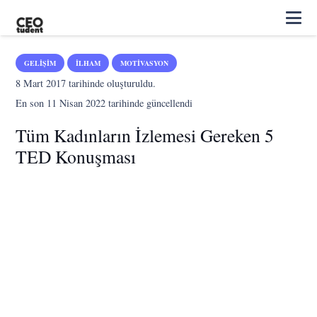
GELIŞIM
İLHAM
MOTIVASYON
8 Mart 2017
tarihinde oluşturuldu.
En son
11 Nisan 2022
tarihinde güncellendi
Tüm Kadınların İzlemesi Gereken 5
TED Konuşması