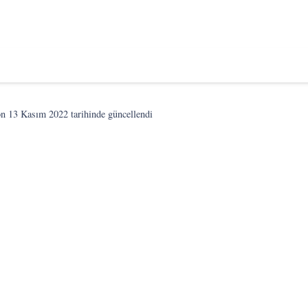
on
13 Kasım 2022
tarihinde güncellendi