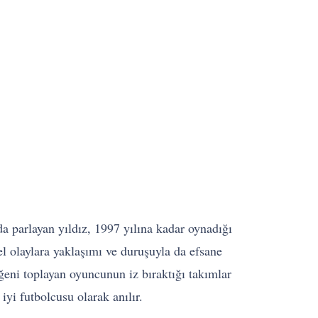
da parlayan yıldız, 1997 yılına kadar oynadığı
el olaylara yaklaşımı ve duruşuyla da efsane
eni toplayan oyuncunun iz bıraktığı takımlar
yi futbolcusu olarak anılır.