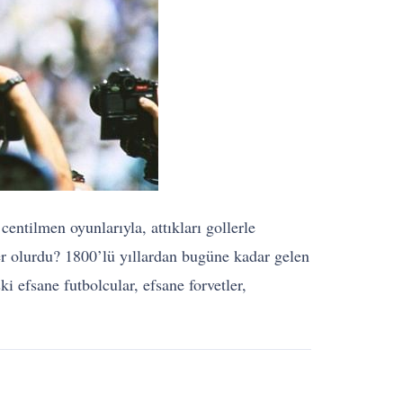
centilmen oyunlarıyla, attıkları gollerle
ler olurdu? 1800’lü yıllardan bugüne kadar gelen
i efsane futbolcular, efsane forvetler,