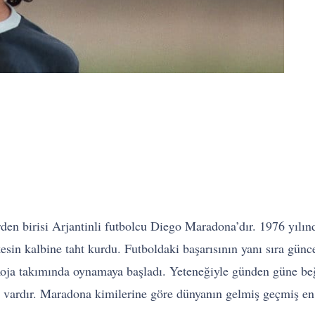
rden birisi Arjantinli futbolcu Diego Maradona’dır. 1976 yılın
esin kalbine taht kurdu. Futboldaki başarısının yanı sıra günc
oja takımında oynamaya başladı. Yeteneğiyle günden güne beğ
 vardır. Maradona kimilerine göre dünyanın gelmiş geçmiş en i