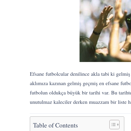
Efsane futbolcular denilince akla tabi ki gelmiş 
aklımıza kazınan gelmiş geçmiş en efsane futbol
futbolun oldukça büyük bir tarihi var. Bu tariht
unutulmaz kaleciler derken muazzam bir liste h
Table of Contents