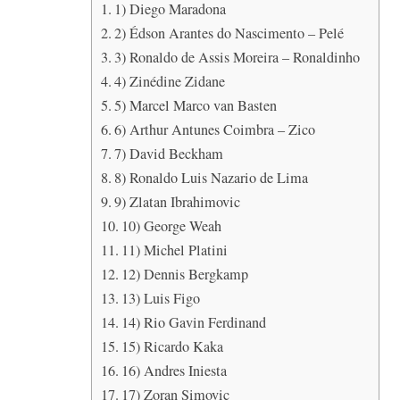
1) Diego Maradona
2) Édson Arantes do Nascimento – Pelé
3) Ronaldo de Assis Moreira – Ronaldinho
4) Zinédine Zidane
5) Marcel Marco van Basten
6) Arthur Antunes Coimbra – Zico
7) David Beckham
8) Ronaldo Luis Nazario de Lima
9) Zlatan Ibrahimovic
10) George Weah
11) Michel Platini
12) Dennis Bergkamp
13) Luis Figo
14) Rio Gavin Ferdinand
15) Ricardo Kaka
16) Andres Iniesta
17) Zoran Simovic