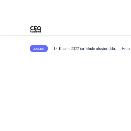
13 Kasım 2022
tarihinde oluşturuldu.
En s
BAŞARI