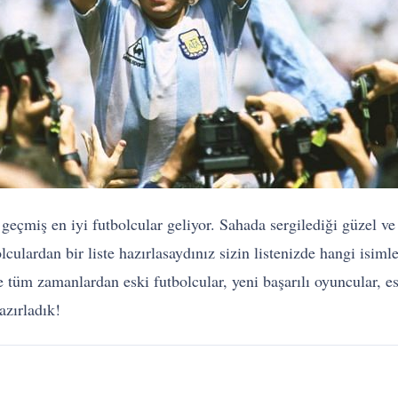
geçmiş en iyi futbolcular geliyor. Sahada sergilediği güzel ve 
culardan bir liste hazırlasaydınız sizin listenizde hangi isim
e tüm zamanlardan eski futbolcular, yeni başarılı oyuncular, esk
azırladık!