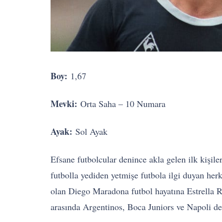
Boy:
1,67
Mevki:
Orta Saha – 10 Numara
Ayak:
Sol Ayak
Efsane futbolcular denince akla gelen ilk kişile
futbolla yediden yetmişe futbola ilgi duyan herk
olan Diego Maradona futbol hayatına Estrella R
arasında Argentinos, Boca Juniors ve Napoli de