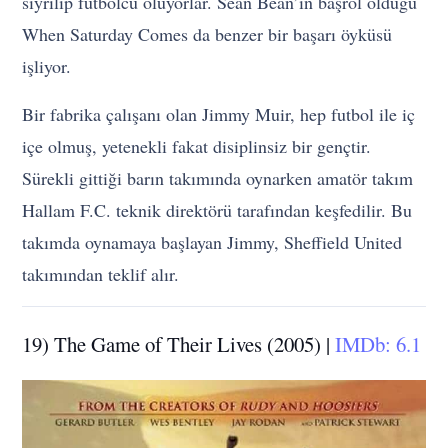
sıyrılıp futbolcu oluyorlar. Sean Bean’in başrol olduğu
When Saturday Comes da benzer bir başarı öyküsü
işliyor.
Bir fabrika çalışanı olan Jimmy Muir, hep futbol ile iç
içe olmuş, yetenekli fakat disiplinsiz bir gençtir.
Sürekli gittiği barın takımında oynarken amatör takım
Hallam F.C. teknik direktörü tarafından keşfedilir. Bu
takımda oynamaya başlayan Jimmy, Sheffield United
takımından teklif alır.
19) The Game of Their Lives (2005) |
IMDb: 6.1