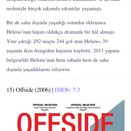
nedeniyle birçok takımda sıkıntılar yaşamıştı.
Bir de saha dışında yaşadığı sorunlar eklenince
Heleno’nun hayatı oldukça dramatik bir hâl almıştı.
Yine çıktığı 292 maçta 244 gol atan Heleno, 39
yaşında iken frengiden hayatını kaybetti. 2011 yapımı
belgeselde Heleno’nun hem sahada hem de saha
dışında yaşadıklarını izliyoruz.
15) Offside (2006) |
IMDb: 7.3