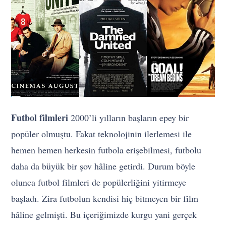
Futbol filmleri
2000’li yılların başların epey bir
popüler olmuştu. Fakat teknolojinin ilerlemesi ile
hemen hemen herkesin futbola erişebilmesi, futbolu
daha da büyük bir şov hâline getirdi. Durum böyle
olunca futbol filmleri de popülerliğini yitirmeye
başladı. Zira futbolun kendisi hiç bitmeyen bir film
hâline gelmişti. Bu içeriğimizde kurgu yani gerçek