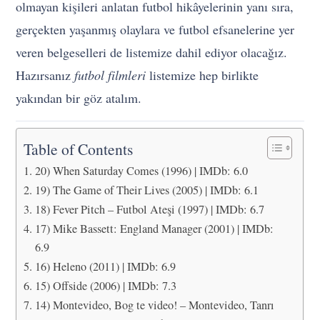
olmayan kişileri anlatan futbol hikâyelerinin yanı sıra,
gerçekten yaşanmış olaylara ve futbol efsanelerine yer
veren belgeselleri de listemize dahil ediyor olacağız.
Hazırsanız
futbol filmleri
listemize hep birlikte
yakından bir göz atalım.
Table of Contents
20) When Saturday Comes (1996) | IMDb: 6.0
19) The Game of Their Lives (2005) | IMDb: 6.1
18) Fever Pitch – Futbol Ateşi (1997) | IMDb: 6.7
17) Mike Bassett: England Manager (2001) | IMDb:
6.9
16) Heleno (2011) | IMDb: 6.9
15) Offside (2006) | IMDb: 7.3
14) Montevideo, Bog te video! – Montevideo, Tanrı