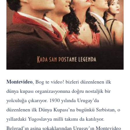
Montevideo
, Bog te video! bizleri düzenlenen ilk
dünya kupası organizasyonuna doğru nostaljik bir
yolculuğa çıkarıyor. 1930 yılında Urugay’da
düzenlenen ilk Dünya Kupası’na bugünkü Sırbistan, o
yıllardaki Yugoslavya milli takımı da katılıyor.
Belgrad’ın aşina sokaklarından Urugay’ın Montevideo