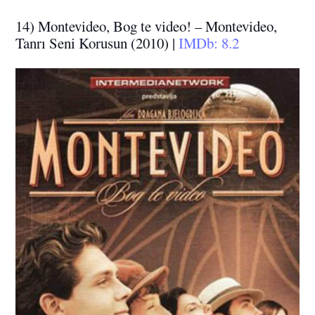
14) Montevideo, Bog te video! – Montevideo,
Tanrı Seni Korusun (2010) |
IMDb: 8.2