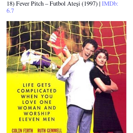
18) Fever Pitch – Futbol Ateşi (1997) |
IMDb:
6.7