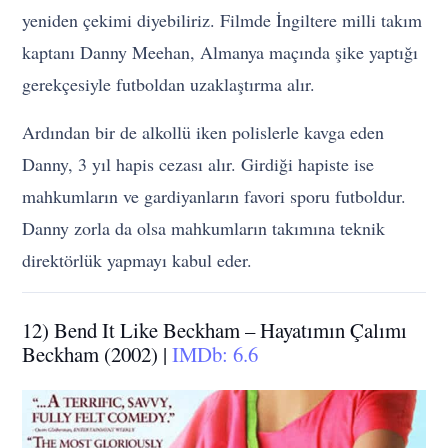
yeniden çekimi diyebiliriz. Filmde İngiltere milli takım
kaptanı Danny Meehan, Almanya maçında şike yaptığı
gerekçesiyle futboldan uzaklaştırma alır.
Ardından bir de alkollü iken polislerle kavga eden
Danny, 3 yıl hapis cezası alır. Girdiği hapiste ise
mahkumların ve gardiyanların favori sporu futboldur.
Danny zorla da olsa mahkumların takımına teknik
direktörlük yapmayı kabul eder.
12) Bend It Like Beckham – Hayatımın Çalımı
Beckham (2002) |
IMDb: 6.6