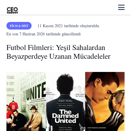
11 Kasım 2021
tarihinde oluşturuldu.
FILM & DIZI
En son
7 Haziran 2026
tarihinde güncellendi
Futbol Filmleri: Yeşil Sahalardan
Beyazperdeye Uzanan Mücadeleler