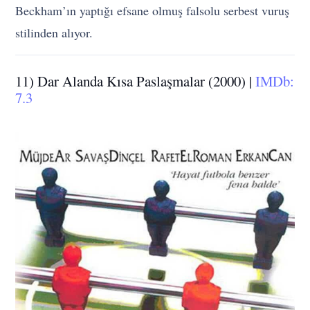
Beckham’ın yaptığı efsane olmuş falsolu serbest vuruş
stilinden alıyor.
11) Dar Alanda Kısa Paslaşmalar (2000) |
IMDb:
7.3