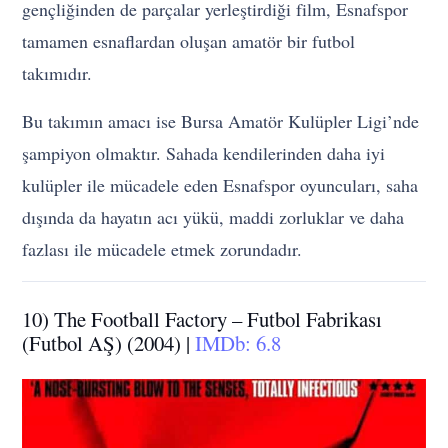
gençliğinden de parçalar yerleştirdiği film, Esnafspor
tamamen esnaflardan oluşan amatör bir futbol
takımıdır.
Bu takımın amacı ise Bursa Amatör Kulüpler Ligi’nde
şampiyon olmaktır. Sahada kendilerinden daha iyi
kulüpler ile mücadele eden Esnafspor oyuncuları, saha
dışında da hayatın acı yükü, maddi zorluklar ve daha
fazlası ile mücadele etmek zorundadır.
10) The Football Factory – Futbol Fabrikası
(Futbol AŞ) (2004) |
IMDb: 6.8