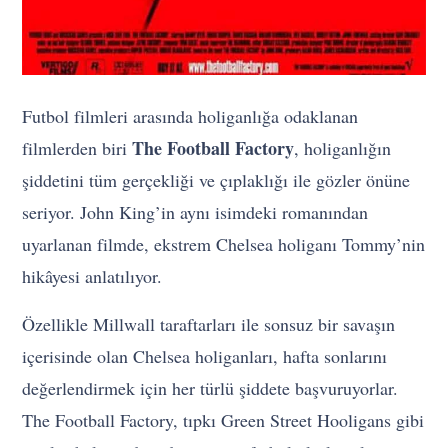
Futbol filmleri arasında holiganlığa odaklanan
The Football Factory
filmlerden biri
, holiganlığın
şiddetini tüm gerçekliği ve çıplaklığı ile gözler önüne
seriyor. John King’in aynı isimdeki romanından
uyarlanan filmde, ekstrem Chelsea holiganı Tommy’nin
hikâyesi anlatılıyor.
Özellikle Millwall taraftarları ile sonsuz bir savaşın
içerisinde olan Chelsea holiganları, hafta sonlarını
değerlendirmek için her türlü şiddete başvuruyorlar.
The Football Factory, tıpkı Green Street Hooligans gibi