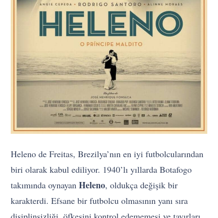
Heleno de Freitas, Brezilya’nın en iyi futbolcularından
biri olarak kabul ediliyor. 1940’lı yıllarda Botafogo
Heleno
takımında oynayan
, oldukça değişik bir
karakterdi. Efsane bir futbolcu olmasının yanı sıra
disiplinsizliği, öfkesini kontrol edememesi ve tavırları