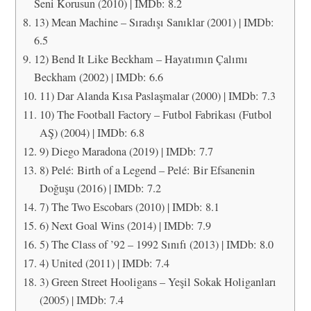
Seni Korusun (2010) | IMDb: 8.2
13) Mean Machine – Sıradışı Sanıklar (2001) | IMDb:
6.5
12) Bend It Like Beckham – Hayatımın Çalımı
Beckham (2002) | IMDb: 6.6
11) Dar Alanda Kısa Paslaşmalar (2000) | IMDb: 7.3
10) The Football Factory – Futbol Fabrikası (Futbol
AŞ) (2004) | IMDb: 6.8
9) Diego Maradona (2019) | IMDb: 7.7
8) Pelé: Birth of a Legend – Pelé: Bir Efsanenin
Doğuşu (2016) | IMDb: 7.2
7) The Two Escobars (2010) | IMDb: 8.1
6) Next Goal Wins (2014) | IMDb: 7.9
5) The Class of ’92 – 1992 Sınıfı (2013) | IMDb: 8.0
4) United (2011) | IMDb: 7.4
3) Green Street Hooligans – Yeşil Sokak Holiganları
(2005) | IMDb: 7.4