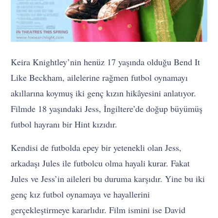
Keira Knightley’nin henüz 17 yaşında olduğu Bend It
Like Beckham, ailelerine rağmen futbol oynamayı
akıllarına koymuş iki genç kızın hikâyesini anlatıyor.
Filmde 18 yaşındaki Jess, İngiltere’de doğup büyümüş
futbol hayranı bir Hint kızıdır.
Kendisi de futbolda epey bir yetenekli olan Jess,
arkadaşı Jules ile futbolcu olma hayali kurar. Fakat
Jules ve Jess’in aileleri bu duruma karşıdır. Yine bu iki
genç kız futbol oynamaya ve hayallerini
gerçekleştirmeye kararlıdır. Film ismini ise David