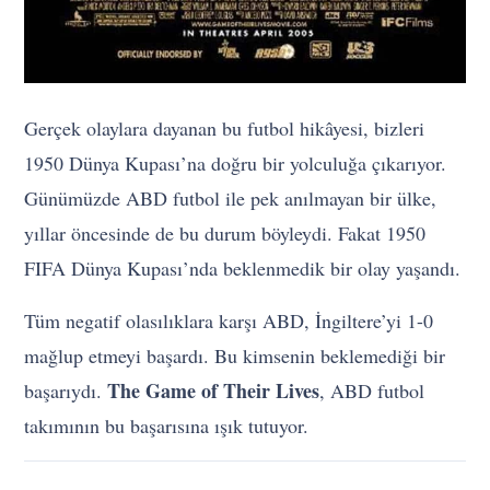
Gerçek olaylara dayanan bu futbol hikâyesi, bizleri
1950 Dünya Kupası’na doğru bir yolculuğa çıkarıyor.
Günümüzde ABD futbol ile pek anılmayan bir ülke,
yıllar öncesinde de bu durum böyleydi. Fakat 1950
FIFA Dünya Kupası’nda beklenmedik bir olay yaşandı.
Tüm negatif olasılıklara karşı ABD, İngiltere’yi 1-0
mağlup etmeyi başardı. Bu kimsenin beklemediği bir
The Game of Their Lives
başarıydı.
, ABD futbol
takımının bu başarısına ışık tutuyor.