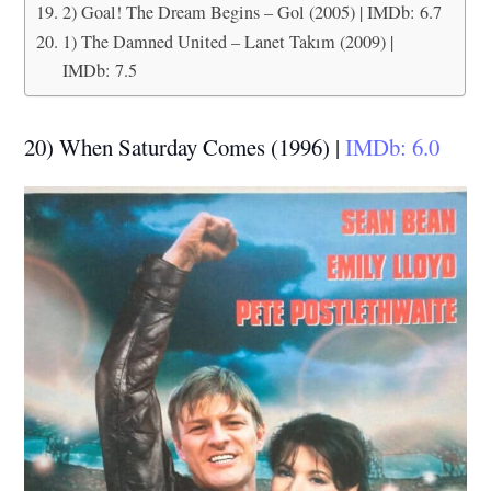
2) Goal! The Dream Begins – Gol (2005) | IMDb: 6.7
1) The Damned United – Lanet Takım (2009) |
IMDb: 7.5
20) When Saturday Comes (1996) |
IMDb: 6.0