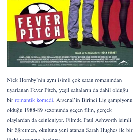
Nick Hornby’nin aynı isimli çok satan romanından
uyarlanan Fever Pitch, yeşil sahaların da dahil olduğu
bir
romantik komedi
. Arsenal’in Birinci Lig şampiyonu
olduğu 1988-89 sezonunda geçen film, gerçek
olaylardan da esinleniyor. Filmde Paul Ashworth isimli
bir öğretmen, okuluna yeni atanan Sarah Hughes ile bir
ilişki yaşamaya başlıyor.