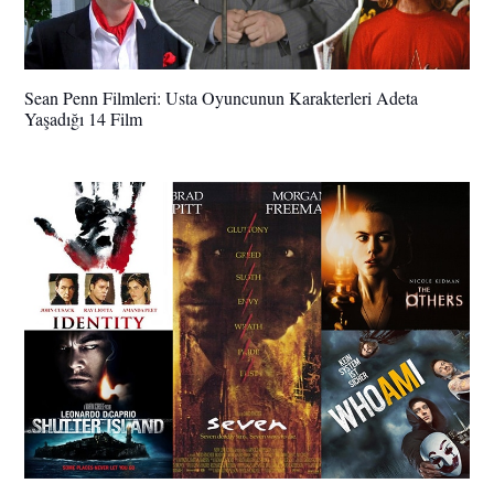
Sean Penn Filmleri: Usta Oyuncunun Karakterleri Adeta
Yaşadığı 14 Film