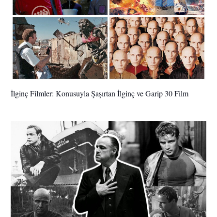
İlginç Filmler: Konusuyla Şaşırtan İlginç ve Garip 30 Film