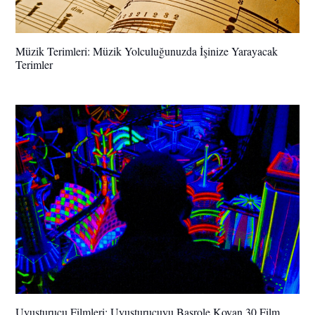
Müzik Terimleri: Müzik Yolculuğunuzda İşinize Yarayacak
Terimler
Uyuşturucu Filmleri: Uyuşturucuyu Başrole Koyan 30 Film