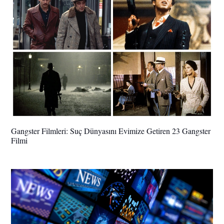
Gangster Filmleri: Suç Dünyasını Evimize Getiren 23 Gangster
Filmi