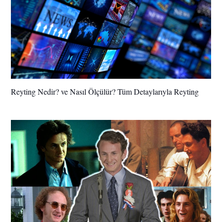
Reyting Nedir? ve Nasıl Ölçülür? Tüm Detaylarıyla Reyting