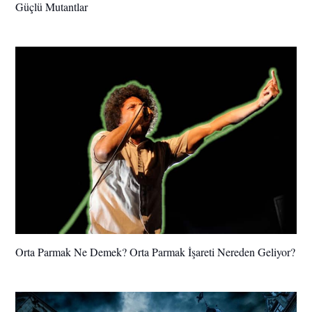
Güçlü Mutantlar
Orta Parmak Ne Demek? Orta Parmak İşareti Nereden Geliyor?