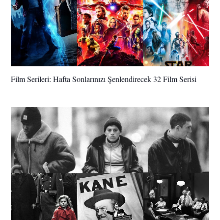
Film Serileri: Hafta Sonlarınızı Şenlendirecek 32 Film Serisi