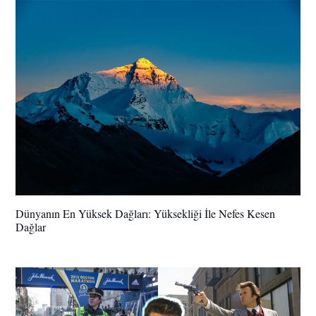
Dünyanın En Yüksek Dağları: Yüksekliği İle Nefes Kesen
Dağlar