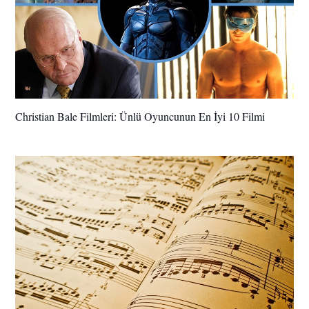
Christian Bale Filmleri: Ünlü Oyuncunun En İyi 10 Filmi