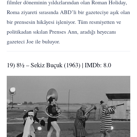
filmler döneminin yıldızlarından olan Roman Holiday,
Roma ziyareti sırasında ABD’li bir gazeteciye aşık olan
bir prensesin hikâyesi işleniyor. Tüm resmiyetten ve
politikadan sıkılan Prenses Ann, aradığı heyecanı
gazeteci Joe ile buluyor.
19) 8½ – Sekiz Buçuk (1963) | IMDb: 8.0