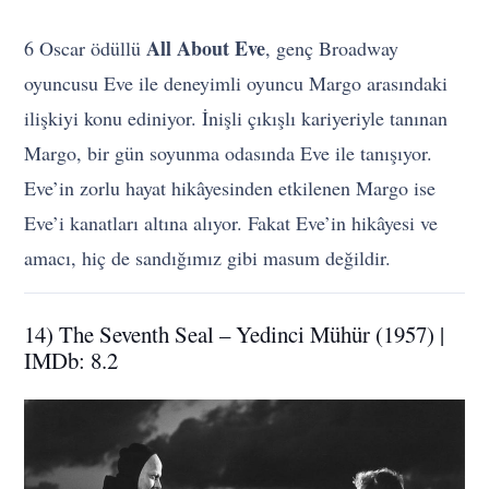
All About Eve
6 Oscar ödüllü
, genç Broadway
oyuncusu Eve ile deneyimli oyuncu Margo arasındaki
ilişkiyi konu ediniyor. İnişli çıkışlı kariyeriyle tanınan
Margo, bir gün soyunma odasında Eve ile tanışıyor.
Eve’in zorlu hayat hikâyesinden etkilenen Margo ise
Eve’i kanatları altına alıyor. Fakat Eve’in hikâyesi ve
amacı, hiç de sandığımız gibi masum değildir.
14) The Seventh Seal – Yedinci Mühür (1957) |
IMDb: 8.2