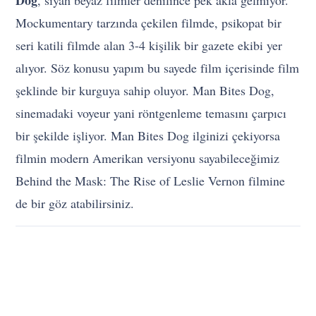
Mockumentary tarzında çekilen filmde, psikopat bir
seri katili filmde alan 3-4 kişilik bir gazete ekibi yer
alıyor. Söz konusu yapım bu sayede film içerisinde film
şeklinde bir kurguya sahip oluyor. Man Bites Dog,
sinemadaki voyeur yani röntgenleme temasını çarpıcı
bir şekilde işliyor. Man Bites Dog ilginizi çekiyorsa
filmin modern Amerikan versiyonu sayabileceğimiz
Behind the Mask: The Rise of Leslie Vernon filmine
de bir göz atabilirsiniz.