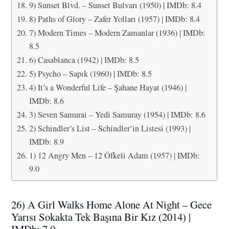
9) Sunset Blvd. – Sunset Bulvarı (1950) | IMDb: 8.4
8) Paths of Glory – Zafer Yolları (1957) | IMDb: 8.4
7) Modern Times – Modern Zamanlar (1936) | IMDb:
8.5
6) Casablanca (1942) | IMDb: 8.5
5) Psycho – Sapık (1960) | IMDb: 8.5
4) It’s a Wonderful Life – Şahane Hayat (1946) |
IMDb: 8.6
3) Seven Samurai – Yedi Samuray (1954) | IMDb: 8.6
2) Schindler’s List – Schindler’in Listesi (1993) |
IMDb: 8.9
1) 12 Angry Men – 12 Öfkeli Adam (1957) | IMDb:
9.0
26) A Girl Walks Home Alone At Night – Gece
Yarısı Sokakta Tek Başına Bir Kız (2014) |
IMDb: 7.0