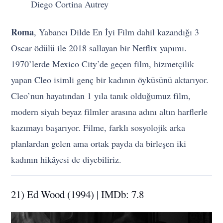
Diego Cortina Autrey
Roma
, Yabancı Dilde En İyi Film dahil kazandığı 3
Oscar ödülü ile 2018 sallayan bir Netflix yapımı.
1970’lerde Mexico City’de geçen film, hizmetçilik
yapan Cleo isimli genç bir kadının öyküsünü aktarıyor.
Cleo’nun hayatından 1 yıla tanık olduğumuz film,
modern siyah beyaz filmler arasına adını altın harflerle
kazımayı başarıyor. Filme, farklı sosyolojik arka
planlardan gelen ama ortak payda da birleşen iki
kadının hikâyesi de diyebiliriz.
21) Ed Wood (1994) | IMDb: 7.8