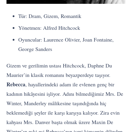
Tür: Dram, Gizem, Romantik
Yönetmen: Alfred Hitchcock
Oyuncular: Laurence Olivier, Joan Fontaine,
George Sanders
Gizem ve gerilimin ustası Hitchcock, Daphne Du
Maurier’in klasik romanını beyazperdeye taşıyor.
Rebecca
, hayallerindeki adam ile evlenen genç bir
kadının hikâyesini işliyor. Adını bilmediğimiz Mrs. De
Winter, Manderley mâlikesine taşındığında hiç
beklemediği şeyler ile karşı karşıya kalıyor. Zira evin
kahyası Mrs. Danver başta olmak üzere Maxin De
Winter’ın eski eşi Rebecca’nın ismi kimsenin dilinden