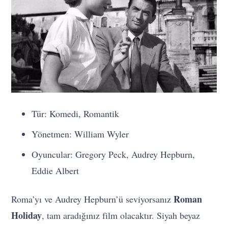
Tür: Komedi, Romantik
Yönetmen: William Wyler
Oyuncular: Gregory Peck, Audrey Hepburn,
Eddie Albert
Roman
Roma’yı ve Audrey Hepburn’ü seviyorsanız
Holiday
, tam aradığınız film olacaktır. Siyah beyaz