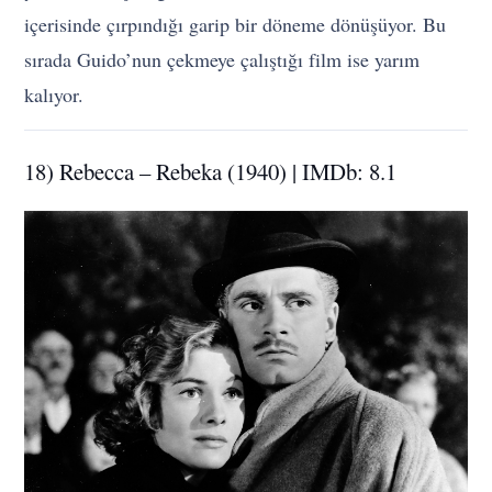
içerisinde çırpındığı garip bir döneme dönüşüyor. Bu
sırada Guido’nun çekmeye çalıştığı film ise yarım
kalıyor.
18) Rebecca – Rebeka (1940) | IMDb: 8.1