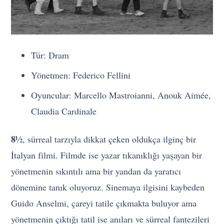
Tür: Dram
Yönetmen: Federico Fellini
Oyuncular: Marcello Mastroianni, Anouk Aimée,
Claudia Cardinale
8½
, sürreal tarzıyla dikkat çeken oldukça ilginç bir
İtalyan filmi. Filmde ise yazar tıkanıklığı yaşayan bir
yönetmenin sıkıntılı ama bir yandan da yaratıcı
dönemine tanık oluyoruz. Sinemaya ilgisini kaybeden
Guido Anselmi, çareyi tatile çıkmakta buluyor ama
yönetmenin çıktığı tatil ise anıları ve sürreal fantezileri