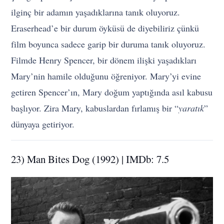
ilginç bir adamın yaşadıklarına tanık oluyoruz.
Eraserhead’e bir durum öyküsü de diyebiliriz çünkü
film boyunca sadece garip bir duruma tanık oluyoruz.
Filmde Henry Spencer, bir dönem ilişki yaşadıkları
Mary’nin hamile olduğunu öğreniyor. Mary’yi evine
getiren Spencer’ın, Mary doğum yaptığında asıl kabusu
başlıyor. Zira Mary, kabuslardan fırlamış bir “
yaratık
”
dünyaya getiriyor.
23) Man Bites Dog (1992) | IMDb: 7.5