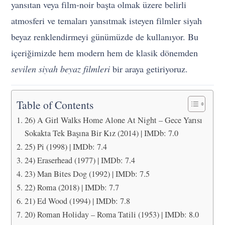
yansıtan veya film-noir başta olmak üzere belirli
atmosferi ve temaları yansıtmak isteyen filmler siyah
beyaz renklendirmeyi günümüzde de kullanıyor. Bu
içeriğimizde hem modern hem de klasik dönemden
sevilen siyah beyaz filmleri
bir araya getiriyoruz.
Table of Contents
26) A Girl Walks Home Alone At Night – Gece Yarısı
Sokakta Tek Başına Bir Kız (2014) | IMDb: 7.0
25) Pi (1998) | IMDb: 7.4
24) Eraserhead (1977) | IMDb: 7.4
23) Man Bites Dog (1992) | IMDb: 7.5
22) Roma (2018) | IMDb: 7.7
21) Ed Wood (1994) | IMDb: 7.8
20) Roman Holiday – Roma Tatili (1953) | IMDb: 8.0