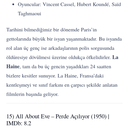
Oyuncular: Vincent Cassel, Hubert Koundé, Saïd
Taghmaoui
Tarihini bilmediğimiz bir dönemde Paris’in
gettolarında büyük bir isyan yaşanmaktadır. Bu isyanda
rol alan üç genç ise arkadaşlarının polis sorgusunda
La
öldüresiye dövülmesi üzerine oldukça öfkelidirler.
Haine
, tam da bu üç gencin yaşadıkları 24 saatten
bizlere kesitler sunuyor. La Haine, Fransa’daki
kentleşmeyi ve sınıf farkını en çarpıcı şekilde anlatan
filmlerin başında geliyor.
15) All About Eve – Perde Açılıyor (1950) |
IMDb: 8.2