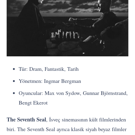
Tür: Dram, Fantastik, Tarih
Yönetmen: Ingmar Bergman
Oyuncular: Max von Sydow, Gunnar Björnstrand,
Bengt Ekerot
The Seventh Seal
, İsveç sinemasının kült filmlerinden
biri. The Seventh Seal ayrıca klasik siyah beyaz filmler