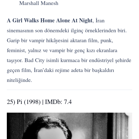
Marshall Manesh
A Girl Walks Home Alone At Night
, İran
sinemasının son dönemdeki ilginç örneklerinden biri.
Garip bir vampir hikâyesini aktaran film, punk,
feminist, yalnız ve vampir bir genç kızı ekranlara
taşıyor. Bad City isimli kurmaca bir endüstriyel şehirde
geçen film, İran’daki rejime adeta bir başkaldırı
niteliğinde.
25) Pi (1998) | IMDb: 7.4