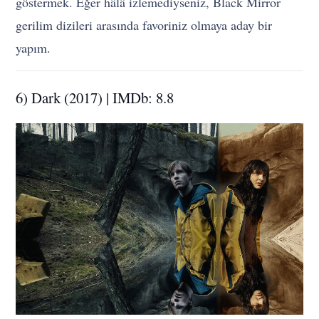
göstermek. Eğer hâlâ izlemediyseniz, Black Mirror
gerilim dizileri arasında favoriniz olmaya aday bir
yapım.
6) Dark (2017) | IMDb: 8.8