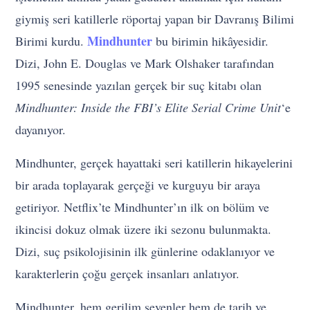
giymiş seri katillerle röportaj yapan bir Davranış Bilimi
Mindhunter
Birimi kurdu.
bu birimin hikâyesidir.
Dizi, John E. Douglas ve Mark Olshaker tarafından
1995 senesinde yazılan gerçek bir suç kitabı olan
Mindhunter: Inside the FBI’s Elite Serial Crime Unit
‘e
dayanıyor.
Mindhunter, gerçek hayattaki seri katillerin hikayelerini
bir arada toplayarak gerçeği ve kurguyu bir araya
getiriyor. Netflix’te Mindhunter’ın ilk on bölüm ve
ikincisi dokuz olmak üzere iki sezonu bulunmakta.
Dizi, suç psikolojisinin ilk günlerine odaklanıyor ve
karakterlerin çoğu gerçek insanları anlatıyor.
Mindhunter, hem gerilim sevenler hem de tarih ve