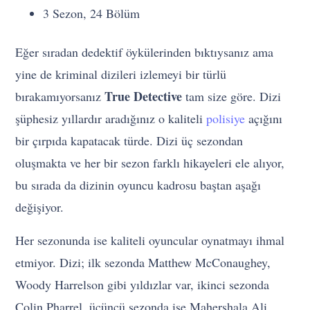
3 Sezon, 24 Bölüm
Eğer sıradan dedektif öykülerinden bıktıysanız ama
yine de kriminal dizileri izlemeyi bir türlü
True Detective
bırakamıyorsanız
tam size göre. Dizi
şüphesiz yıllardır aradığınız o kaliteli
polisiye
açığını
bir çırpıda kapatacak türde. Dizi üç sezondan
oluşmakta ve her bir sezon farklı hikayeleri ele alıyor,
bu sırada da dizinin oyuncu kadrosu baştan aşağı
değişiyor.
Her sezonunda ise kaliteli oyuncular oynatmayı ihmal
etmiyor. Dizi; ilk sezonda Matthew McConaughey,
Woody Harrelson gibi yıldızlar var, ikinci sezonda
Colin Pharrel, üçüncü sezonda ise Mahershala Ali.