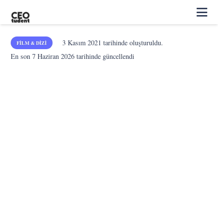
3 Kasım 2021
tarihinde oluşturuldu.
FILM & DIZI
En son
7 Haziran 2026
tarihinde güncellendi