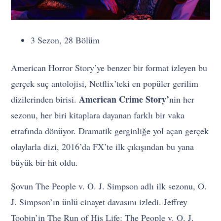
3 Sezon, 28 Bölüm
American Horror Story’ye benzer bir format izleyen bu
gerçek suç antolojisi, Netflix’teki en popüler gerilim
American Crime Story’
dizilerinden birisi.
nin her
sezonu, her biri kitaplara dayanan farklı bir vaka
etrafında dönüyor. Dramatik gerginliğe yol açan gerçek
olaylarla dizi, 2016’da FX’te ilk çıkışından bu yana
büyük bir hit oldu.
Şovun The People v. O. J. Simpson adlı ilk sezonu, O.
J. Simpson’ın ünlü cinayet davasını izledi. Jeffrey
Toobin’in The Run of His Life: The People v. O. J.