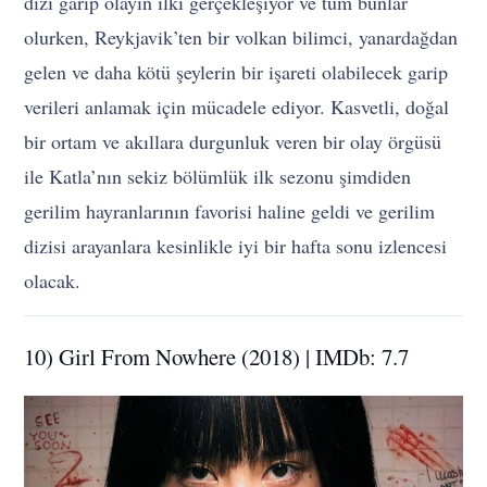
dizi garip olayın ilki gerçekleşiyor ve tüm bunlar
olurken, Reykjavik’ten bir volkan bilimci, yanardağdan
gelen ve daha kötü şeylerin bir işareti olabilecek garip
verileri anlamak için mücadele ediyor. Kasvetli, doğal
bir ortam ve akıllara durgunluk veren bir olay örgüsü
ile Katla’nın sekiz bölümlük ilk sezonu şimdiden
gerilim hayranlarının favorisi haline geldi ve gerilim
dizisi arayanlara kesinlikle iyi bir hafta sonu izlencesi
olacak.
10) Girl From Nowhere (2018) | IMDb: 7.7