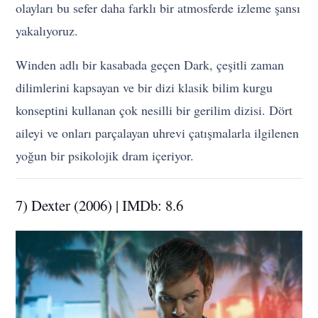
olayları bu sefer daha farklı bir atmosferde izleme şansı
yakalıyoruz.
Winden adlı bir kasabada geçen Dark, çeşitli zaman
dilimlerini kapsayan ve bir dizi klasik bilim kurgu
konseptini kullanan çok nesilli bir gerilim dizisi. Dört
aileyi ve onları parçalayan uhrevi çatışmalarla ilgilenen
yoğun bir psikolojik dram içeriyor.
7) Dexter (2006) | IMDb: 8.6