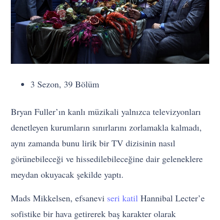
3 Sezon, 39 Bölüm
Bryan Fuller’ın kanlı müzikali yalnızca televizyonları
denetleyen kurumların sınırlarını zorlamakla kalmadı,
aynı zamanda bunu lirik bir TV dizisinin nasıl
görünebileceği ve hissedilebileceğine dair geleneklere
meydan okuyacak şekilde yaptı.
Mads Mikkelsen, efsanevi
seri katil
Hannibal Lecter’e
sofistike bir hava getirerek baş karakter olarak