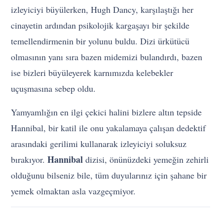
izleyiciyi büyülerken, Hugh Dancy, karşılaştığı her
cinayetin ardından psikolojik kargaşayı bir şekilde
temellendirmenin bir yolunu buldu. Dizi ürkütücü
olmasının yanı sıra bazen midemizi bulandırdı, bazen
ise bizleri büyüleyerek karnımızda kelebekler
uçuşmasına sebep oldu.
Yamyamlığın en ilgi çekici halini bizlere altın tepside
Hannibal, bir katil ile onu yakalamaya çalışan dedektif
arasındaki gerilimi kullanarak izleyiciyi soluksuz
Hannibal
bırakıyor.
dizisi, önünüzdeki yemeğin zehirli
olduğunu bilseniz bile, tüm duyularınız için şahane bir
yemek olmaktan asla vazgeçmiyor.