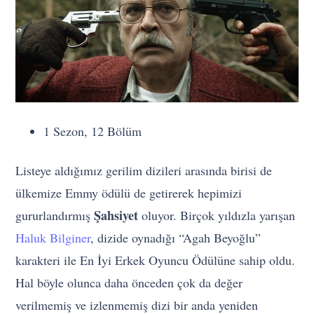
1 Sezon, 12 Bölüm
Listeye aldığımız gerilim dizileri arasında birisi de
ülkemize Emmy ödülü de getirerek hepimizi
Şahsiyet
gururlandırmış
oluyor. Birçok yıldızla yarışan
Haluk Bilginer
, dizide oynadığı “Agah Beyoğlu”
karakteri ile En İyi Erkek Oyuncu Ödülüne sahip oldu.
Hal böyle olunca daha önceden çok da değer
verilmemiş ve izlenmemiş dizi bir anda yeniden