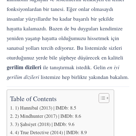
fonksiyonlardan bir tanesi. Eğer onlar olmasaydı
insanlar yüzyıllardır bu kadar başarılı bir şekilde
hayatta kalamazdı. Bazen de bu duyguları kendimize
yeniden yaşatıp hayatta olduğumuzu hissetmek için
sanatsal yolları tercih ediyoruz. Bu listemizde sizleri
oturduğunuz yerde bile şüpheye düşürecek en kaliteli
gerilim dizileri
ile tanıştırmak istedik. Gelin
en iyi
gerilim dizileri
listemize hep birlikte yakından bakalım.
Table of Contents
1) Hannibal (2013) | IMDb: 8.5
2) Mindhunter (2017) | IMDb: 8.6
3) Şahsiyet (2018) | IMDb: 9.6
4) True Detective (2014) | IMDb: 8.9