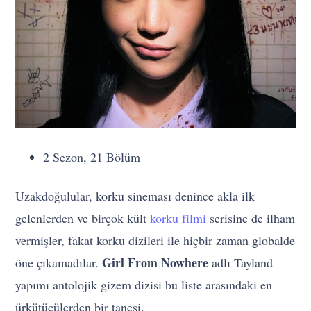
2 Sezon, 21 Bölüm
Uzakdoğulular, korku sineması denince akla ilk
gelenlerden ve birçok kült
korku filmi
serisine de ilham
vermişler, fakat korku dizileri ile hiçbir zaman globalde
Girl From Nowhere
öne çıkamadılar.
adlı Tayland
yapımı antolojik gizem dizisi bu liste arasındaki en
ürkütücülerden bir tanesi.