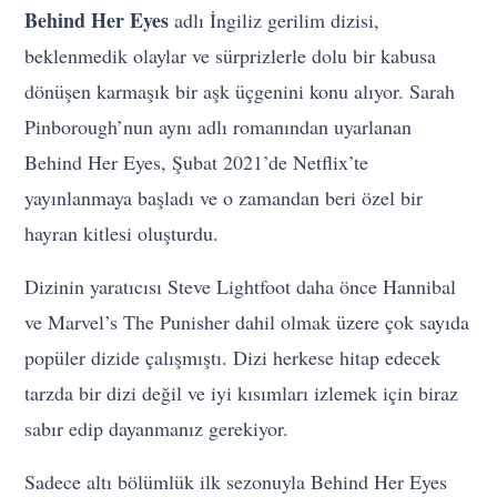
Behind Her Eyes
adlı İngiliz gerilim dizisi,
beklenmedik olaylar ve sürprizlerle dolu bir kabusa
dönüşen karmaşık bir aşk üçgenini konu alıyor. Sarah
Pinborough’nun aynı adlı romanından uyarlanan
Behind Her Eyes, Şubat 2021’de Netflix’te
yayınlanmaya başladı ve o zamandan beri özel bir
hayran kitlesi oluşturdu.
Dizinin yaratıcısı Steve Lightfoot daha önce Hannibal
ve Marvel’s The Punisher dahil olmak üzere çok sayıda
popüler dizide çalışmıştı. Dizi herkese hitap edecek
tarzda bir dizi değil ve iyi kısımları izlemek için biraz
sabır edip dayanmanız gerekiyor.
Sadece altı bölümlük ilk sezonuyla Behind Her Eyes