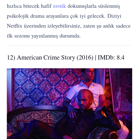
hızlıca bitecek hafif
erotik
dokunuşlarla süslenmiş
psikolojik drama arayanlara çok iyi gelecek. Diziyi
Netflix üzerinden izleyebilirsiniz, zaten şu anlık sadece
ilk sezonu yayınlanmış durumda.
12) American Crime Story (2016) | IMDb: 8.4