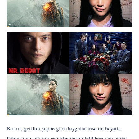
Korku, gerilim şüphe gibi duygular insanın hayatta
kalmasını sağlayan ve sistemlerini tetikleyen en temel