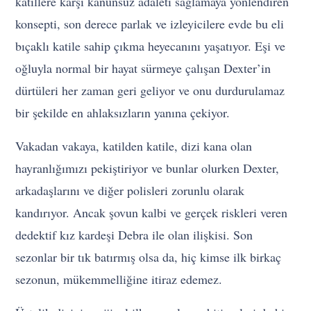
katillere karşı kanunsuz adaleti sağlamaya yönlendiren
konsepti, son derece parlak ve izleyicilere evde bu eli
bıçaklı katile sahip çıkma heyecanını yaşatıyor. Eşi ve
oğluyla normal bir hayat sürmeye çalışan Dexter’in
dürtüleri her zaman geri geliyor ve onu durdurulamaz
bir şekilde en ahlaksızların yanına çekiyor.
Vakadan vakaya, katilden katile, dizi kana olan
hayranlığımızı pekiştiriyor ve bunlar olurken Dexter,
arkadaşlarını ve diğer polisleri zorunlu olarak
kandırıyor. Ancak şovun kalbi ve gerçek riskleri veren
dedektif kız kardeşi Debra ile olan ilişkisi. Son
sezonlar bir tık batırmış olsa da, hiç kimse ilk birkaç
sezonun, mükemmelliğine itiraz edemez.