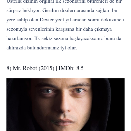
Üstelik dizinin orijinal ilk sezonlarını bitirenleri de bir
sürpriz bekliyor. Gerilim dizileri arasında sağlam bir
yere sahip olan Dexter yedi yıl aradan sonra dokuzuncu
sezonuyla sevenlerinin karşısına bir daha çıkmaya
hazırlanıyor. İlk sekiz sezona başlayacaksanız bunu da
aklınızda bulundurmanız iyi olur.
8) Mr. Robot (2015) | IMDb: 8.5