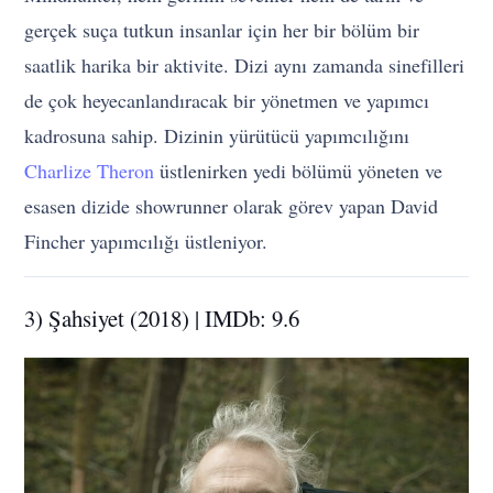
gerçek suça tutkun insanlar için her bir bölüm bir
saatlik harika bir aktivite. Dizi aynı zamanda sinefilleri
de çok heyecanlandıracak bir yönetmen ve yapımcı
kadrosuna sahip. Dizinin yürütücü yapımcılığını
Charlize Theron
üstlenirken yedi bölümü yöneten ve
esasen dizide showrunner olarak görev yapan David
Fincher yapımcılığı üstleniyor.
3) Şahsiyet (2018) | IMDb: 9.6