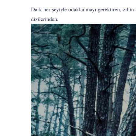
Dark her şeyiyle odaklanmayı gerektiren, zihin b
dizilerinden.