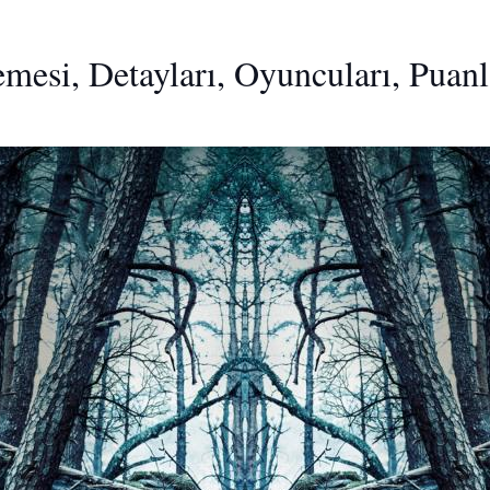
mesi, Detayları, Oyuncuları, Puanl