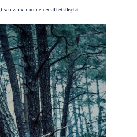
 son zamanların en etkili etkileyici