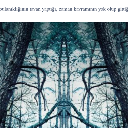
ulanıklığının tavan yaptığı, zaman kavramının yok olup gittiği