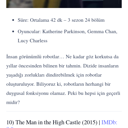
Süre: Ortalama 42 dk – 3 sezon 24 bölüm
Oyuncular: Katherine Parkinson, Gemma Chan,
Lucy Charless
İnsan görünümlü robotlar… Ne kadar göz korkutsa da
yıllar öncesinden bilinen bir tahmin. Dizide insanların
yaşadığı zorlukları dindirebilmek için robotlar
oluşturuluyor. Biliyoruz ki, robotların herhangi bir
duygusal fonksiyonu olamaz. Peki bu hepsi için geçerli
midir?
10) The Man in the High Castle (2015) |
IMDb: