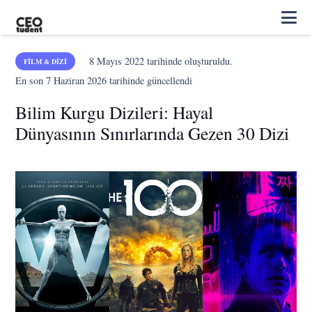
8 Mayıs 2022
tarihinde oluşturuldu.
FILM & DIZI
En son
7 Haziran 2026
tarihinde güncellendi
Bilim Kurgu Dizileri: Hayal
Dünyasının Sınırlarında Gezen 30 Dizi