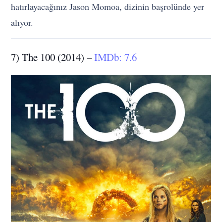
hatırlayacağınız Jason Momoa, dizinin başrolünde yer
alıyor.
7) The 100 (2014) –
IMDb: 7.6