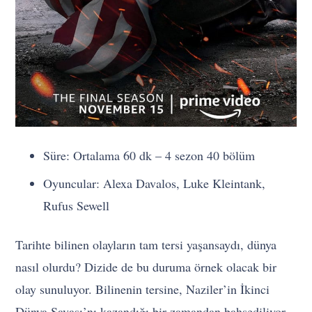
Süre: Ortalama 60 dk – 4 sezon 40 bölüm
Oyuncular: Alexa Davalos, Luke Kleintank,
Rufus Sewell
Tarihte bilinen olayların tam tersi yaşansaydı, dünya
nasıl olurdu? Dizide de bu duruma örnek olacak bir
olay sunuluyor. Bilinenin tersine, Naziler’in İkinci
Dünya Savaşı’nı kazandığı bir zamandan bahsediliyor.