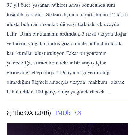
97 yıl önce yaşanan nükleer savaş sonucunda tüm
insanlık yok olur. Sistem dışında hayatta kalan 12 farklı
ulusta bulunan insanlar, dünyayı terk ederek uzayda
kalır. Uzun bir zamanın ardından, 3 nesil uzayda doğar
ve büyür. Çoğalan nüfus göz önünde bulundurularak
katı kurallar oluşturuluyor. Fakat bu yöntemin
yetersizliği, kurucuların tekrar bir arayış içine
girmesine sebep oluyor. Dünyanın güvenli olup
olmadığını ölçmek amacıyla uzayda ‘mahkum’ olarak
kabul edilen 100 genç, dünyaya gönderilecek…
8) The OA (2016) |
IMDb: 7.8