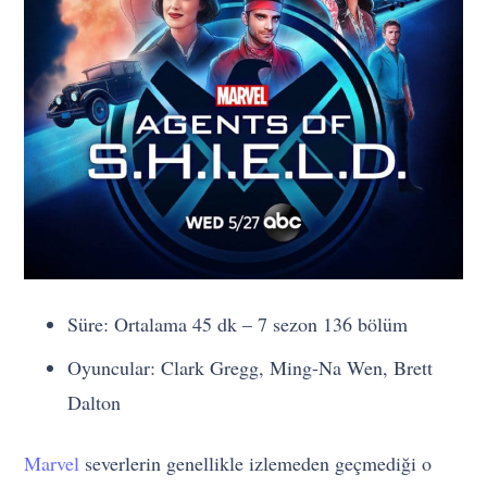
Süre: Ortalama 45 dk – 7 sezon 136 bölüm
Oyuncular: Clark Gregg, Ming-Na Wen, Brett
Dalton
Marvel
severlerin genellikle izlemeden geçmediği o