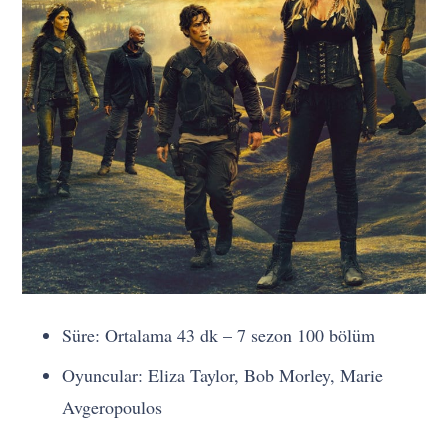
Süre: Ortalama 43 dk – 7 sezon 100 bölüm
Oyuncular: Eliza Taylor, Bob Morley, Marie
Avgeropoulos