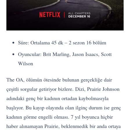
Süre: Ortalama 45 dk – 2 sezon 16 bölüm
Oyuncular: Brit Marling, Jason Isaacs, Scott
Wilson
The OA, ölümün ötesinde bulunan gerçekliğe dair
çeşitli sorgular getiriyor bizlere. Dizi, Prairie Johnson
adındaki genç bir kadının ortadan kaybolmasıyla
başlıyor. Bu kayıp olayında olan ilginç durum ise genç
kadının görme engelli olması. 7 yıl boyunca hiçbir
haber alınamayan Prairie, beklenmedik bir anda ortaya