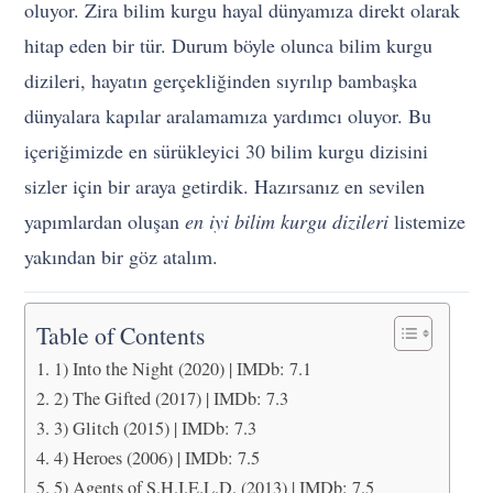
oluyor. Zira bilim kurgu hayal dünyamıza direkt olarak
hitap eden bir tür. Durum böyle olunca bilim kurgu
dizileri, hayatın gerçekliğinden sıyrılıp bambaşka
dünyalara kapılar aralamamıza yardımcı oluyor. Bu
içeriğimizde en sürükleyici 30 bilim kurgu dizisini
sizler için bir araya getirdik. Hazırsanız en sevilen
yapımlardan oluşan
en iyi bilim kurgu dizileri
listemize
yakından bir göz atalım.
Table of Contents
1) Into the Night (2020) | IMDb: 7.1
2) The Gifted (2017) | IMDb: 7.3
3) Glitch (2015) | IMDb: 7.3
4) Heroes (2006) | IMDb: 7.5
5) Agents of S.H.I.E.L.D. (2013) | IMDb: 7.5