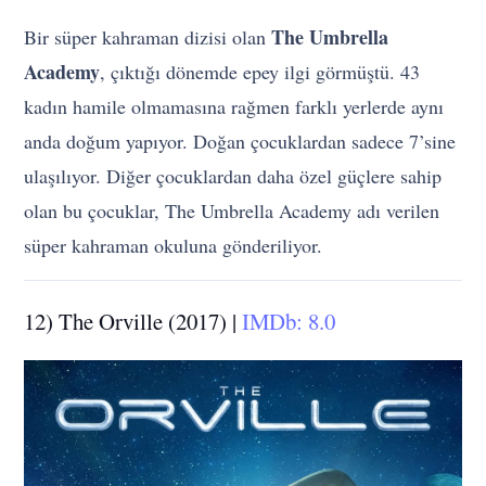
The Umbrella
Bir süper kahraman dizisi olan
Academy
, çıktığı dönemde epey ilgi görmüştü. 43
kadın hamile olmamasına rağmen farklı yerlerde aynı
anda doğum yapıyor. Doğan çocuklardan sadece 7’sine
ulaşılıyor. Diğer çocuklardan daha özel güçlere sahip
olan bu çocuklar, The Umbrella Academy adı verilen
süper kahraman okuluna gönderiliyor.
12) The Orville (2017) |
IMDb: 8.0