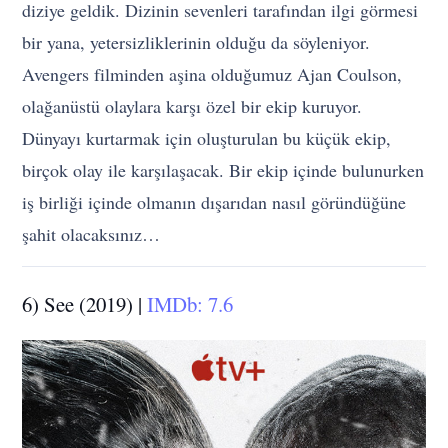
diziye geldik. Dizinin sevenleri tarafından ilgi görmesi
bir yana, yetersizliklerinin olduğu da söyleniyor.
Avengers filminden aşina olduğumuz Ajan Coulson,
olağanüstü olaylara karşı özel bir ekip kuruyor.
Dünyayı kurtarmak için oluşturulan bu küçük ekip,
birçok olay ile karşılaşacak. Bir ekip içinde bulunurken
iş birliği içinde olmanın dışarıdan nasıl göründüğüne
şahit olacaksınız…
6) See (2019) |
IMDb: 7.6