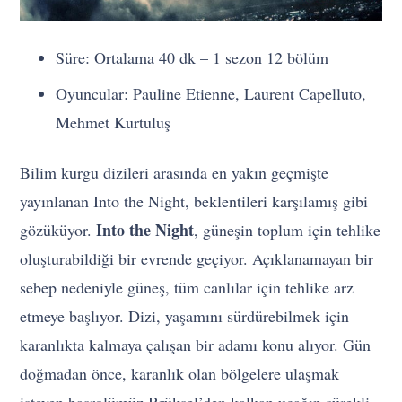
Süre: Ortalama 40 dk – 1 sezon 12 bölüm
Oyuncular: Pauline Etienne, Laurent Capelluto,
Mehmet Kurtuluş
Bilim kurgu dizileri arasında en yakın geçmişte
yayınlanan Into the Night, beklentileri karşılamış gibi
Into the Night
gözüküyor.
, güneşin toplum için tehlike
oluşturabildiği bir evrende geçiyor. Açıklanamayan bir
sebep nedeniyle güneş, tüm canlılar için tehlike arz
etmeye başlıyor. Dizi, yaşamını sürdürebilmek için
karanlıkta kalmaya çalışan bir adamı konu alıyor. Gün
doğmadan önce, karanlık olan bölgelere ulaşmak