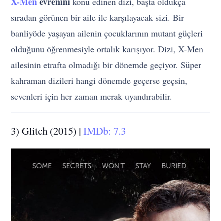
X-Men
evrenini
konu edinen dizi, başta oldukça
sıradan görünen bir aile ile karşılayacak sizi. Bir
banliyöde yaşayan ailenin çocuklarının mutant güçleri
olduğunu öğrenmesiyle ortalık karışıyor. Dizi, X-Men
ailesinin etrafta olmadığı bir dönemde geçiyor. Süper
kahraman dizileri hangi dönemde geçerse geçsin,
sevenleri için her zaman merak uyandırabilir.
3) Glitch (2015) |
IMDb: 7.3