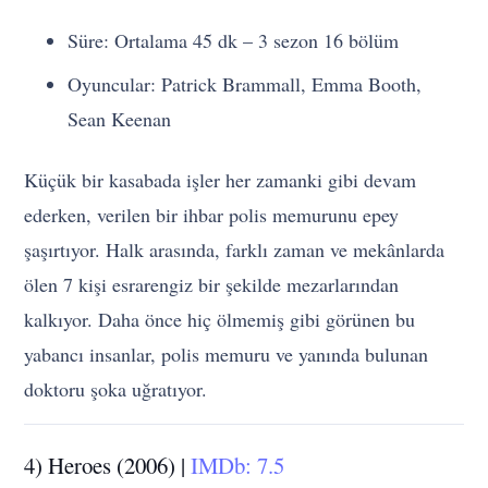
Süre: Ortalama 45 dk – 3 sezon 16 bölüm
Oyuncular: Patrick Brammall, Emma Booth,
Sean Keenan
Küçük bir kasabada işler her zamanki gibi devam
ederken, verilen bir ihbar polis memurunu epey
şaşırtıyor. Halk arasında, farklı zaman ve mekânlarda
ölen 7 kişi esrarengiz bir şekilde mezarlarından
kalkıyor. Daha önce hiç ölmemiş gibi görünen bu
yabancı insanlar, polis memuru ve yanında bulunan
doktoru şoka uğratıyor.
4) Heroes (2006) |
IMDb: 7.5