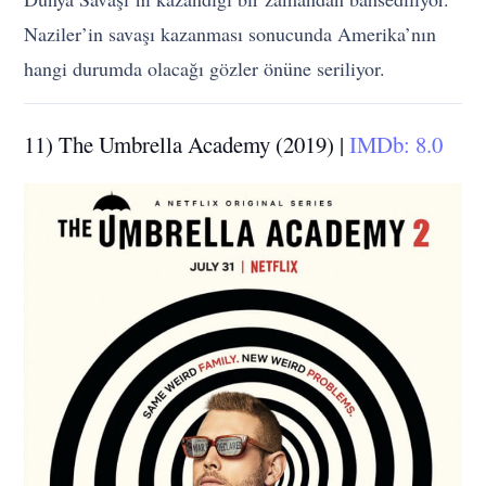
Naziler’in savaşı kazanması sonucunda Amerika’nın
hangi durumda olacağı gözler önüne seriliyor.
11) The Umbrella Academy (2019) |
IMDb: 8.0