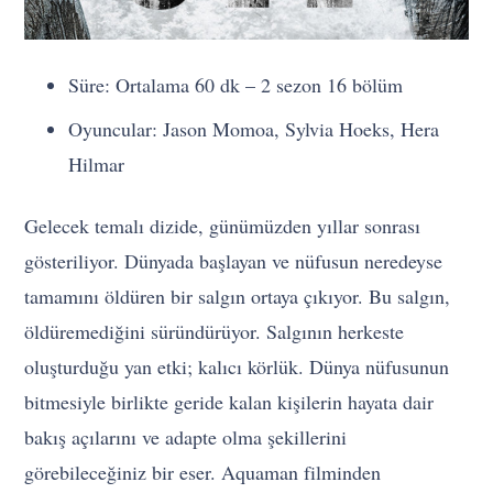
Süre: Ortalama 60 dk – 2 sezon 16 bölüm
Oyuncular: Jason Momoa, Sylvia Hoeks, Hera
Hilmar
Gelecek temalı dizide, günümüzden yıllar sonrası
gösteriliyor. Dünyada başlayan ve nüfusun neredeyse
tamamını öldüren bir salgın ortaya çıkıyor. Bu salgın,
öldüremediğini süründürüyor. Salgının herkeste
oluşturduğu yan etki; kalıcı körlük. Dünya nüfusunun
bitmesiyle birlikte geride kalan kişilerin hayata dair
bakış açılarını ve adapte olma şekillerini
görebileceğiniz bir eser. Aquaman filminden