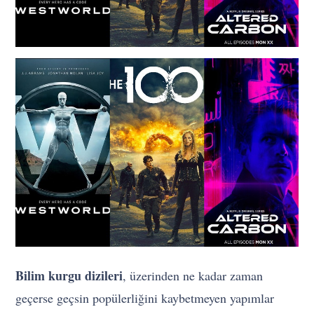
Bilim kurgu dizileri
, üzerinden ne kadar zaman
geçerse geçsin popülerliğini kaybetmeyen yapımlar