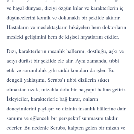
ve hayal dünyası, diziyi özgün kılar ve karakterlerin iç
düşüncelerini komik ve dokunaklı bir şekilde aktarır.
Hastaların ve meslektaşların hikâyeleri hem doktorların
mesleki gelişimini hem de kişisel hayatlarını etkiler.
Dizi, karakterlerin insanlık hallerini, dostluğu, aşkı ve
acıyı dürüst bir şekilde ele alır. Aynı zamanda, tıbbi
etik ve sorumluluk gibi ciddi konuları da işler. Bu
dengeli yaklaşımı, Scrubs’ı tıbbi dizilerin sıkıcı
olmaktan uzak, mizahla dolu bir başyapıt haline getirir.
İzleyiciler, karakterlerle bağ kurar, onların
deneyimlerini paylaşır ve dizinin insanlık hâllerine dair
samimi ve eğlenceli bir perspektif sunmasını takdir
ederler. Bu nedenle Scrubs, kalpten gelen bir mizah ve