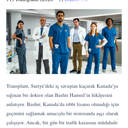
Transplant, Suriye’deki iç savaştan kaçarak Kanada’ya
sığınan bir doktor olan Bashir Hamed’in hikâyesini
anlatıyor. Bashir, Kanada’da tıbbi lisansı olmadığı için
geçimini sağlamak amacıyla bir restoranda aşçı olarak
çalışıyor. Ancak, bir gün bir trafik kazasına müdahale