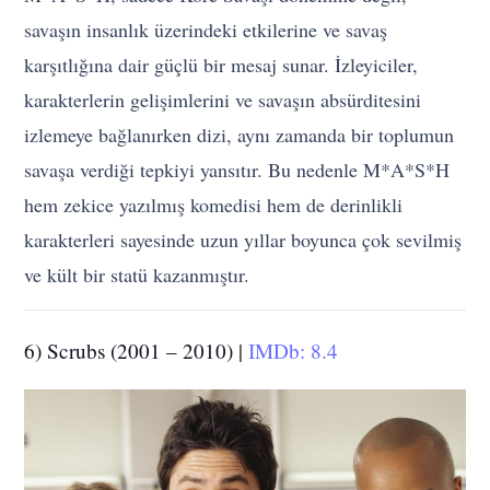
savaşın insanlık üzerindeki etkilerine ve savaş
karşıtlığına dair güçlü bir mesaj sunar. İzleyiciler,
karakterlerin gelişimlerini ve savaşın absürditesini
izlemeye bağlanırken dizi, aynı zamanda bir toplumun
savaşa verdiği tepkiyi yansıtır. Bu nedenle M*A*S*H
hem zekice yazılmış komedisi hem de derinlikli
karakterleri sayesinde uzun yıllar boyunca çok sevilmiş
ve kült bir statü kazanmıştır.
6) Scrubs (2001 – 2010) |
IMDb: 8.4