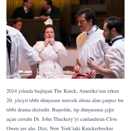
2014 yılında başlayan The Knick, Amerika’nın erken
20. yüzyıl tıbbi dünyasını mercek altına alan çarpıcı bir
tıbbi drama dizisidir. Başrolde, tıp dünyasının çığır
açan cerrahı Dr. John Thackery’yi canlandıran Clive
Owen yer alır. Dizi, New York’taki Knickerbocker