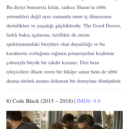
Bu diziyi benzersiz kılan, sadece Shaun’ın tıbbi
yetenekleri değil aynı zamanda onun iç dünyasının
derinlikleri ve yaşadığı güçlüklerdir. The Good Doctor,
farklı bakış açılarına, özellikle de otizm
spektrumundaki bireylere olan duyarlılığı ve bu
karakterin zorluğuna rağmen potansiyelini keşfetme
çabasıyla büyük bir takdir kazanır. Dizi hem
izleyicilere ilham veren bir hikâye sunar hem de tıbbi
drama türünü insana dokunan bir deneyime dönüştürür.
8) Code Black (2015 – 2018) |
IMDb: 8.0