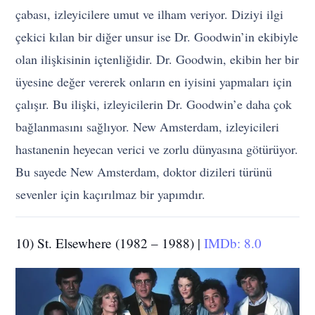
çabası, izleyicilere umut ve ilham veriyor. Diziyi ilgi
çekici kılan bir diğer unsur ise Dr. Goodwin’in ekibiyle
olan ilişkisinin içtenliğidir. Dr. Goodwin, ekibin her bir
üyesine değer vererek onların en iyisini yapmaları için
çalışır. Bu ilişki, izleyicilerin Dr. Goodwin’e daha çok
bağlanmasını sağlıyor. New Amsterdam, izleyicileri
hastanenin heyecan verici ve zorlu dünyasına götürüyor.
Bu sayede New Amsterdam, doktor dizileri türünü
sevenler için kaçırılmaz bir yapımdır.
10) St. Elsewhere (1982 – 1988) |
IMDb: 8.0