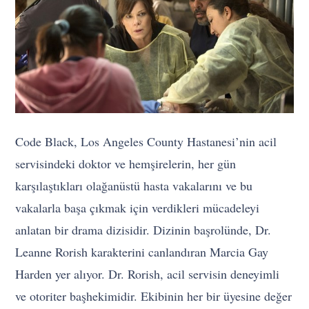
Code Black, Los Angeles County Hastanesi’nin acil
servisindeki doktor ve hemşirelerin, her gün
karşılaştıkları olağanüstü hasta vakalarını ve bu
vakalarla başa çıkmak için verdikleri mücadeleyi
anlatan bir drama dizisidir. Dizinin başrolünde, Dr.
Leanne Rorish karakterini canlandıran Marcia Gay
Harden yer alıyor. Dr. Rorish, acil servisin deneyimli
ve otoriter başhekimidir. Ekibinin her bir üyesine değer