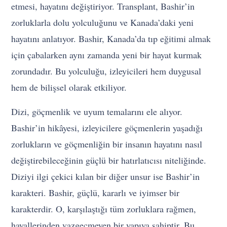
etmesi, hayatını değiştiriyor. Transplant, Bashir’in
zorluklarla dolu yolculuğunu ve Kanada’daki yeni
hayatını anlatıyor. Bashir, Kanada’da tıp eğitimi almak
için çabalarken aynı zamanda yeni bir hayat kurmak
zorundadır. Bu yolculuğu, izleyicileri hem duygusal
hem de bilişsel olarak etkiliyor.
Dizi, göçmenlik ve uyum temalarını ele alıyor.
Bashir’in hikâyesi, izleyicilere göçmenlerin yaşadığı
zorlukların ve göçmenliğin bir insanın hayatını nasıl
değiştirebileceğinin güçlü bir hatırlatıcısı niteliğinde.
Diziyi ilgi çekici kılan bir diğer unsur ise Bashir’in
karakteri. Bashir, güçlü, kararlı ve iyimser bir
karakterdir. O, karşılaştığı tüm zorluklara rağmen,
hayallerinden vazgeçmeyen bir yapıya sahiptir. Bu