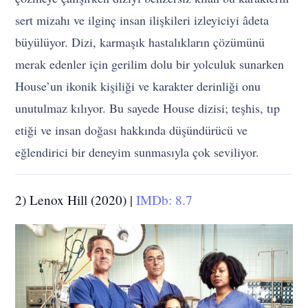
sert mizahı ve ilginç insan ilişkileri izleyiciyi âdeta
büyülüyor. Dizi, karmaşık hastalıkların çözümünü
merak edenler için gerilim dolu bir yolculuk sunarken
House’un ikonik kişiliği ve karakter derinliği onu
unutulmaz kılıyor. Bu sayede House dizisi; teşhis, tıp
etiği ve insan doğası hakkında düşündürücü ve
eğlendirici bir deneyim sunmasıyla çok seviliyor.
2) Lenox Hill (2020) |
IMDb: 8.7