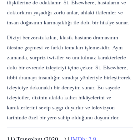
ilişkilerine de odaklanır. St. Elsewhere, hastaların ve
doktorların yaşadığı zorlu anlar, ahlaki ikilemler ve
insan doğasının karmaşıklığı ile dolu bir hikâye sunar.
Diziyi benzersiz kılan, klasik hastane dramasının
ötesine geçmesi ve farklı temaları işlemesidir. Aynı
zamanda, sürpriz twistler ve unutulmaz karakterlerle
dolu bir evrende izleyiciyi içine çeker. St. Elsewhere,
tıbbi dramayı insanlığın sıradışı yönleriyle birleştirerek
izleyiciye dokunaklı bir deneyim sunar. Bu sayede
izleyiciler, dizinin akılda kalıcı hikâyelerini ve
karakterlerini sevip saygı duyarlar ve televizyon
tarihinde özel bir yere sahip olduğunu düşünürler.
11) Transplant (2020 – ) |
IMDb: 7.9