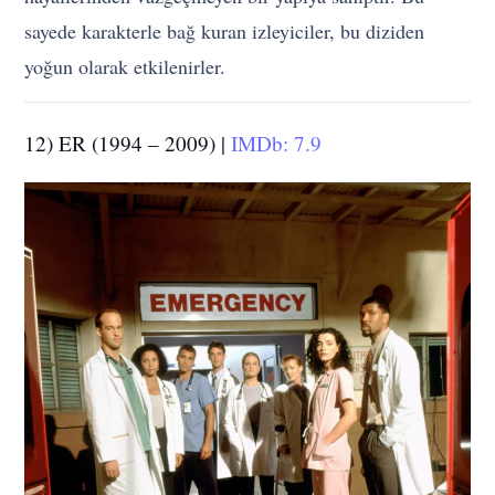
sayede karakterle bağ kuran izleyiciler, bu diziden
yoğun olarak etkilenirler.
12) ER (1994 – 2009) |
IMDb: 7.9