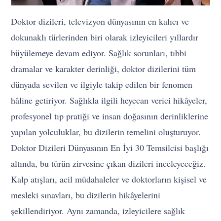
Doktor dizileri, televizyon dünyasının en kalıcı ve
dokunaklı türlerinden biri olarak izleyicileri yıllardır
büyülemeye devam ediyor. Sağlık sorunları, tıbbi
dramalar ve karakter derinliği, doktor dizilerini tüm
dünyada sevilen ve ilgiyle takip edilen bir fenomen
hâline getiriyor. Sağlıkla ilgili heyecan verici hikâyeler,
profesyonel tıp pratiği ve insan doğasının derinliklerine
yapılan yolculuklar, bu dizilerin temelini oluşturuyor.
Doktor Dizileri Dünyasının En İyi 30 Temsilcisi başlığı
altında, bu türün zirvesine çıkan dizileri inceleyeceğiz.
Kalp atışları, acil müdahaleler ve doktorların kişisel ve
mesleki sınavları, bu dizilerin hikâyelerini
şekillendiriyor. Aynı zamanda, izleyicilere sağlık