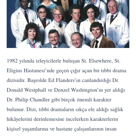
1982 yılında izleyicilerle buluşan St. Elsewhere, St.
Eligius Hastanesi’nde geçen çığır açan bir tıbbi drama
dizisidir. Başrolde Ed Flanders’ın canlandırdığı Dr.
Donald Westphall ve Denzel Washington’ın yer aldığı
Dr. Philip Chandler gibi birçok önemli karakter
bulunur. Dizi, tıbbi dramaların sıkça ele aldığı sağlık
hikâyelerini derinlemesine incelerken karakterlerin
kişisel yaşamlarına ve hastane çalışanlarının insan