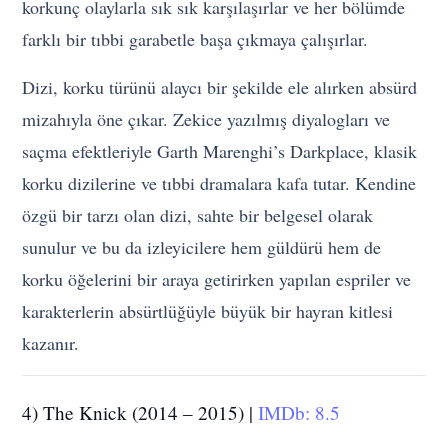
korkunç olaylarla sık sık karşılaşırlar ve her bölümde
farklı bir tıbbi garabetle başa çıkmaya çalışırlar.
Dizi, korku türünü alaycı bir şekilde ele alırken absürd
mizahıyla öne çıkar. Zekice yazılmış diyalogları ve
saçma efektleriyle Garth Marenghi’s Darkplace, klasik
korku dizilerine ve tıbbi dramalara kafa tutar. Kendine
özgü bir tarzı olan dizi, sahte bir belgesel olarak
sunulur ve bu da izleyicilere hem güldürü hem de
korku öğelerini bir araya getirirken yapılan espriler ve
karakterlerin absürtlüğüyle büyük bir hayran kitlesi
kazanır.
4) The Knick (2014 – 2015) |
IMDb: 8.5