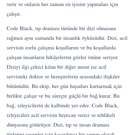
verir ve onların her zaman en iyisini yapmaları için
çalışır.
Code Black, tıp draması türünde bir dizi olmasına
rağmen aynı zamanda bir insanlık öyküsüdür. Dizi, acil
servisin zorlu çalışma koşullarını ve bu koşullarda
çalışan insanların hikâyelerini gözler önüne seriyor.
Diziyi ilgi çekici kılan bir diğer unsur ise acil
servisteki doktor ve hemşirelerin arasındaki ilişkiler
bütünüdür. Bu ekip, her gün hayatları kurtarmak için
birlikte çalışır ve bu süreçte güçlü bir bağ kurar. Bu
bağ, izleyicilerin de kalbinde yer eder. Code Black,
izleyicileri acil servisin heyecan verici ve tehlikeli
dünyasına götürüyor. Dizi, tıp ve insan draması
türlerini sevenler için kaçırılmaz bir yapım olarak