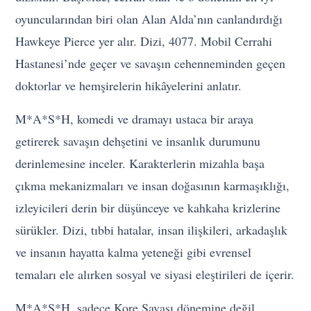
oyuncularından biri olan Alan Alda’nın canlandırdığı
Hawkeye Pierce yer alır. Dizi, 4077. Mobil Cerrahi
Hastanesi’nde geçer ve savaşın cehenneminden geçen
doktorlar ve hemşirelerin hikâyelerini anlatır.
M*A*S*H, komedi ve dramayı ustaca bir araya
getirerek savaşın dehşetini ve insanlık durumunu
derinlemesine inceler. Karakterlerin mizahla başa
çıkma mekanizmaları ve insan doğasının karmaşıklığı,
izleyicileri derin bir düşünceye ve kahkaha krizlerine
sürükler. Dizi, tıbbi hatalar, insan ilişkileri, arkadaşlık
ve insanın hayatta kalma yeteneği gibi evrensel
temaları ele alırken sosyal ve siyasi eleştirileri de içerir.
M*A*S*H, sadece Kore Savaşı dönemine değil,