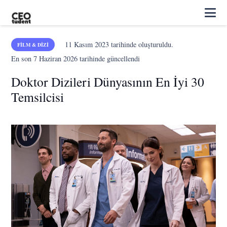
11 Kasım 2023
tarihinde oluşturuldu.
FILM & DIZI
En son
7 Haziran 2026
tarihinde güncellendi
Doktor Dizileri Dünyasının En İyi 30
Temsilcisi