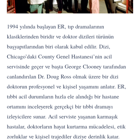
1994 yılında başlayan ER, tıp dramalarının
klasiklerinden biridir ve doktor dizileri türünün
başyapıtlarından biri olarak kabul edilir. Dizi,
Chicago’daki County Genel Hastanesi’nin acil
servisinde geçer ve başta George Clooney tarafından
canlandırılan Dr. Doug Ross olmak üzere bir dizi
doktorun profesyonel ve kişisel yaşamını anlatır. ER,
tıbbi acil durumların hızla ele alındığı bir hastane
ortamını inceleyerek gerçekçi bir tıbbi dramayı
izleyicilere sunar. Acil serviste yaşanan karmaşık
hastalar, doktorların hayat kurtarma mücadelesi, etik
zorluklar ve kişisel trajediler diziye derinlik katar.