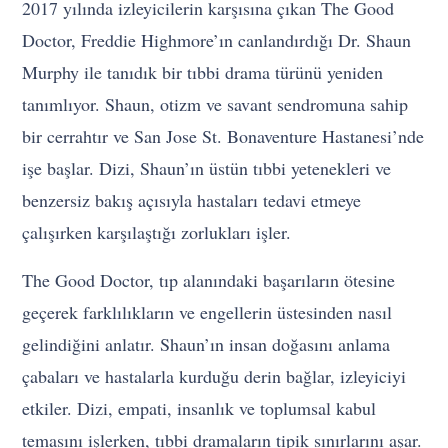
2017 yılında izleyicilerin karşısına çıkan The Good
Doctor, Freddie Highmore’ın canlandırdığı Dr. Shaun
Murphy ile tanıdık bir tıbbi drama türünü yeniden
tanımlıyor. Shaun, otizm ve savant sendromuna sahip
bir cerrahtır ve San Jose St. Bonaventure Hastanesi’nde
işe başlar. Dizi, Shaun’ın üstün tıbbi yetenekleri ve
benzersiz bakış açısıyla hastaları tedavi etmeye
çalışırken karşılaştığı zorlukları işler.
The Good Doctor, tıp alanındaki başarıların ötesine
geçerek farklılıkların ve engellerin üstesinden nasıl
gelindiğini anlatır. Shaun’ın insan doğasını anlama
çabaları ve hastalarla kurduğu derin bağlar, izleyiciyi
etkiler. Dizi, empati, insanlık ve toplumsal kabul
temasını işlerken, tıbbi dramaların tipik sınırlarını aşar.