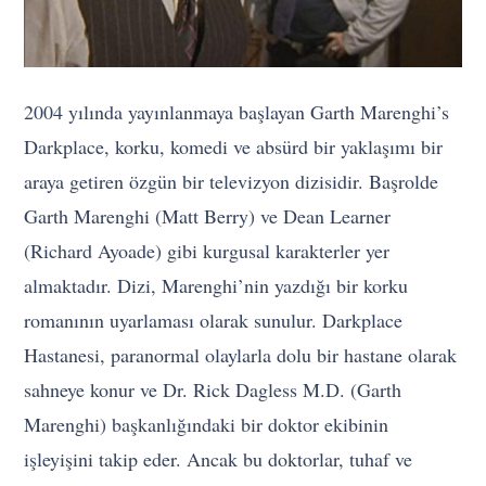
2004 yılında yayınlanmaya başlayan Garth Marenghi’s
Darkplace, korku, komedi ve absürd bir yaklaşımı bir
araya getiren özgün bir televizyon dizisidir. Başrolde
Garth Marenghi (Matt Berry) ve Dean Learner
(Richard Ayoade) gibi kurgusal karakterler yer
almaktadır. Dizi, Marenghi’nin yazdığı bir korku
romanının uyarlaması olarak sunulur. Darkplace
Hastanesi, paranormal olaylarla dolu bir hastane olarak
sahneye konur ve Dr. Rick Dagless M.D. (Garth
Marenghi) başkanlığındaki bir doktor ekibinin
işleyişini takip eder. Ancak bu doktorlar, tuhaf ve