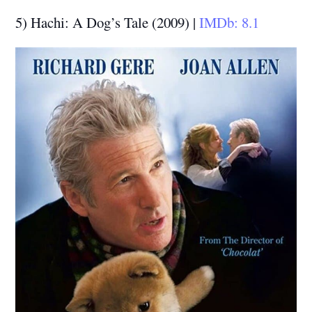
5) Hachi: A Dog’s Tale (2009) |
IMDb: 8.1