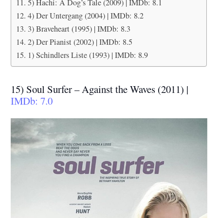
5) Hachi: A Dog’s Tale (2009) | IMDb: 8.1
4) Der Untergang (2004) | IMDb: 8.2
3) Braveheart (1995) | IMDb: 8.3
2) Der Pianist (2002) | IMDb: 8.5
1) Schindlers Liste (1993) | IMDb: 8.9
15) Soul Surfer – Against the Waves (2011) |
IMDb: 7.0