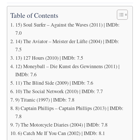
Table of Contents
15) Soul Surfer – Against the Waves (2011) | IMDb:
7.0
14) The Aviator – Meister der Lüfte (2004) | IMDb:
7.5
13) 127 Hours (2010) | IMDb: 7.5
12) Moneyball – Die Kunst des Gewinnens (2011) |
IMDb: 7.6
11) The Blind Side (2009) | IMDb: 7.6
10) The Social Network (2010) | IMDb: 7.7
9) Titanic (1997) | IMDb: 7.8
8) Captain Phillips – Captain Phillips (2013) | IMDb:
7.8
7) The Motorcycle Diaries (2004) | IMDb: 7.8
6) Catch Me If You Can (2002) | IMDb: 8.1