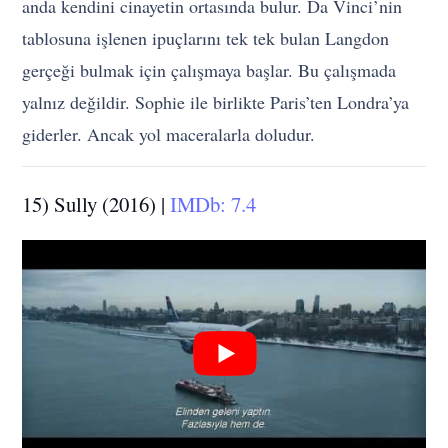
anda kendini cinayetin ortasında bulur. Da Vinci’nin
tablosuna işlenen ipuçlarını tek tek bulan Langdon
gerçeği bulmak için çalışmaya başlar. Bu çalışmada
yalnız değildir. Sophie ile birlikte Paris’ten Londra’ya
giderler. Ancak yol maceralarla doludur.
15) Sully (2016) |
IMDb: 7.4