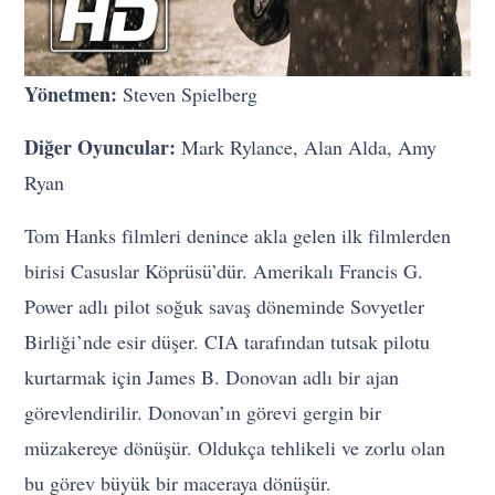
Yönetmen:
Steven Spielberg
Diğer Oyuncular:
Mark Rylance, Alan Alda, Amy
Ryan
Tom Hanks filmleri denince akla gelen ilk filmlerden
birisi Casuslar Köprüsü’dür. Amerikalı Francis G.
Power adlı pilot soğuk savaş döneminde Sovyetler
Birliği’nde esir düşer. CIA tarafından tutsak pilotu
kurtarmak için James B. Donovan adlı bir ajan
görevlendirilir. Donovan’ın görevi gergin bir
müzakereye dönüşür. Oldukça tehlikeli ve zorlu olan
bu görev büyük bir maceraya dönüşür.