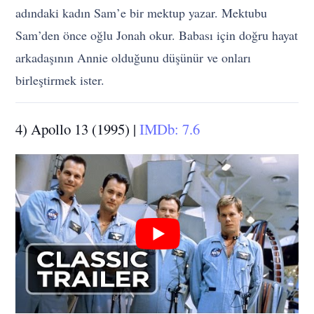
adındaki kadın Sam’e bir mektup yazar. Mektubu
Sam’den önce oğlu Jonah okur. Babası için doğru hayat
arkadaşının Annie olduğunu düşünür ve onları
birleştirmek ister.
4) Apollo 13 (1995) |
IMDb: 7.6