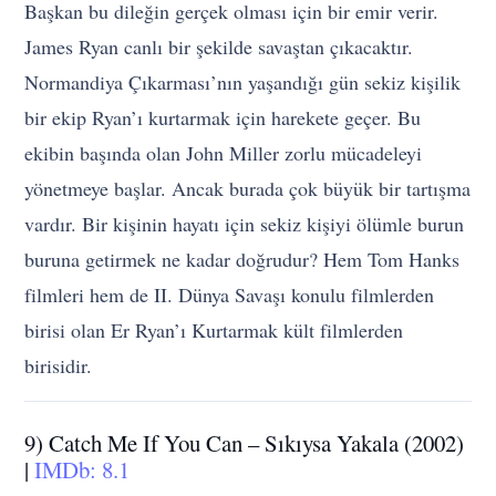
Başkan bu dileğin gerçek olması için bir emir verir.
James Ryan canlı bir şekilde savaştan çıkacaktır.
Normandiya Çıkarması’nın yaşandığı gün sekiz kişilik
bir ekip Ryan’ı kurtarmak için harekete geçer. Bu
ekibin başında olan John Miller zorlu mücadeleyi
yönetmeye başlar. Ancak burada çok büyük bir tartışma
vardır. Bir kişinin hayatı için sekiz kişiyi ölümle burun
buruna getirmek ne kadar doğrudur? Hem Tom Hanks
filmleri hem de II. Dünya Savaşı konulu filmlerden
birisi olan Er Ryan’ı Kurtarmak kült filmlerden
birisidir.
9) Catch Me If You Can – Sıkıysa Yakala (2002)
|
IMDb: 8.1