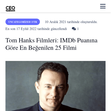
10 Aralık 2021
tarihinde oluşturuldu.
UNCATEGORIZED @TR
Yorum
En son
17 Eylül 2022
tarihinde güncellendi
1
Tom Hanks Filmleri: IMDb Puanına
Göre En Beğenilen 25 Filmi