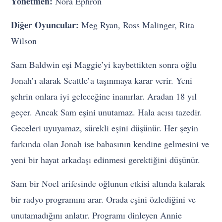
Yönetmen:
Nora Ephron
Diğer Oyuncular:
Meg Ryan, Ross Malinger, Rita
Wilson
Sam Baldwin eşi Maggie’yi kaybettikten sonra oğlu
Jonah’ı alarak Seattle’a taşınmaya karar verir. Yeni
şehrin onlara iyi geleceğine inanırlar. Aradan 18 yıl
geçer. Ancak Sam eşini unutamaz. Hala acısı tazedir.
Geceleri uyuyamaz, sürekli eşini düşünür. Her şeyin
farkında olan Jonah ise babasının kendine gelmesini ve
yeni bir hayat arkadaşı edinmesi gerektiğini düşünür.
Sam bir Noel arifesinde oğlunun etkisi altında kalarak
bir radyo programını arar. Orada eşini özlediğini ve
unutamadığını anlatır. Programı dinleyen Annie