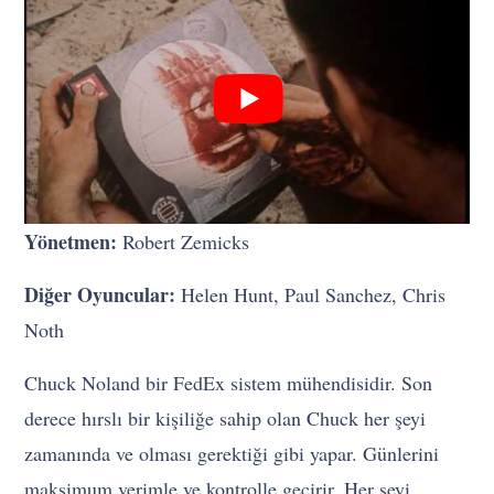
Yönetmen:
Robert Zemicks
Diğer Oyuncular:
Helen Hunt, Paul Sanchez, Chris
Noth
Chuck Noland bir FedEx sistem mühendisidir. Son
derece hırslı bir kişiliğe sahip olan Chuck her şeyi
zamanında ve olması gerektiği gibi yapar. Günlerini
maksimum verimle ve kontrolle geçirir. Her şeyi