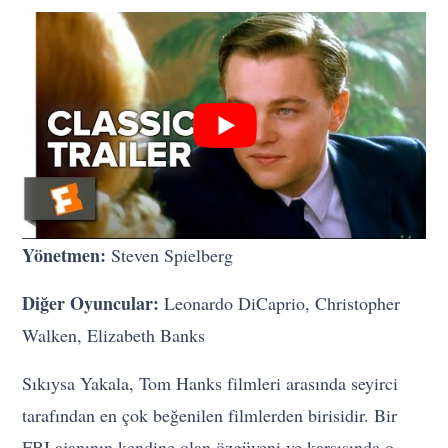
Yönetmen:
Steven Spielberg
Diğer Oyuncular:
Leonardo DiCaprio, Christopher
Walken, Elizabeth Banks
Sıkıysa Yakala, Tom Hanks filmleri arasında seyirci
tarafından en çok beğenilen filmlerden birisidir. Bir
FBI ajanının kendine olan özgüveni ve karşısında o