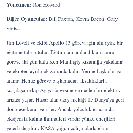
Yönetmen:
Ron Howard
Diğer Oyuncular:
Bill Paxton, Kevin Bacon, Gary
Sinise
Jim Lovell ve ekibi Apollo 13 görevi için altı aylık bir
eğitime tabi tutulur. Eğitim tamamlandıktan sonra
göreve iki gün kala Ken Mattingly kızamığa yakalanır
ve ekipten ayrılmak zorunda kalır. Yerine başka birisi
atanır. Henüz göreve başlamadan aksaklıklarla
karşılaşan ekip Ay yörüngesine girmeden bir elektrik
arızası yaşar. Hasar alan uzay mekiği ile Dünya’ya geri
dönmeye karar verirler. Ancak yolculuk esnasında
oksijensiz kalma ihtimalleri vardır çünkü enerjileri
yeterli değildir. NASA yoğun çalışmalarla ekibi