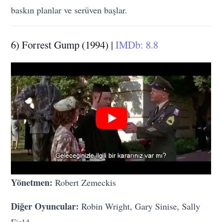
baskın planlar ve serüven başlar.
6) Forrest Gump (1994) |
IMDb: 8.8
Yönetmen:
Robert Zemeckis
Diğer Oyuncular:
Robin Wright, Gary Sinise, Sally