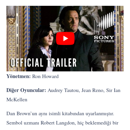
Yönetmen:
Ron Howard
Diğer Oyuncular:
Audrey Tautou, Jean Reno, Sir Ian
McKellen
Dan Brown’un aynı isimli kitabından uyarlanmıştır.
Sembol uzmanı Robert Langdon, hiç beklemediği bir