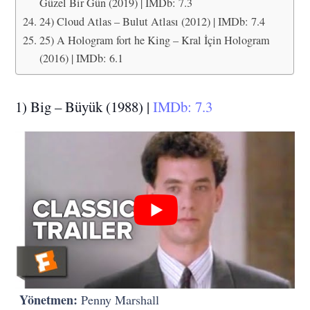
Güzel Bir Gün (2019) | IMDb: 7.3
24) Cloud Atlas – Bulut Atlası (2012) | IMDb: 7.4
25) A Hologram fort he King – Kral İçin Hologram
(2016) | IMDb: 6.1
1) Big – Büyük (1988) |
IMDb: 7.3
Yönetmen:
Penny Marshall