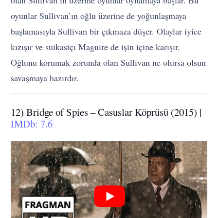
olan Sullivan’ın üzerine oyunlar oynamaya başlar. Bu
oyunlar Sullivan’ın oğlu üzerine de yoğunlaşmaya
başlamasıyla Sullivan bir çıkmaza düşer. Olaylar iyice
kızışır ve suikastçı Maguire de işin içine karışır.
Oğlunu korumak zorunda olan Sullivan ne olursa olsun
savaşmaya hazırdır.
12) Bridge of Spies – Casuslar Köprüsü (2015) |
IMDb: 7.6