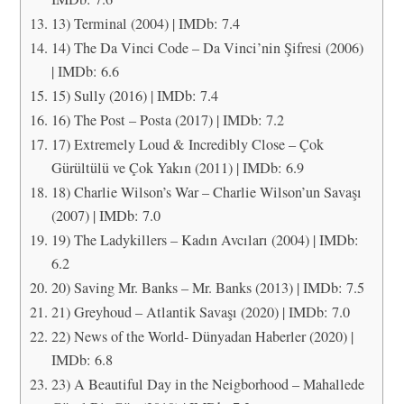
13) Terminal (2004) | IMDb: 7.4
14) The Da Vinci Code – Da Vinci’nin Şifresi (2006)
| IMDb: 6.6
15) Sully (2016) | IMDb: 7.4
16) The Post – Posta (2017) | IMDb: 7.2
17) Extremely Loud & Incredibly Close – Çok
Gürültülü ve Çok Yakın (2011) | IMDb: 6.9
18) Charlie Wilson’s War – Charlie Wilson’un Savaşı
(2007) | IMDb: 7.0
19) The Ladykillers – Kadın Avcıları (2004) | IMDb:
6.2
20) Saving Mr. Banks – Mr. Banks (2013) | IMDb: 7.5
21) Greyhoud – Atlantik Savaşı (2020) | IMDb: 7.0
22) News of the World- Dünyadan Haberler (2020) |
IMDb: 6.8
23) A Beautiful Day in the Neigborhood – Mahallede