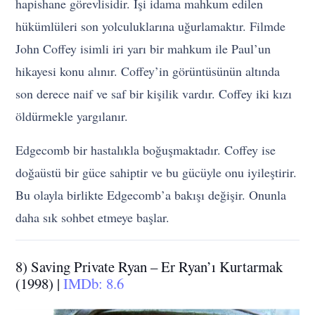
hapishane görevlisidir. İşi idama mahkum edilen
hükümlüleri son yolculuklarına uğurlamaktır. Filmde
John Coffey isimli iri yarı bir mahkum ile Paul’un
hikayesi konu alınır. Coffey’in görüntüsünün altında
son derece naif ve saf bir kişilik vardır. Coffey iki kızı
öldürmekle yargılanır.
Edgecomb bir hastalıkla boğuşmaktadır. Coffey ise
doğaüstü bir güce sahiptir ve bu gücüyle onu iyileştirir.
Bu olayla birlikte Edgecomb’a bakışı değişir. Onunla
daha sık sohbet etmeye başlar.
8) Saving Private Ryan – Er Ryan’ı Kurtarmak
(1998) |
IMDb: 8.6