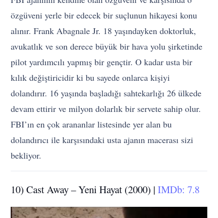
özgüveni yerle bir edecek bir suçlunun hikayesi konu
alınır. Frank Abagnale Jr. 18 yaşındayken doktorluk,
avukatlık ve son derece büyük bir hava yolu şirketinde
pilot yardımcılı yapmış bir gençtir. O kadar usta bir
kılık değiştiricidir ki bu sayede onlarca kişiyi
dolandırır. 16 yaşında başladığı sahtekarlığı 26 ülkede
devam ettirir ve milyon dolarlık bir servete sahip olur.
FBI’ın en çok arananlar listesinde yer alan bu
dolandırıcı ile karşısındaki usta ajanın macerası sizi
bekliyor.
10) Cast Away – Yeni Hayat (2000) |
IMDb: 7.8