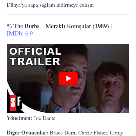
Dünya’ya sapa sağlam indirmeye çalışır.
5) The Burbs – Meraklı Komşular (1989) |
IMDb: 6.9
Yönetmen:
Joe Dante
Diğer Oyuncular:
Bruce Dern, Carrie Fisher, Corey