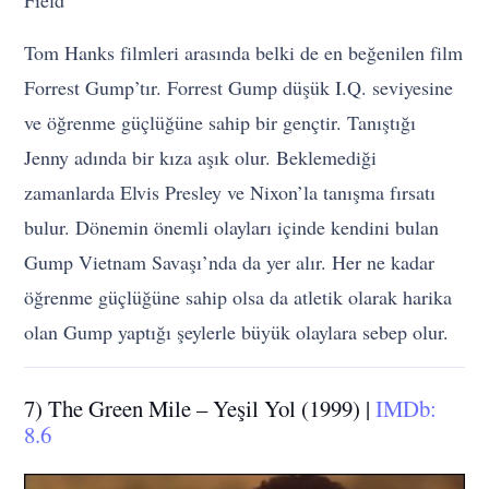
Field
Tom Hanks filmleri arasında belki de en beğenilen film
Forrest Gump’tır. Forrest Gump düşük I.Q. seviyesine
ve öğrenme güçlüğüne sahip bir gençtir. Tanıştığı
Jenny adında bir kıza aşık olur. Beklemediği
zamanlarda Elvis Presley ve Nixon’la tanışma fırsatı
bulur. Dönemin önemli olayları içinde kendini bulan
Gump Vietnam Savaşı’nda da yer alır. Her ne kadar
öğrenme güçlüğüne sahip olsa da atletik olarak harika
olan Gump yaptığı şeylerle büyük olaylara sebep olur.
7) The Green Mile – Yeşil Yol (1999) |
IMDb:
8.6