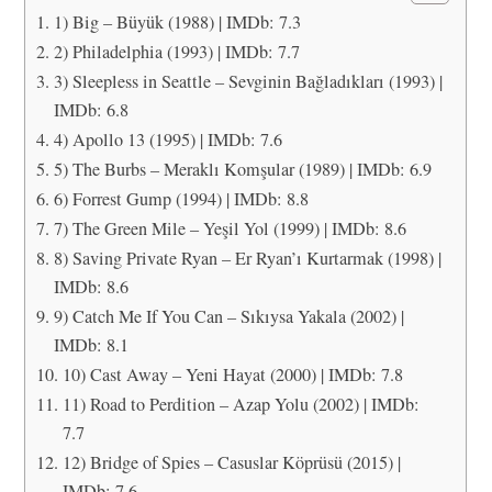
1) Big – Büyük (1988) | IMDb: 7.3
2) Philadelphia (1993) | IMDb: 7.7
3) Sleepless in Seattle – Sevginin Bağladıkları (1993) |
IMDb: 6.8
4) Apollo 13 (1995) | IMDb: 7.6
5) The Burbs – Meraklı Komşular (1989) | IMDb: 6.9
6) Forrest Gump (1994) | IMDb: 8.8
7) The Green Mile – Yeşil Yol (1999) | IMDb: 8.6
8) Saving Private Ryan – Er Ryan’ı Kurtarmak (1998) |
IMDb: 8.6
9) Catch Me If You Can – Sıkıysa Yakala (2002) |
IMDb: 8.1
10) Cast Away – Yeni Hayat (2000) | IMDb: 7.8
11) Road to Perdition – Azap Yolu (2002) | IMDb:
7.7
12) Bridge of Spies – Casuslar Köprüsü (2015) |
IMDb: 7.6