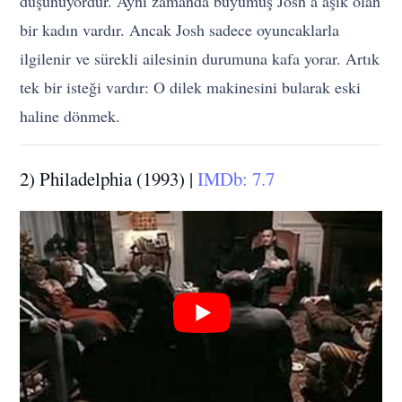
düşünüyordur. Aynı zamanda büyümüş Josh’a aşık olan
bir kadın vardır. Ancak Josh sadece oyuncaklarla
ilgilenir ve sürekli ailesinin durumuna kafa yorar. Artık
tek bir isteği vardır: O dilek makinesini bularak eski
haline dönmek.
2) Philadelphia (1993) |
IMDb: 7.7