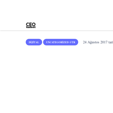
24 Ağustos 2017
tar
DIJITAL
UNCATEGORIZED @TR