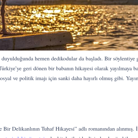
leri duyulduğunda hemen dedikodular da başladı. Bir söylentiy
ürkiye’ye geri dönen bir babanın hikayesi olarak yayılmaya ba
syal ve politik imajı için sanki daha hayırlı olmuş gibi. Yayı
 Bir Delikanlının Tuhaf Hikayesi” adlı romanından alınmış. 