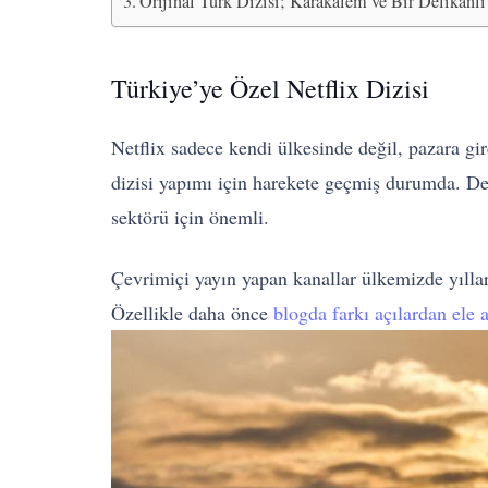
Orijinal Türk Dizisi; Karakalem ve Bir Delikanlı
Türkiye’ye Özel Netflix Dizisi
Netflix sadece kendi ülkesinde değil, pazara gird
dizisi yapımı için harekete geçmiş durumda. Dey
sektörü için önemli.
Çevrimiçi yayın yapan kanallar ülkemizde yıllar
Özellikle daha önce
blogda farkı açılardan ele 