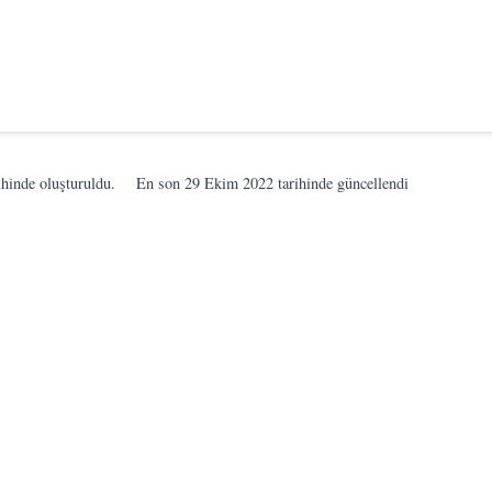
ihinde oluşturuldu.
En son
29 Ekim 2022
tarihinde güncellendi