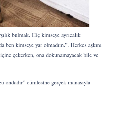
rşılık bulmak. Hiç kimseye ayrıcalık
da ben kimseye yar olmadım.”. Herkes aşkını
i içine çekerken, ona dokunamayacak bile ve
özü ondadır” cümlesine gerçek manasıyla