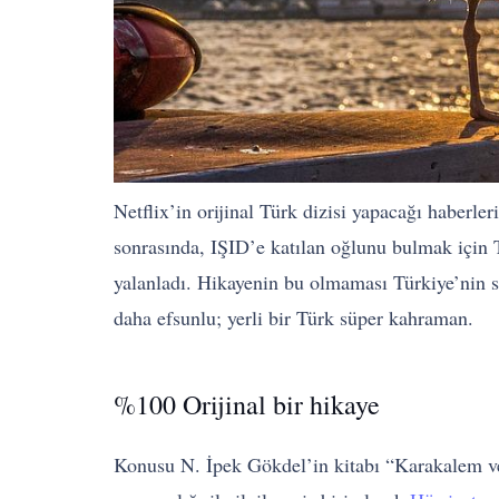
Netflix’in orijinal Türk dizisi yapacağı haber
sonrasında, IŞID’e katılan oğlunu bulmak için T
yalanladı. Hikayenin bu olmaması Türkiye’nin so
daha efsunlu; yerli bir Türk süper kahraman.
%100 Orijinal bir hikaye
Konusu N. İpek Gökdel’in kitabı “Karakalem ve