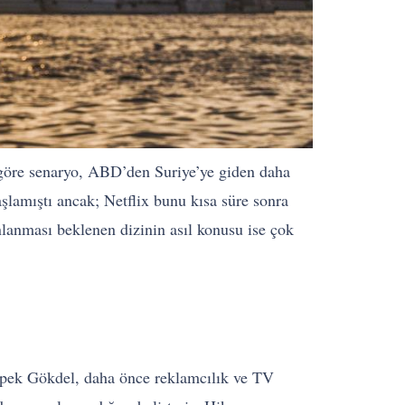
e göre senaryo, ABD’den Suriye’ye giden daha
şlamıştı ancak; Netflix bunu kısa süre sonra
nlanması beklenen dizinin asıl konusu ise çok
İpek Gökdel, daha önce reklamcılık ve TV