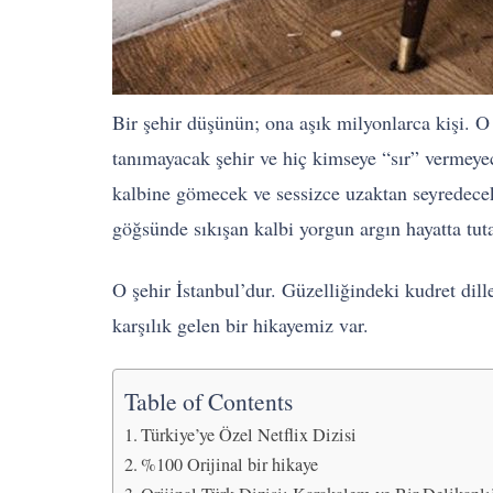
Bir şehir düşünün; ona aşık milyonlarca kişi. O
tanımayacak şehir ve hiç kimseye “sır” vermey
kalbine gömecek ve sessizce uzaktan seyredecek
göğsünde sıkışan kalbi yorgun argın hayatta tut
O şehir İstanbul’dur. Güzelliğindeki kudret di
karşılık gelen bir hikayemiz var.
Table of Contents
Türkiye’ye Özel Netflix Dizisi
%100 Orijinal bir hikaye