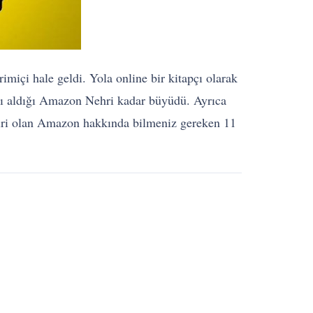
içi hale geldi. Yola online bir kitapçı olarak
nı aldığı Amazon Nehri kadar büyüdü. Ayrıca
 biri olan Amazon hakkında bilmeniz gereken 11