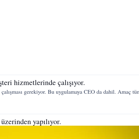
eri hizmetlerinde çalışıyor.
de çalışması gerekiyor. Bu uygulamaya CEO da dahil. Amaç tüm 
üzerinden yapılıyor.