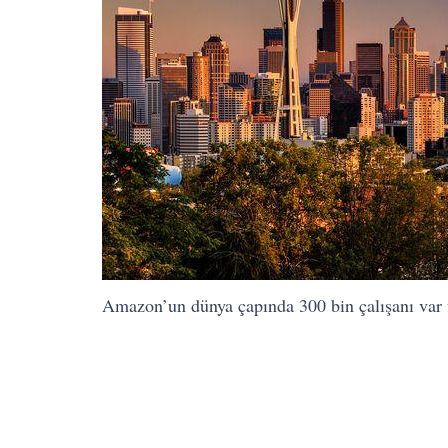
Amazon’un dünya çapında 300 bin çalışanı var v