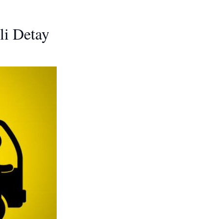
li Detay