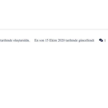
Y
tarihinde oluşturuldu.
En son
15 Ekim 2020
tarihinde güncellendi
1