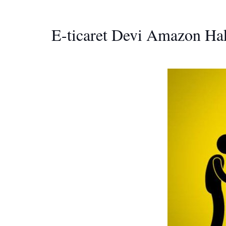
E-ticaret Devi Amazon Ha