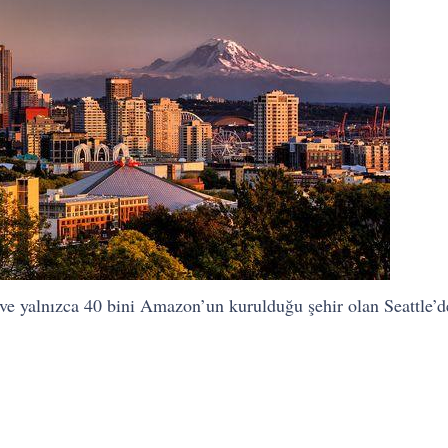
e yalnızca 40 bini Amazon’un kurulduğu şehir olan Seattle’de