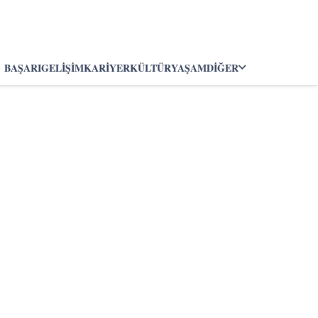
BAŞARI
GELIŞIM
KARIYER
KÜLTÜR
YAŞAM
DIĞER
orum