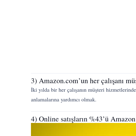
3) Amazon.com’un her çalışanı müşt
İki yılda bir her çalışanın müşteri hizmetlerin
anlamalarına yardımcı olmak.
4) Online satışların %43’ü Amazon 