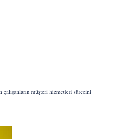
çalışanların müşteri hizmetleri sürecini