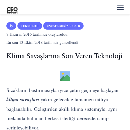
İŞ
TEKNOLOJI
UNCATEGORIZED @TR
7 Haziran 2016
tarihinde oluşturuldu.
En son
13 Ekim 2018
tarihinde güncellendi
Klima Savaşlarına Son Veren Teknoloji
Sıcakların bastırmasıyla iyice çetin geçmeye başlayan
klima savaşları
yakın gelecekte tamamen tatlıya
bağlanabilir. Geliştirilen akıllı klima sistemiyle, aynı
mekanda bulunan herkes istediği derecede ısınıp
serinleyebiliyor.