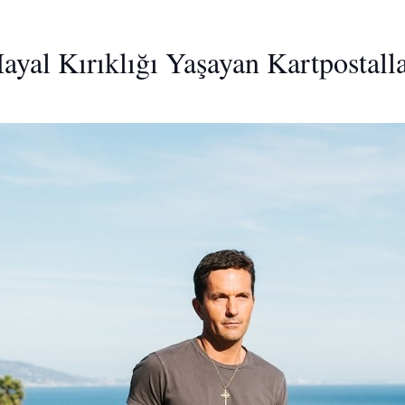
yal Kırıklığı Yaşayan Kartpostall