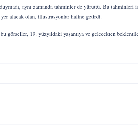
duymadı, aynı zamanda tahminler de yürüttü. Bu tahminleri is
er alacak olan, illustrasyonlar haline getirdi.
u görseller, 19. yüzyıldaki yaşantıya ve gelecekten beklentiler