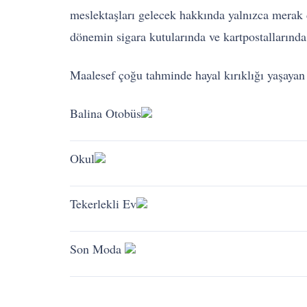
meslektaşları gelecek hakkında yalnızca merak 
dönemin sigara kutularında ve kartpostallarında y
Maalesef çoğu tahminde hayal kırıklığı yaşayan b
Balina Otobüs
Okul
Tekerlekli Ev
Son Moda
Otomatik Paten