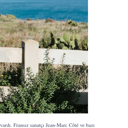
ardı. Fransız sanatçı Jean-Marc Côté ve bazı