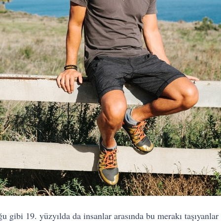
ibi 19. yüzyılda da insanlar arasında bu merakı taşıyanlar v