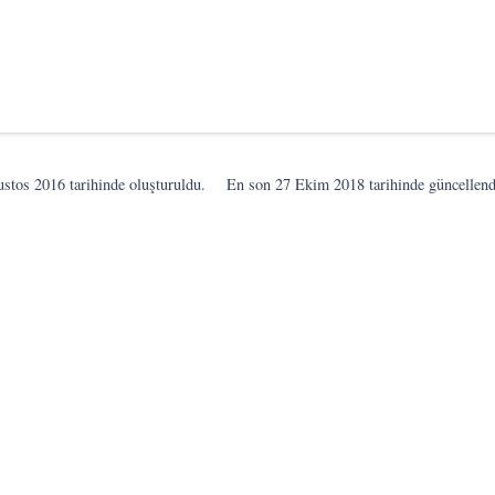
ustos 2016
tarihinde oluşturuldu.
En son
27 Ekim 2018
tarihinde güncellend