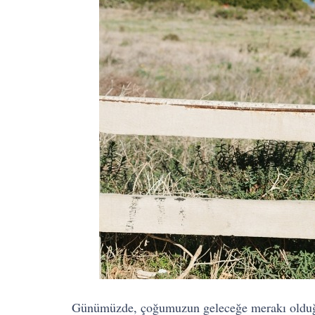
Günümüzde, çoğumuzun geleceğe merakı olduğu g