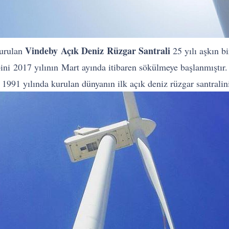
Vindeby Açık Deniz Rüzgar Santrali
kurulan
25 yılı aşkın bi
bini 2017 yılının Mart ayında itibaren sökülmeye başlanmıştır.
1 yılında kurulan dünyanın ilk açık deniz rüzgar santralini