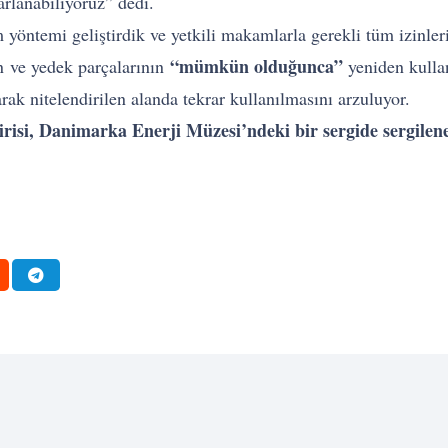
rlanabiliyoruz” dedi.
 yöntemi geliştirdik ve yetkili makamlarla gerekli tüm izinler
“mümkün olduğunca”
in ve yedek parçalarının
yeniden kullan
rak nitelendirilen alanda tekrar kullanılmasını arzuluyor.
irisi, Danimarka Enerji Müzesi’ndeki bir sergide sergilene