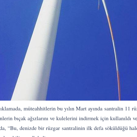
ıklamada, müteahhitlerin bu yılın Mart ayında santralin 11 rü
binlerin bıçak ağızlarını ve kulelerini indirmek için kullanıldı
, “Bu, denizde bir rüzgar santralinin ilk defa söküldüğü halde