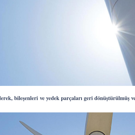
lerek, bileşenleri ve yedek parçaları geri dönüştürülmüş v