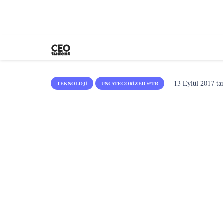
13 Eylül 2017
tar
TEKNOLOJI
UNCATEGORIZED @TR