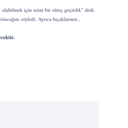
i alabilmek için uzun bir süreç geçirdik” dedi.
ılacağını söyledi. Ayrıca bıçaklarının ,
cektir.