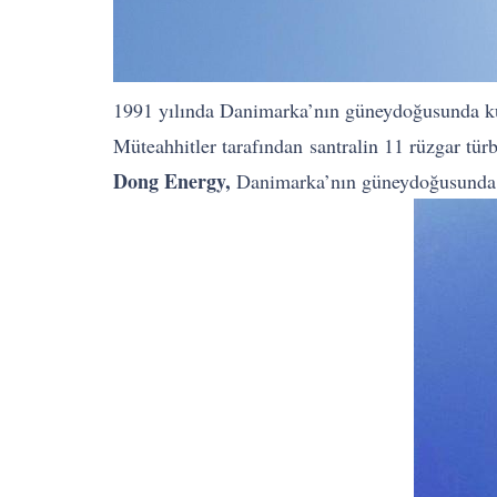
1991 yılında Danimarka’nın güneydoğusunda 
Müteahhitler tarafından santralin 11 rüzgar tür
Dong Energy,
Danimarka’nın güneydoğusunda 199