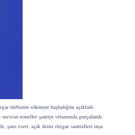
zgar türbinini sökmeye başladığını açıkladı.
 ve mevcut temeller şantiye ortamında parçalandı.
, şans eseri, açık deniz rüzgar santralleri inşa