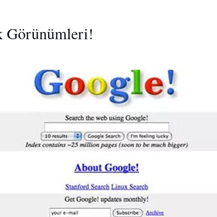
lk Görünümleri!