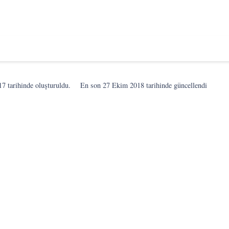
17
tarihinde oluşturuldu.
En son
27 Ekim 2018
tarihinde güncellendi