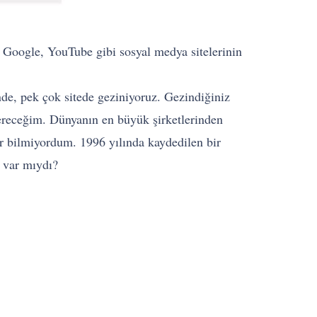
 Google, YouTube gibi sosyal medya sitelerinin
inde, pek çok sitede geziniyoruz. Gezindiğiniz
 sereceğim. Dünyanın en büyük şirketlerinden
r bilmiyordum. 1996 yılında kaydedilen bir
iz var mıydı?