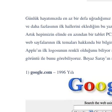
Günlük hayatımızda en az bir defa uğradığımız
ve daha fazlasının ilk hallerini eklediğim bu 
Artık hepimizin elinde en azından bir tablet PC,
web sayfalarının ilk temaları hakkında bir bilg
Apple’ın ilk logosunun renkli olduğunu biliyo
görüntü ile bunu görebiliyoruz. Beyaz Saray’ın 
google.com
1)
– 1996 Yılı