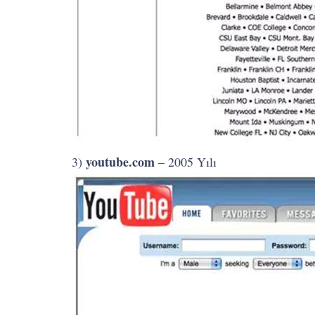
youtube.com
3)
– 2005 Yılı