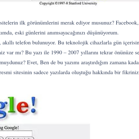
 sitelerin ilk görünümlerini merak ediyor musunuz? Facebook,
yazımda, eski günlerini anımsayacağınızı düşünüyorum.
 akıllı telefon bulunuyor. Bu teknolojik cihazlarla gün içeris
iniz var mı? Bu yazı ile 1990 – 2007 yıllarını tekrar önünüze
r muydunuz? Evet, Ben de bu yazımı araştırdığım zamana kada
resmi sitesinin sadece yazılarda oluştuğu hakkında bir fikrin