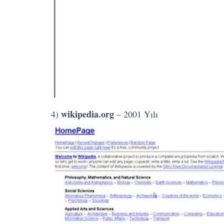
wikipedia.org
4)
– 2001 Yılı