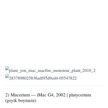
2) Macerium — iMac G4, 2002 | platycerium
(geyik boynuzu)