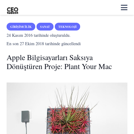
GIRIŞIMCILIK
SANAT
TEKNOLOJI
24 Kasım 2016
tarihinde oluşturuldu.
En son
27 Ekim 2018
tarihinde güncellendi
Apple Bilgisayarları Saksıya
Dönüştüren Proje: Plant Your Mac