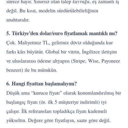
sürece hayır. Sınırsız olan talep
kuyruğu
, eş zamanlı iş
değil. Bu kısıt, modelin sürdürülebilirliğinin
anahtarıdır.
5. Türkiye’den dolar/euro fiyatlamak mantıklı mı?
Çok. Maliyetiniz TL, geliriniz döviz olduğunda kur
farkı kârı büyütür. Global bir vitrin, İngilizce iletişim
ve uluslararası ödeme altyapısı (Stripe, Wise, Payoneer
benzeri) ile bu mümkün.
6. Hangi fiyattan başlamalıyım?
Düşük ama “kurucu fiyatı” olarak konumlandırılmış bir
başlangıç fiyatı (ör. ilk 5 müşteriye indirimli) iyi
çalışır. İlk referansları topladıkça fiyatı kademeli
yükseltin. Değere göre fiyatlayın, saate göre değil.