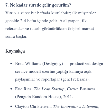
7. Ne kadar sürede gelir görürüm?
Vitrin + süreç bir haftada kurulabilir; ilk müşteriler
genelde 2-4 hafta içinde gelir. Asıl çarpan, ilk
referanslar ve tutarlı görünürlükten (kişisel marka)
sonra başlar.
Kaynakça
Brett Williams (Designjoy) — productized design
service modeli üzerine yaptığı kamuya açık
paylaşımlar ve röportajlar (genel referans).
Eric Ries,
The Lean Startup
, Crown Business
(Penguin Random House), 2011.
Clayton Christensen,
The Innovator’s Dilemma
,