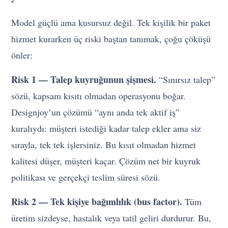
Model güçlü ama kusursuz değil. Tek kişilik bir paket
hizmet kurarken üç riski baştan tanımak, çoğu çöküşü
önler:
Risk 1 — Talep kuyruğunun şişmesi.
“Sınırsız talep”
sözü, kapsam kısıtı olmadan operasyonu boğar.
Designjoy’un çözümü “aynı anda tek aktif iş”
kuralıydı: müşteri istediği kadar talep ekler ama siz
sırayla, tek tek işlersiniz. Bu kısıt olmadan hizmet
kalitesi düşer, müşteri kaçar. Çözüm net bir kuyruk
politikası ve gerçekçi teslim süresi sözü.
Risk 2 — Tek kişiye bağımlılık (bus factor).
Tüm
üretim sizdeyse, hastalık veya tatil geliri durdurur. Bu,