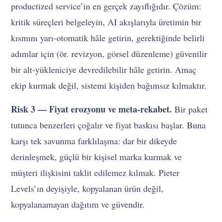
productized service’in en gerçek zayıflığıdır. Çözüm:
kritik süreçleri belgeleyin, AI akışlarıyla üretimin bir
kısmını yarı-otomatik hâle getirin, gerektiğinde belirli
adımlar için (ör. revizyon, görsel düzenleme) güvenilir
bir alt-yükleniciye devredilebilir hâle getirin. Amaç
ekip kurmak değil, sistemi kişiden bağımsız kılmaktır.
Risk 3 — Fiyat erozyonu ve meta-rekabet.
Bir paket
tutunca benzerleri çoğalır ve fiyat baskısı başlar. Buna
karşı tek savunma farklılaşma: dar bir dikeyde
derinleşmek, güçlü bir kişisel marka kurmak ve
müşteri ilişkisini taklit edilemez kılmak. Pieter
Levels’ın deyişiyle, kopyalanan ürün değil,
kopyalanamayan dağıtım ve güvendir.