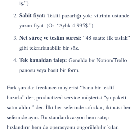
iş.”)
Sabit fiyat:
Teklif pazarlığı yok; vitrinin üstünde
yazan fiyat. (Ör. “Aylık 4.995$.”)
Net süreç ve teslim süresi:
“48 saatte ilk taslak”
gibi tekrarlanabilir bir söz.
Tek kanaldan talep:
Genelde bir Notion/Trello
panosu veya basit bir form.
Fark şurada: freelance müşterisi “bana bir teklif
hazırla” der; productized service müşterisi “şu paketi
satın aldım” der. İlki her seferinde sıfırdan; ikincisi her
seferinde aynı. Bu standardizasyon hem satışı
hızlandırır hem de operasyonu öngörülebilir kılar.