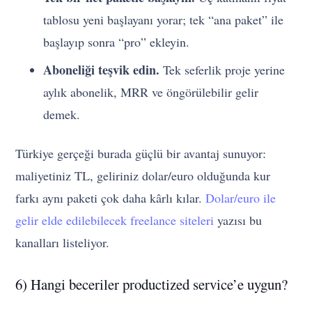
tablosu yeni başlayanı yorar; tek “ana paket” ile
başlayıp sonra “pro” ekleyin.
Aboneliği teşvik edin.
Tek seferlik proje yerine
aylık abonelik, MRR ve öngörülebilir gelir
demek.
Türkiye gerçeği burada güçlü bir avantaj sunuyor:
maliyetiniz TL, geliriniz dolar/euro olduğunda kur
farkı aynı paketi çok daha kârlı kılar.
Dolar/euro ile
gelir elde edilebilecek freelance siteleri
yazısı bu
kanalları listeliyor.
6) Hangi beceriler productized service’e uygun?