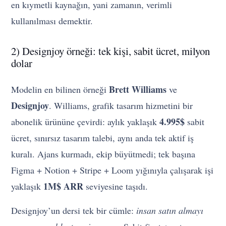
en kıymetli kaynağın, yani zamanın, verimli
kullanılması demektir.
2) Designjoy örneği: tek kişi, sabit ücret, milyon
dolar
Brett Williams
Modelin en bilinen örneği
ve
Designjoy
. Williams, grafik tasarım hizmetini bir
4.995$
abonelik ürününe çevirdi: aylık yaklaşık
sabit
ücret, sınırsız tasarım talebi, aynı anda tek aktif iş
kuralı. Ajans kurmadı, ekip büyütmedi; tek başına
Figma + Notion + Stripe + Loom yığınıyla çalışarak işi
1M$ ARR
yaklaşık
seviyesine taşıdı.
Designjoy’un dersi tek bir cümle:
insan satın almayı