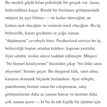
Bu modeli güçlü kılan psikolojik bir gerçek var: insan,
belirsizlikten kaçar. Klasik bir freelance görüşmesinde
müşteri üç şeyi bilmez — ne kadar süreceğini, ne
kadara mal olacağını ve sonucun nasıl olacağını. Bu üç
belirsizlik, kararı geciktirir ve çoğu zaman
“düşüneyim” cevabıyla biter. Productized service bu üç
belirsizliği baştan ortadan kaldırır: kapsam yazılıdır,
fiyat sabittir, teslim süresi taahhüt edilmiştir. Müşteri
“bir hizmet kiralıyorum” hissinden çıkıp “bir ürün satın
alıyorum” hissine geçer. Bu duygusal fark, satın alma
kararını dramatik biçimde hızlandırır. Aynı sebeple,
paketlenmiş hizmet satan bir solopreneur, satış
görüşmelerine daha az zaman harcar ve üretime daha
çok zaman ayırır — ki bu da tek kişilik bir işletme için