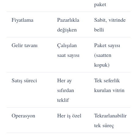
paket
Fiyatlama
Pazarlıkla
Sabit, vitrinde
değişken
belli
Gelir tavanı
Çalışılan
Paket sayısı
saat sayısı
(saatten
kopuk)
Satış süreci
Her ay
Tek seferlik
sıfırdan
kurulan vitrin
teklif
Operasyon
Her iş özel
Tekrarlanabilir
tek süreç