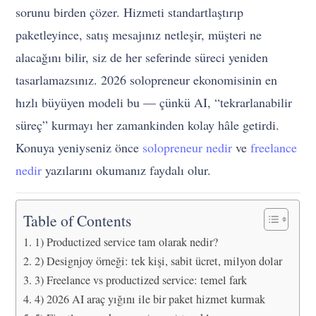
sorunu birden çözer. Hizmeti standartlaştırıp
paketleyince, satış mesajınız netleşir, müşteri ne
alacağını bilir, siz de her seferinde süreci yeniden
tasarlamazsınız. 2026 solopreneur ekonomisinin en
hızlı büyüyen modeli bu — çünkü AI, “tekrarlanabilir
süreç” kurmayı her zamankinden kolay hâle getirdi.
Konuya yeniyseniz önce
solopreneur nedir
ve
freelance
nedir
yazılarını okumanız faydalı olur.
Table of Contents
1) Productized service tam olarak nedir?
2) Designjoy örneği: tek kişi, sabit ücret, milyon dolar
3) Freelance vs productized service: temel fark
4) 2026 AI araç yığını ile bir paket hizmet kurmak