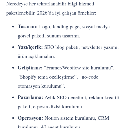
Neredeyse her tekrarlanabilir bilgi-hizmeti
paketlenebilir. 2026’da iyi çalışan örnekler:
Tasarım:
Logo, landing page, sosyal medya
görsel paketi, sunum tasarımı.
Yazı/içerik:
SEO blog paketi, newsletter yazımı,
ürün açıklamaları.
Geliştirme:
“Framer/Webflow site kurulumu”,
“Shopify tema özelleştirme”, “no-code
otomasyon kurulumu”.
Pazarlama:
Aylık SEO denetimi, reklam kreatifi
paketi, e-posta dizisi kurulumu.
Operasyon:
Notion sistem kurulumu, CRM
kurulumu, AI agent kurulumu.