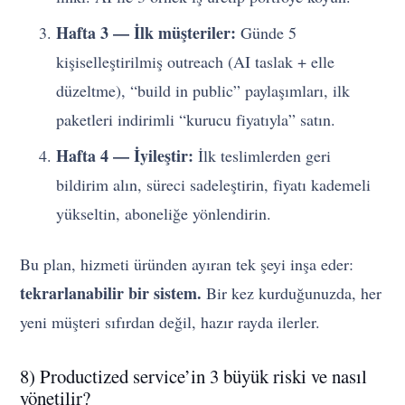
Hafta 3 — İlk müşteriler:
Günde 5
kişiselleştirilmiş outreach (AI taslak + elle
düzeltme), “build in public” paylaşımları, ilk
paketleri indirimli “kurucu fiyatıyla” satın.
Hafta 4 — İyileştir:
İlk teslimlerden geri
bildirim alın, süreci sadeleştirin, fiyatı kademeli
yükseltin, aboneliğe yönlendirin.
Bu plan, hizmeti üründen ayıran tek şeyi inşa eder:
tekrarlanabilir bir sistem.
Bir kez kurduğunuzda, her
yeni müşteri sıfırdan değil, hazır rayda ilerler.
8) Productized service’in 3 büyük riski ve nasıl
yönetilir?