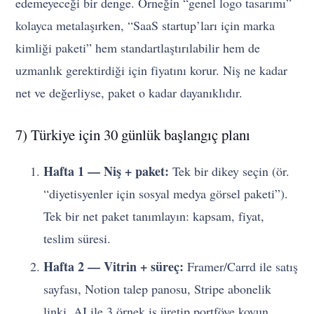
edemeyeceği bir denge. Örneğin “genel logo tasarımı”
kolayca metalaşırken, “SaaS startup’ları için marka
kimliği paketi” hem standartlaştırılabilir hem de
uzmanlık gerektirdiği için fiyatını korur. Niş ne kadar
net ve değerliyse, paket o kadar dayanıklıdır.
7) Türkiye için 30 günlük başlangıç planı
Hafta 1 — Niş + paket:
Tek bir dikey seçin (ör.
“diyetisyenler için sosyal medya görsel paketi”).
Tek bir net paket tanımlayın: kapsam, fiyat,
teslim süresi.
Hafta 2 — Vitrin + süreç:
Framer/Carrd ile satış
sayfası, Notion talep panosu, Stripe abonelik
linki. AI ile 3 örnek iş üretip portföye koyun.