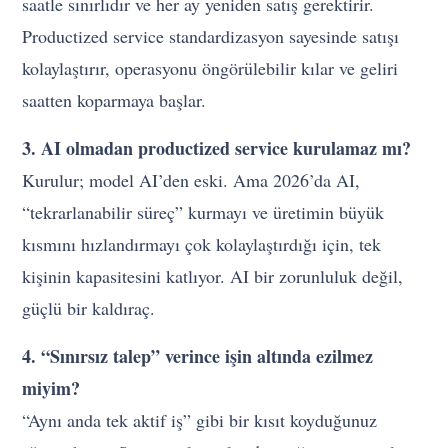
saatle sınırlıdır ve her ay yeniden satış gerektirir.
Productized service standardizasyon sayesinde satışı
kolaylaştırır, operasyonu öngörülebilir kılar ve geliri
saatten koparmaya başlar.
3. AI olmadan productized service kurulamaz mı?
Kurulur; model AI’den eski. Ama 2026’da AI,
“tekrarlanabilir süreç” kurmayı ve üretimin büyük
kısmını hızlandırmayı çok kolaylaştırdığı için, tek
kişinin kapasitesini katlıyor. AI bir zorunluluk değil,
güçlü bir kaldıraç.
4. “Sınırsız talep” verince işin altında ezilmez
miyim?
“Aynı anda tek aktif iş” gibi bir kısıt koyduğunuz