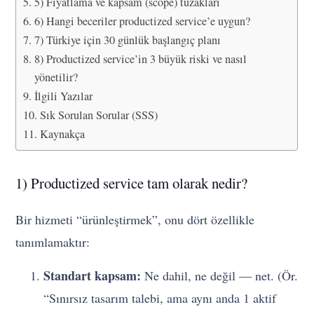
5) Fiyatlama ve kapsam (scope) tuzakları
6) Hangi beceriler productized service’e uygun?
7) Türkiye için 30 günlük başlangıç planı
8) Productized service’in 3 büyük riski ve nasıl
yönetilir?
İlgili Yazılar
Sık Sorulan Sorular (SSS)
Kaynakça
1) Productized service tam olarak nedir?
Bir hizmeti “ürünleştirmek”, onu dört özellikle
tanımlamaktır:
Standart kapsam:
Ne dahil, ne değil — net. (Ör.
“Sınırsız tasarım talebi, ama aynı anda 1 aktif