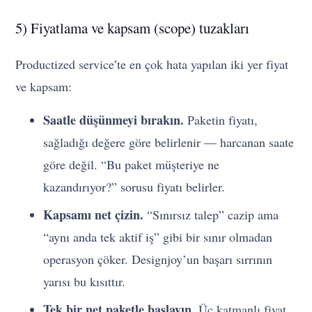
5) Fiyatlama ve kapsam (scope) tuzakları
Productized service’te en çok hata yapılan iki yer fiyat
ve kapsam:
Saatle düşünmeyi bırakın.
Paketin fiyatı,
sağladığı değere göre belirlenir — harcanan saate
göre değil. “Bu paket müşteriye ne
kazandırıyor?” sorusu fiyatı belirler.
Kapsamı net çizin.
“Sınırsız talep” cazip ama
“aynı anda tek aktif iş” gibi bir sınır olmadan
operasyon çöker. Designjoy’un başarı sırrının
yarısı bu kısıttır.
Tek bir net paketle başlayın.
Üç katmanlı fiyat