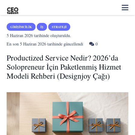
GIRIŞIMCILIK
İŞ
STRATEJI
5 Haziran 2026
tarihinde oluşturuldu.
En son
5 Haziran 2026
tarihinde güncellendi
0
Productized Service Nedir? 2026’da
Solopreneur İçin Paketlenmiş Hizmet
Modeli Rehberi (Designjoy Çağı)