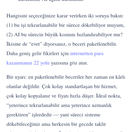
Hangisini seçeceğinize karar verirken iki soruya bakın:
(1) bu işi tekrarlanabilir bir sürece dökebiliyor muyum,
(2) AI bu sürecin büyük kısmını hızlandırabiliyor mu?
İkisine de “evet” diyorsanız, o beceri paketlenebilir.
Daha geniş gelir fikirleri için
internetten para
kazanmanın 22 yolu
yazısına göz atın.
Bir uyarı: en paketlenebilir beceriler her zaman en kârlı
olanlar değildir. Çok kolay standartlaşan bir hizmet,
çok kolay kopyalanır ve fiyatı hızla düşer. İdeal nokta,
“yeterince tekrarlanabilir ama yeterince uzmanlık
gerektiren” işlerdedir — yani süreci sisteme
dökebileceğiniz ama herkesin bir gecede taklit