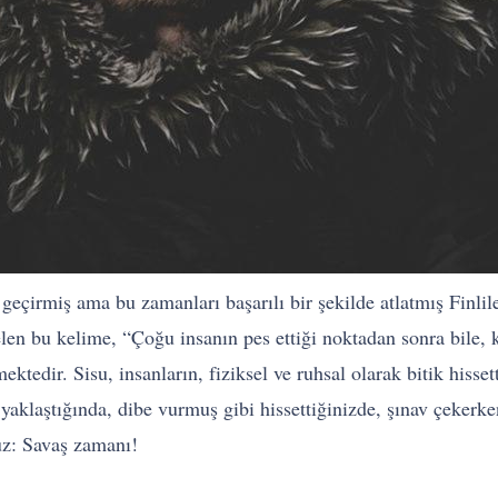
geçirmiş ama bu zamanları başarılı bir şekilde atlatmış Finlile
len bu kelime, “Çoğu insanın pes ettiği noktadan sonra bile, k
edir. Sisu, insanların, fiziksel ve ruhsal olarak bitik hisset
yaklaştığında, dibe vurmuş gibi hissettiğinizde, şınav çekerke
nuz: Savaş zamanı!