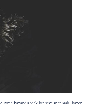
ize ivme kazandıracak bir şeye inanmak, bazen