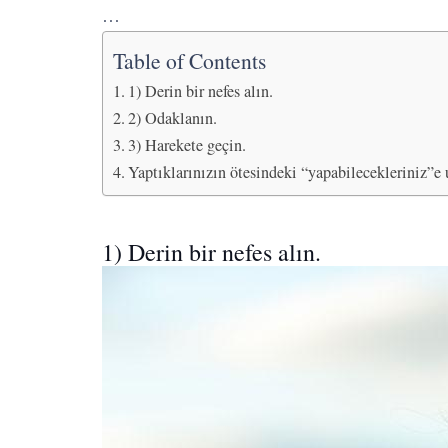
…
Table of Contents
1) Derin bir nefes alın.
2) Odaklanın.
3) Harekete geçin.
Yaptıklarınızın ötesindeki “yapabilecekleriniz”e u
1) Derin bir nefes alın.