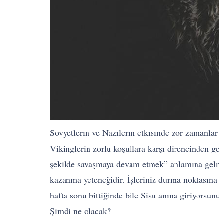
Sovyetlerin ve Nazilerin etkisinde zor zamanlar 
Vikinglerin zorlu koşullara karşı direncinden ge
şekilde savaşmaya devam etmek” anlamına gelmekt
kazanma yeteneğidir. İşleriniz durma noktasına 
hafta sonu bittiğinde bile Sisu anına giriyorsu
Şimdi ne olacak?