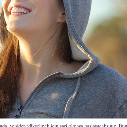
nda, yeniden yükselmek için şarj olmaya başlayacaksınız. Bunun