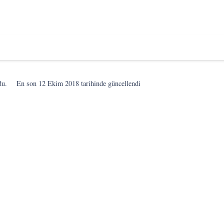
du.
En son
12 Ekim 2018
tarihinde güncellendi