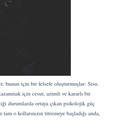
r, bunun için bir felsefe oluşturmuşlar: Sisu.
azanmak için cesur, azimli ve kararlı bir
tiği durumlarda ortaya çıkan psikolojik güç
n tam o kollarınızın titremeye başladığı anda,