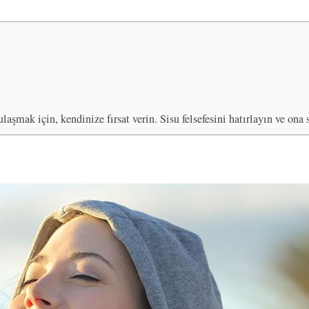
laşmak için, kendinize fırsat verin. Sisu felsefesini hatırlayın ve ona