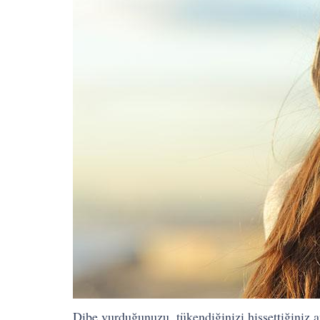
Dibe vurduğunuzu, tükendiğinizi hissettiğiniz a