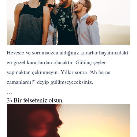
Hevesle ve sorumsuzca aldığınız kararlar hayatınızdaki
en güzel kararlardan olacaktır. Gülünç şeyler
yapmaktan çekinmeyin. Yıllar sonra “Ah be ne
zamanlardı!” deyip gülümseyeceksiniz.
…
3) Bir felsefeniz olsun.