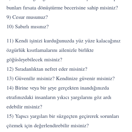
bunları fırsata dönüştürme becerisine sahip misiniz?
9) Cesur musunuz?
10) Sabırlı mısınız?
11) Kendi işinizi kurduğunuzda yüz yüze kalacağınız
özgürlük kısıtlamalarını ailenizle birlikte
göğüsleyebilecek misiniz?
12) Sıradanlıktan nefret eder misiniz?
13) Güvenilir misiniz? Kendinize güvenir misiniz?
14) Birine veya bir şeye gerçekten inandığınızda
etrafınızdaki insanların yıkıcı yargılarını göz ardı
edebilir misiniz?
15) Yapıcı yargıları bir süzgeçten geçirerek sorunları
çözmek için değerlendirebilir misiniz?