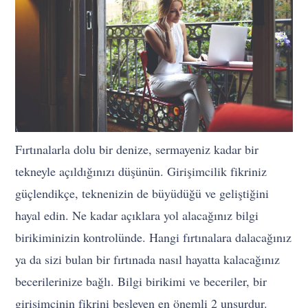
Fırtınalarla dolu bir denize, sermayeniz kadar bir
tekneyle açıldığınızı düşünün. Girişimcilik fikriniz
güçlendikçe, teknenizin de büyüdüğü ve geliştiğini
hayal edin. Ne kadar açıklara yol alacağınız bilgi
birikiminizin kontrolünde. Hangi fırtınalara dalacağınız
ya da sizi bulan bir fırtınada nasıl hayatta kalacağınız
becerilerinize bağlı. Bilgi birikimi ve beceriler, bir
girişimcinin fikrini besleyen en önemli 2 unsurdur.