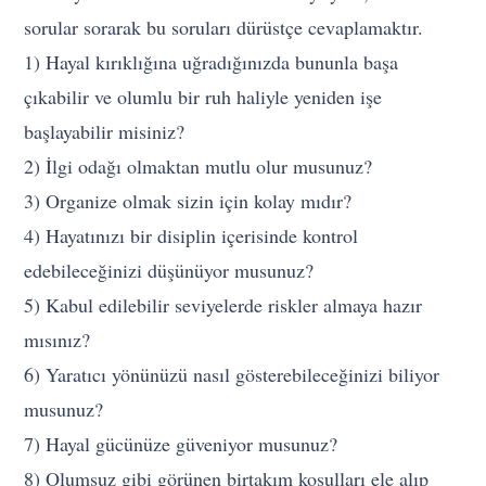
sorular sorarak bu soruları dürüstçe cevaplamaktır.
1) Hayal kırıklığına uğradığınızda bununla başa
çıkabilir ve olumlu bir ruh haliyle yeniden işe
başlayabilir misiniz?
2) İlgi odağı olmaktan mutlu olur musunuz?
3) Organize olmak sizin için kolay mıdır?
4) Hayatınızı bir disiplin içerisinde kontrol
edebileceğinizi düşünüyor musunuz?
5) Kabul edilebilir seviyelerde riskler almaya hazır
mısınız?
6) Yaratıcı yönünüzü nasıl gösterebileceğinizi biliyor
musunuz?
7) Hayal gücünüze güveniyor musunuz?
8) Olumsuz gibi görünen birtakım koşulları ele alıp