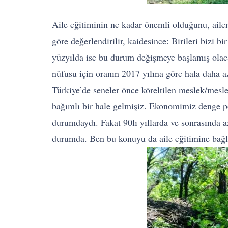
Aile eğitiminin ne kadar önemli olduğunu, aile
göre değerlendirilir, kaidesince: Birileri bizi 
yüzyılda ise bu durum değişmeye başlamış olacak
nüfusu için oranın 2017 yılına göre hala daha 
Türkiye’de seneler önce köreltilen meslek/mesle
bağımlı bir hale gelmişiz. Ekonomimiz denge po
durumdaydı. Fakat 90lı yıllarda ve sonrasında a
durumda. Ben bu konuyu da aile eğitimine bağl