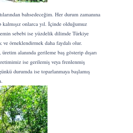
 artılarından bahsedeceğim. Her durum zamanına
ıp kalmışız onlarca yıl. İçinde olduğumuz
memin sebebi ise yüzdelik dilimde Türkiye
 ve örneklendirmek daha faydalı olur.
, üretim alanında gerileme baş gösterip dışarı
retimimiz ise gerilemiş veya frenlenmiş
 bugünkü durumda ise toparlanmaya başlamış
m.