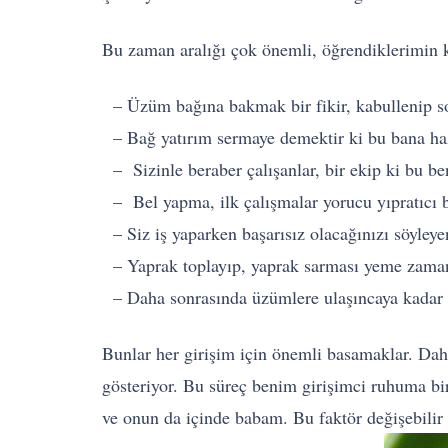
Bu zaman aralığı çok önemli, öğrendiklerimin k
– Üzüm bağına bakmak bir fikir, kabullenip so
– Bağ yatırım sermaye demektir ki bu bana ha
– Sizinle beraber çalışanlar, bir ekip ki bu 
– Bel yapma, ilk çalışmalar yorucu yıpratıcı b
– Siz iş yaparken başarısız olacağınızı söyleyen
– Yaprak toplayıp, yaprak sarması yeme zamanı 
– Daha sonrasında üzümlere ulaşıncaya kadar ki
Bunlar her girişim için önemli basamaklar. Dah
gösteriyor. Bu süreç benim girişimci ruhuma b
ve onun da içinde babam. Bu faktör değişebilir 