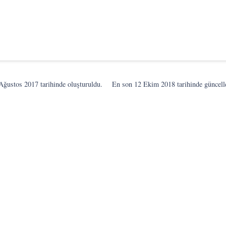
Ağustos 2017
tarihinde oluşturuldu.
En son
12 Ekim 2018
tarihinde güncell