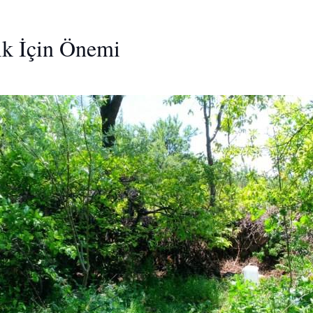
ik İçin Önemi