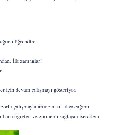
duğunu öğrendim.
ndan. İlk zamanlar!
r.
er için devam çalışmayı gösteriyor.
zorlu çalışmayla ürüne nasıl ulaşacağımı
ı bana öğreten ve görmemi sağlayan ise ailem