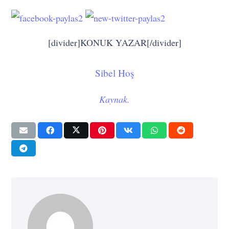
[divider]KONUK YAZAR[/divider]
Sibel Hoş
Kaynak.