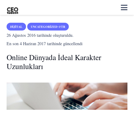
DIJITAL
UNCATEGORIZED @TR
26 Ağustos 2016
tarihinde oluşturuldu.
En son
4 Haziran 2017
tarihinde güncellendi
Online Dünyada İdeal Karakter
Uzunlukları