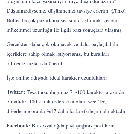
oluşan cümleler yazmalıyım diye düşündünüz mü?
Düşünmediyseniz, düşünmenizi tavsiye ederim. Çünkü
Buffer birçok pazarlama verisini araştırarak içeriğin
mükemmel uzunluğu ile ilgili bazı sonuçlara ulaşmış.
Gerçekten daha çok okunacak ve daha paylaşılabilir
içeriklere sahip olmak istiyorsanız, bu kuralları
bilmeniz fazlasıyla önemli.
İşte online dünyada ideal karakter uzunlukları:
Twitter:
Tweet uzunluğunuz 71-100 karakter arasında
olmalıdır. 100 karakterden kısa olan tweet’ler,
diğerlerine oranla %17 daha fazla etkileşim almaktadır.
Facebook:
Bu sosyal ağda paylaştığınız post’ların