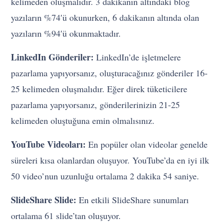
kelimeden oluşmalıdır. 3 dakikanın altındaki blog
yazıların %74′ü okunurken, 6 dakikanın altında olan
yazıların %94′ü okunmaktadır.
LinkedIn Gönderiler:
LinkedIn’de işletmelere
pazarlama yapıyorsanız, oluşturacağınız gönderiler 16-
25 kelimeden oluşmalıdır. Eğer direk tüketicilere
pazarlama yapıyorsanız, gönderilerinizin 21-25
kelimeden oluştuğuna emin olmalısınız.
YouTube Videoları:
En popüler olan videolar genelde
süreleri kısa olanlardan oluşuyor. YouTube’da en iyi ilk
50 video’nun uzunluğu ortalama 2 dakika 54 saniye.
SlideShare Slide:
En etkili SlideShare sunumları
ortalama 61 slide’tan oluşuyor.