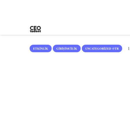
1
ETKINLIK
GIRIŞIMCILIK
UNCATEGORIZED @TR