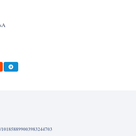
tsA
om/101858899003983244703