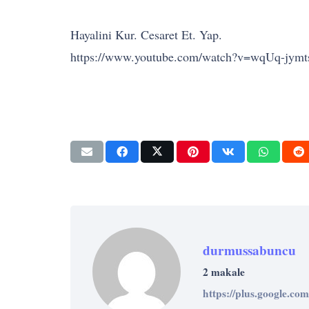
Hayalini Kur. Cesaret Et. Yap.
https://www.youtube.com/watch?v=wqUq-jym
durmussabuncu
2 makale
https://plus.google.c