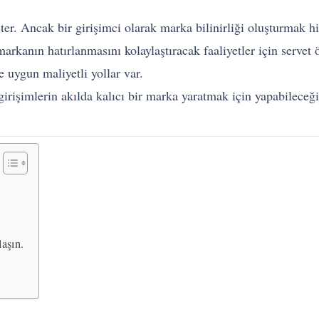
er. Ancak bir girişimci olarak marka bilinirliği oluşturmak hi
 markanın hatırlanmasını kolaylaştıracak faaliyetler için serv
ve uygun maliyetli yollar var.
rişimlerin akılda kalıcı bir marka yaratmak için yapabileceği şe
aşın.