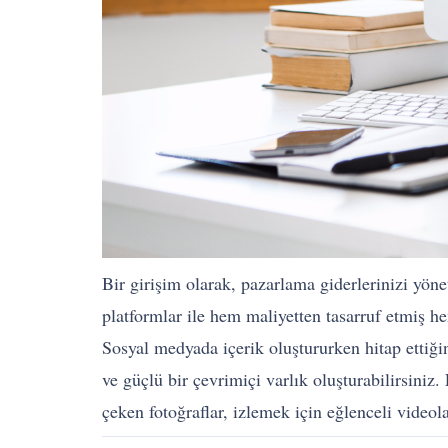
Bir girişim olarak, pazarlama giderlerinizi yöne
platformlar ile hem maliyetten tasarruf etmiş h
Sosyal medyada içerik oluştururken hitap ettiğin
ve güçlü bir çevrimiçi varlık oluşturabilirsiniz
çeken fotoğraflar, izlemek için eğlenceli videol