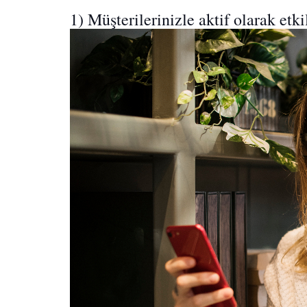
1) Müşterilerinizle aktif olarak etk