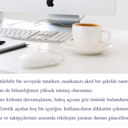
tilebilir bir seviyede tutarken, markanızı aktif bir şekilde ta
em de bilinirliğinizi yüksek tutmuş olursunuz.
iz kitlenin davranışlarını, bakış açısını göz önünde bulunduru
. Estetik açıdan hoş bir içeriğin, kullanıcıların dikkatini çe
ar ve takipçileriniz arasında etkileşim yaratan durum güncellem