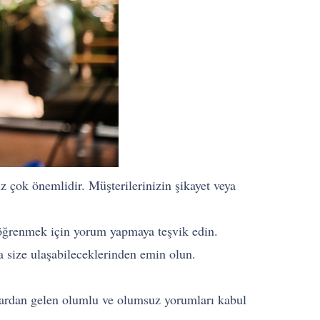
ız çok önemlidir. Müşterilerinizin şikayet veya
ni öğrenmek için yorum yapmaya teşvik edin.
la size ulaşabileceklerinden emin olun.
nlardan gelen olumlu ve olumsuz yorumları kabul