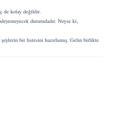
ç de kolay değildir.
et ödeyemeyecek durumdadır. Neyse ki,
ylerin bir listesini hazırlamış. Gelin birlikte