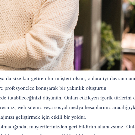
 ya da size kar getiren bir müşteri olsun, onlara iyi davranman
ve profesyonelce konuşarak bir yakınlık oluşturun.
çerde tutabileceğinizi düşünün. Onları etkileyen içerik türleri
adresiniz, web siteniz veya sosyal medya hesaplarınız aracılığıy
jınızı geliştirmek için etkili bir yoldur.
z olmadığında, müşterilerinizden geri bildirim alamazsınız. O