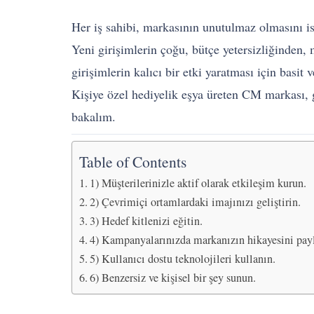
Her iş sahibi, markasının unutulmaz olmasını ist
Yeni girişimlerin çoğu, bütçe yetersizliğinden,
girişimlerin kalıcı bir etki yaratması için basit 
Kişiye özel hediyelik eşya üreten CM markası, gi
bakalım.
Table of Contents
1) Müşterilerinizle aktif olarak etkileşim kurun.
2) Çevrimiçi ortamlardaki imajınızı geliştirin.
3) Hedef kitlenizi eğitin.
4) Kampanyalarınızda markanızın hikayesini payl
5) Kullanıcı dostu teknolojileri kullanın.
6) Benzersiz ve kişisel bir şey sunun.