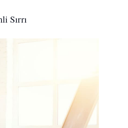
i Sırrı