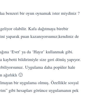
aa benzeri bir oyun oynamak ister miydiniz ?
eliyor olabilir. Kafa dağıtmaya birebir
hmini yaparak puan kazanıyorsunuz;kendiniz de
ağına ‘Evet’ ya da ‘Hayır’ kullanmak gibi.
aybetti bildirimiyle size geri dönüş yapıyor.
çebiliyorsunuz. Uygulama daha popüler hale
 ağırlıklı 🙂
nılmayan bir uygulama olmuş. Özellikle sosyal
rim” gibi hesapları görünce uygulamanın pek