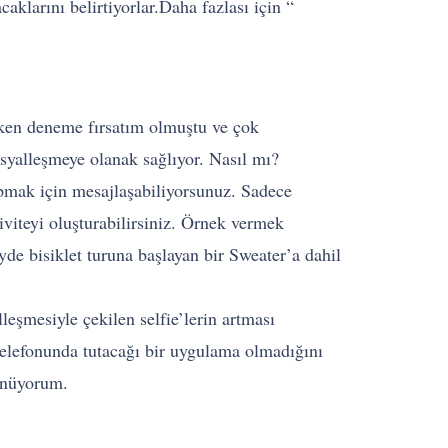
klarını belirtiyorlar.Daha fazlası için “
yken deneme fırsatım olmuştu ve çok
syalleşmeye olanak sağlıyor. Nasıl mı?
apmak için mesajlaşabiliyorsunuz. Sadece
ktiviteyi oluşturabilirsiniz. Örnek vermek
e bisiklet turuna başlayan bir Sweater’a dahil
eşmesiyle çekilen selfie’lerin artması
telefonunda tutacağı bir uygulama olmadığını
şünüyorum.