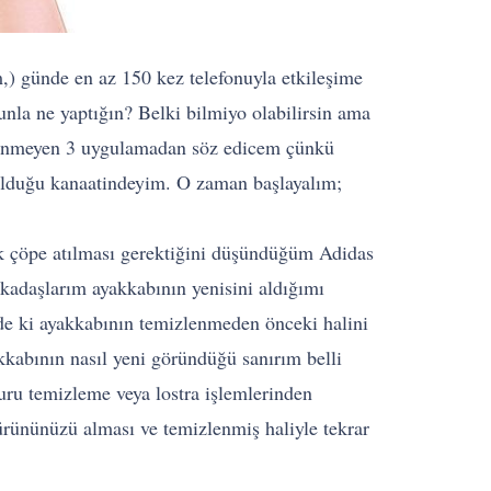
,) günde en az 150 kez telefonuyla etkileşime
nla ne yaptığın? Belki bilmiyo olabilirsin ama
bilinmeyen 3 uygulamadan söz edicem çünkü
 olduğu kanaatindeyim. O zaman başlayalım;
ık çöpe atılması gerektiğini düşündüğüm Adidas
adaşlarım ayakkabının yenisini aldığımı
de ki ayakkabının temizlenmeden önceki halini
kabının nasıl yeni göründüğü sanırım belli
uru temizleme veya lostra işlemlerinden
 ürününüzü alması ve temizlenmiş haliyle tekrar