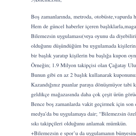
Boş zamanlarında, metroda, otobüste,vapurda h
Hem de güncel haberler içeren başlıklarla,maga
Bilemezsin uygulaması(veya oyunu da diyebiliri
olduğunu düşündüğüm bu uygulamada kişilerin di
bir başlık yaratıp kişilerin bu başlığa kupon oy
Örneğin; 1.9 Milyon takipçisi olan Çağatay Ulu
Bunun gibi en az 2 başlık kullanarak kuponunuz
Kazandığınız puanlar paraya dönüşmüyor tabi k
geldikçe mağazasında daha çok çeşit ürün görü
Bence boş zamanlarda vakit geçirmek için son de
medya’da bu uygulamaya dair; “Bilemezsin özel
sıkı takipçileri olduğunu anlamak mümkün.
+Bilemezsin e spor’u da uygulamanın bünyesine 