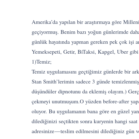
Amerika’da yapılan bir araştırmaya göre Millen
geçiyormuş. Benim bazı yoğun günlerimde daha fa
günlük hayatında yapman gereken pek çok işi a
Yemeksepeti, Getir, BiTaksi, Kapgel, Uber gibi
1)Temiz;
Temiz uygulamasını geçtiğimiz günlerde bir ark
Stan Smith’lerimin sadece 3 günde temizlenmiş
düşündüler dipnotunu da eklemiş olayım.) Gerç
çekmeyi unutmuşum.O yüzden before-after yapam
oluyor. Bu uygulamanın bana göre en güzel yanı
dilediğinizi seçtikten sonra kuryenin hangi saat
adresinize — teslim edilmesini dilediğiniz gün v