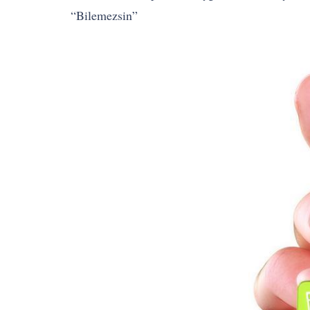
“Bilemezsin”