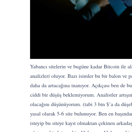
Yabancı sitelerin ve bugüne kadar Bitcoin ile al
analizleri oluyor. Bazı isimler bu bir balon ve 
daha da artacağına inanıyor. Açıkçası ben de bu
ciddi bir düşüş beklemiyorum. Analistler artış
olacağını düşünüyorum. (tabi 3 bin $’a da düşeb
yasal olarak 5-6 site bulunuyor. Ben en başın
isteyip bu siteye kayıt olmaktan çekinen arkada