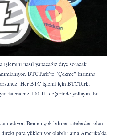
 işlemini nasıl yapacağız diye soracak
 tanımlanıyor. BTCTurk’te “Çekme” kısmına
iyorsunuz. Her BTC işlemi için BTCTurk,
ın isterseniz 100 TL değerinde yollayın, bu
vam ediyor. Ben en çok bilinen sitelerden olan
 direkt para yükleniyor olabilir ama Amerika’da