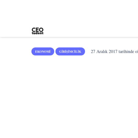
27 Aralık 2017
tarihinde o
EKONOMI
GIRIŞIMCILIK