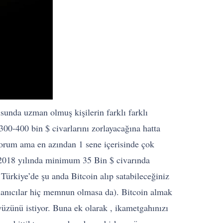
usunda uzman olmuş kişilerin farklı farklı
 300-400 bin $ civarlarını zorlayacağına hatta
iyorum ama en azından 1 sene içerisinde çok
n 2018 yılında minimum 35 Bin $ civarında
Türkiye’de şu anda Bitcoin alıp satabileceğiniz
lanıcılar hiç memnun olmasa da). Bitcoin almak
yüzünü istiyor. Buna ek olarak , ikametgahınızı