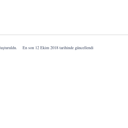
luşturuldu.
En son
12 Ekim 2018
tarihinde güncellendi