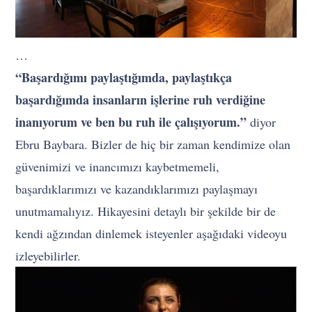
…
“Başardığımı paylaştığımda, paylaştıkça
başardığımda insanların işlerine ruh verdiğine
inanıyorum ve ben bu ruh ile çalışıyorum.”
diyor
Ebru Baybara. Bizler de hiç bir zaman kendimize olan
güvenimizi ve inancımızı kaybetmemeli,
başardıklarımızı ve kazandıklarımızı paylaşmayı
unutmamalıyız. Hikayesini detaylı bir şekilde bir de
kendi ağzından dinlemek isteyenler aşağıdaki videoyu
izleyebilirler.