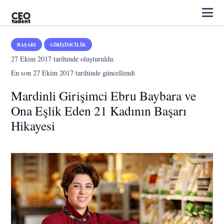
BAŞARI
GIRIŞIMCILIK
27 Ekim 2017
tarihinde oluşturuldu.
En son
27 Ekim 2017
tarihinde güncellendi
Mardinli Girişimci Ebru Baybara ve
Ona Eşlik Eden 21 Kadının Başarı
Hikayesi