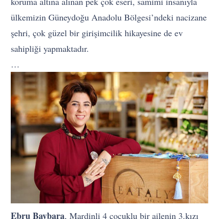
koruma altına alınan pek çok eseri, samimi insanıyla
ülkemizin Güneydoğu Anadolu Bölgesi’ndeki nacizane
şehri, çok güzel bir girişimcilik hikayesine de ev
sahipliği yapmaktadır.
…
Ebru Baybara
, Mardinli 4 çocuklu bir ailenin 3.kızı