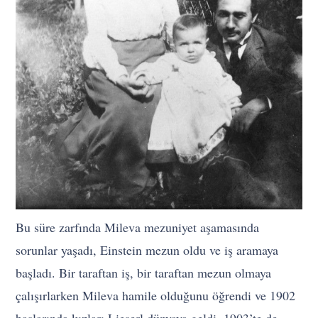
Bu süre zarfında Mileva mezuniyet aşamasında
sorunlar yaşadı, Einstein mezun oldu ve iş aramaya
başladı. Bir taraftan iş, bir taraftan mezun olmaya
çalışırlarken Mileva hamile olduğunu öğrendi ve 1902