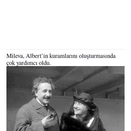
Mileva, Albert’in kuramlarını oluşturmasında
çok yardımcı oldu.