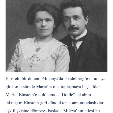
Einstein bir dönem Almanya’da Heidelberg’e okumaya
gitti ve o sürede Maric’le mektuplaşmaya başladılar.
Maric, Einstein’e o dönemde “Dollie” lakabını
takmıştır. Einstein geri döndükten sonra arkadaşlıkları
aşk ilişkisine dönmeye başladı. Mileva’nın ailesi bu