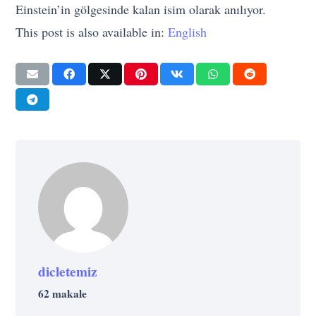
Einstein’in gölgesinde kalan isim olarak anılıyor.
This post is also available in:
English
dicletemiz
62 makale
BAŞARI
GÜNDEM
BAŞARI
İŞ
STRATEJI