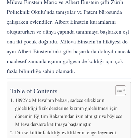
Mileva Einstein Maric ve Albert Einstein çifti Zürih
Politeknik Okulu’nda tanıştılar ve Patent bürosunda
çalışırken evlendiler. Albert Einstein kuramlarını
oluştururken ve dünya çapında tanınmaya başlarken eşi
ona iki çocuk doğurdu. Mileva Einstein’in hikâyesi de
aynı Albert Einstein’inki gibi başarılarla doluydu ancak
maalesef zamanla eşinin gölgesinde kaldığı için çok
fazla bilinirliğe sahip olamadı.
Table of Contents
1892’de Mileva’nın babası, sadece erkeklerin
gidebildiği fizik derslerine kızının gidebilmesi için
dönemin Eğitim Bakanı’ndan izin almıştır ve böylece
Mileva derslere katılmaya başlamıştır.
Din ve kültür farklılığı evliliklerini engelleyemedi.