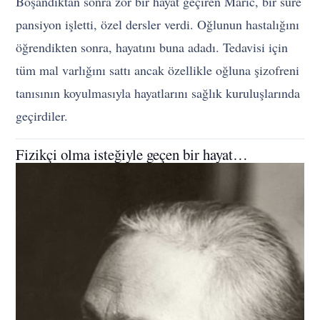
Boşandıktan sonra zor bir hayat geçiren Maric, bir süre
pansiyon işletti, özel dersler verdi. Oğlunun hastalığını
öğrendikten sonra, hayatını buna adadı. Tedavisi için
tüm mal varlığını sattı ancak özellikle oğluna şizofreni
tanısının koyulmasıyla hayatlarını sağlık kuruluşlarında
geçirdiler.
Fizikçi olma isteğiyle geçen bir hayat…