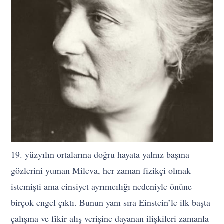
19. yüzyılın ortalarına doğru hayata yalnız başına
gözlerini yuman Mileva, her zaman fizikçi olmak
istemişti ama cinsiyet ayrımcılığı nedeniyle önüne
birçok engel çıktı. Bunun yanı sıra Einstein’le ilk başta
çalışma ve fikir alış verişine dayanan ilişkileri zamanla