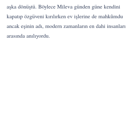
aşka dönüştü. Böylece Mileva günden güne kendini
kapatıp özgüveni kırılırken ev işlerine de mahkûmdu
ancak eşinin adı, modern zamanların en dahi insanları
arasında anılıyordu.