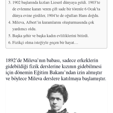
1902 başlarında kızları Lieserl dünyaya geldi. 1903’te
de evlenme kararı veren çift sade bir törenle 6 Ocak’ta
dünya evine girdiler, 1904’te de oğulları Hans doğdu.
Mileva, Albert’in kuramlarını oluşturmasında çok
yardımcı oldu.
Başka şehir ve başka kadın evliliklerini bitirdi.
Fizikçi olma isteğiyle geçen bir hayat…
1892’de Mileva’nın babası, sadece erkeklerin
gidebildiği fizik derslerine kızının gidebilmesi
için dönemin Eğitim Bakanı’ndan izin almıştır
ve böylece Mileva derslere katılmaya başlamıştır.