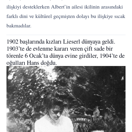
ilişkiyi desteklerken Albert’in ailesi ikilinin arasındaki
farklı dini ve kültürel geçmişten dolayı bu ilişkiye sıcak
bakmadılar.
1902 başlarında kızları Lieserl dünyaya geldi.
1903’te de evlenme kararı veren çift sade bir
törenle 6 Ocak’ta dünya evine girdiler, 1904’te de
oğulları Hans doğdu.