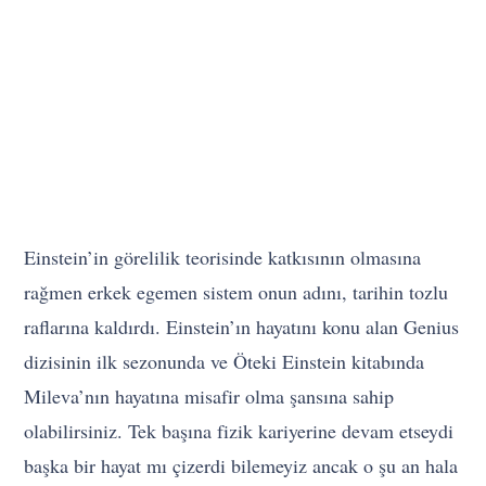
Einstein’in görelilik teorisinde katkısının olmasına
rağmen erkek egemen sistem onun adını, tarihin tozlu
raflarına kaldırdı. Einstein’ın hayatını konu alan Genius
dizisinin ilk sezonunda ve Öteki Einstein kitabında
Mileva’nın hayatına misafir olma şansına sahip
olabilirsiniz. Tek başına fizik kariyerine devam etseydi
başka bir hayat mı çizerdi bilemeyiz ancak o şu an hala