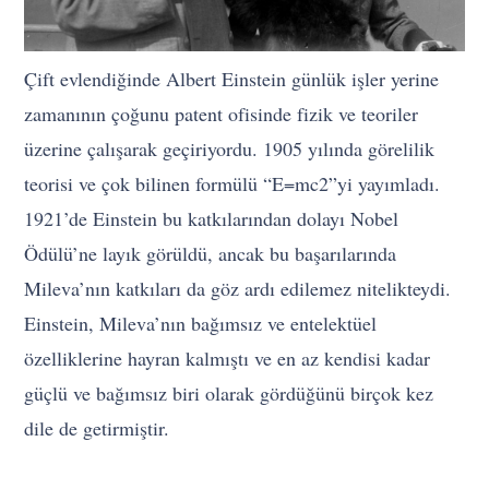
Çift evlendiğinde Albert Einstein günlük işler yerine
zamanının çoğunu patent ofisinde fizik ve teoriler
üzerine çalışarak geçiriyordu. 1905 yılında görelilik
teorisi ve çok bilinen formülü “E=mc2”yi yayımladı.
1921’de Einstein bu katkılarından dolayı Nobel
Ödülü’ne layık görüldü, ancak bu başarılarında
Mileva’nın katkıları da göz ardı edilemez nitelikteydi.
Einstein, Mileva’nın bağımsız ve entelektüel
özelliklerine hayran kalmıştı ve en az kendisi kadar
güçlü ve bağımsız biri olarak gördüğünü birçok kez
dile de getirmiştir.