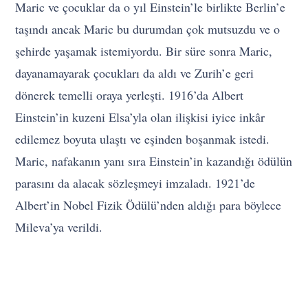
Maric ve çocuklar da o yıl Einstein’le birlikte Berlin’e
taşındı ancak Maric bu durumdan çok mutsuzdu ve o
şehirde yaşamak istemiyordu. Bir süre sonra Maric,
dayanamayarak çocukları da aldı ve Zurih’e geri
dönerek temelli oraya yerleşti. 1916’da Albert
Einstein’in kuzeni Elsa’yla olan ilişkisi iyice inkâr
edilemez boyuta ulaştı ve eşinden boşanmak istedi.
Maric, nafakanın yanı sıra Einstein’in kazandığı ödülün
parasını da alacak sözleşmeyi imzaladı. 1921’de
Albert’in Nobel Fizik Ödülü’nden aldığı para böylece
Mileva’ya verildi.