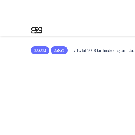
7 Eylül 2018
tarihinde oluşturuldu.
BAŞARI
SANAT