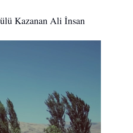
ülü Kazanan Ali İnsan