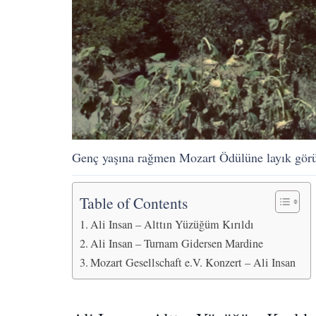
Genç yaşına rağmen Mozart Ödülüne layık görüle
Table of Contents
Ali Insan – Alttın Yüzüğüm Kırıldı
Ali Insan – Turnam Gidersen Mardine
Mozart Gesellschaft e.V. Konzert – Ali Insan