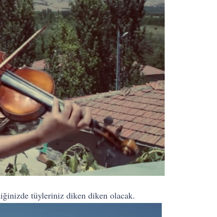
iğinizde tüyleriniz diken diken olacak.