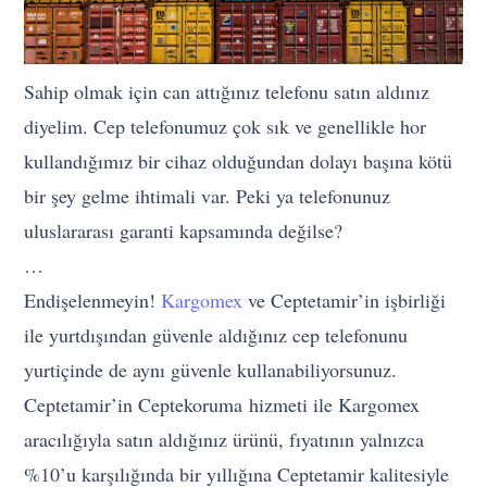
Sahip olmak için can attığınız telefonu satın aldınız
diyelim. Cep telefonumuz çok sık ve genellikle hor
kullandığımız bir cihaz olduğundan dolayı başına kötü
bir şey gelme ihtimali var. Peki ya telefonunuz
uluslararası garanti kapsamında değilse?
…
Endişelenmeyin!
Kargomex
ve Ceptetamir’in işbirliği
ile yurtdışından güvenle aldığınız cep telefonunu
yurtiçinde de aynı güvenle kullanabiliyorsunuz.
Ceptetamir’in Ceptekoruma hizmeti ile Kargomex
aracılığıyla satın aldığınız ürünü, fıyatının yalnızca
%10’u karşılığında bir yıllığına Ceptetamir kalitesiyle