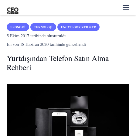
EKONOMI
TEKNOLOJI
UNCATEGORIZED @TR
5 Ekim 2017
tarihinde oluşturuldu.
En son
18 Haziran 2020
tarihinde güncellendi
Yurtdışından Telefon Satın Alma
Rehberi