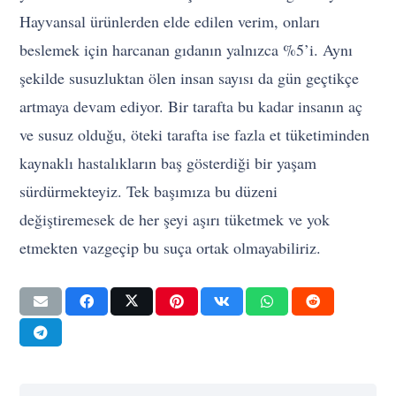
Hayvansal ürünlerden elde edilen verim, onları
beslemek için harcanan gıdanın yalnızca %5’i. Aynı
şekilde susuzluktan ölen insan sayısı da gün geçtikçe
artmaya devam ediyor. Bir tarafta bu kadar insanın aç
ve susuz olduğu, öteki tarafta ise fazla et tüketiminden
kaynaklı hastalıkların baş gösterdiği bir yaşam
sürdürmekteyiz. Tek başımıza bu düzeni
değiştiremesek de her şeyi aşırı tüketmek ve yok
etmekten vazgeçip bu suça ortak olmayabiliriz.