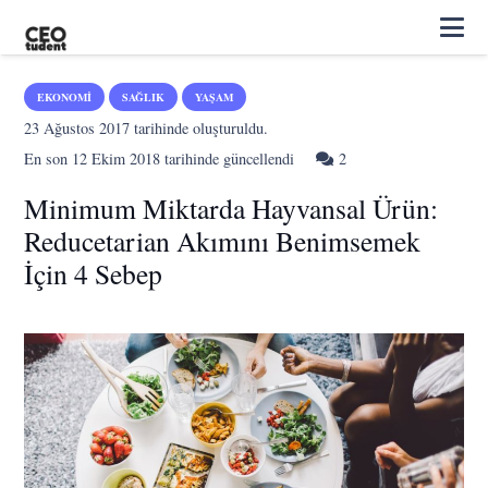
EKONOMI
SAĞLIK
YAŞAM
23 Ağustos 2017
tarihinde oluşturuldu.
Yorum
En son
12 Ekim 2018
tarihinde güncellendi
2
Minimum Miktarda Hayvansal Ürün:
Reducetarian Akımını Benimsemek
İçin 4 Sebep