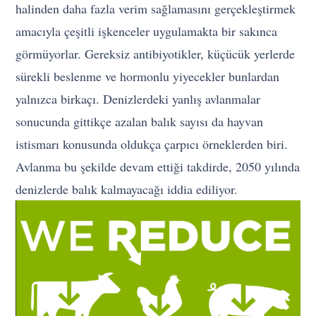
halinden daha fazla verim sağlamasını gerçekleştirmek
amacıyla çeşitli işkenceler uygulamakta bir sakınca
görmüyorlar. Gereksiz antibiyotikler, küçücük yerlerde
sürekli beslenme ve hormonlu yiyecekler bunlardan
yalnızca birkaçı. Denizlerdeki yanlış avlanmalar
sonucunda gittikçe azalan balık sayısı da hayvan
istismarı konusunda oldukça çarpıcı örneklerden biri.
Avlanma bu şekilde devam ettiği takdirde, 2050 yılında
denizlerde balık kalmayacağı iddia ediliyor.