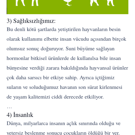
3) Sağlıksızlığımız:
Bu denli kötü şartlarda yetiştirilen hayvanların besin
olarak kullanımı elbette insan vücudu açısından birçok
olumsuz sonuç doğuruyor. Suni büyüme sağlayan
hormonlar bitkisel ürünlerde de kullanılsa bile insan
bünyesine verdiği zarara bakıldığında hayvansal ürünler
çok daha sarsıcı bir etkiye sahip. Ayrıca içtiğimiz
suların ve soluduğumuz havanın son sürat kirlenmesi
de yaşam kalitemizi ciddi derecede etkiliyor.
…
4) İnsanlık
Dünya, milyarlarca insanın açlık sınırında olduğu ve
yetersiz beslenme sonucu çocukların öldüğü bir yer.